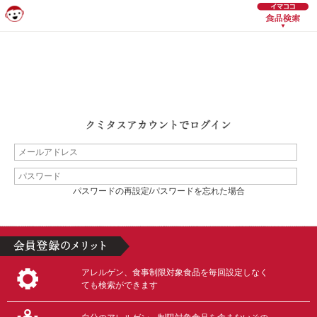
パスワードの再設定/パスワードを忘れた場合
アレルゲン、食事制限対象食品を毎回設定しなく
ても検索ができます