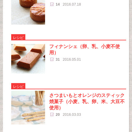
14
2016.07.18
レシピ
フィナンシェ（卵、乳、小麦不使
用）
31
2016.05.01
レシピ
さつまいもとオレンジのスティック
焼菓子（小麦、乳、卵、米、大豆不
使用）
20
2016.03.03