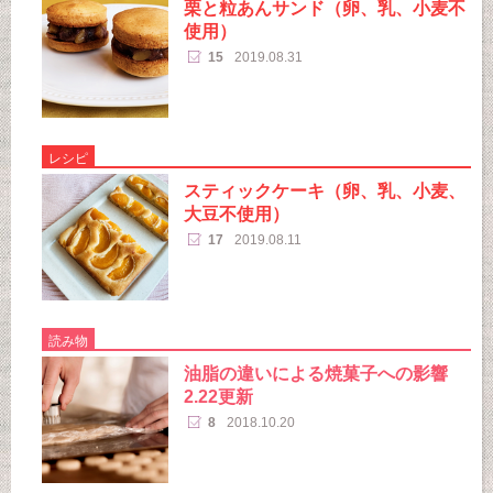
栗と粒あんサンド（卵、乳、小麦不
使用）
15
2019.08.31
レシピ
スティックケーキ（卵、乳、小麦、
大豆不使用）
17
2019.08.11
読み物
油脂の違いによる焼菓子への影響
2.22更新
8
2018.10.20