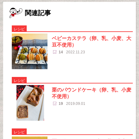
関連記事
レシピ
ベビーカステラ（卵、乳、小麦、大
豆不使用）
14
2022.11.23
レシピ
栗のパウンドケーキ（卵、乳、小麦
不使用）
19
2019.09.01
レシピ