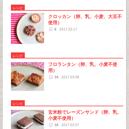
レシピ
クロッカン（卵、乳、小麦、大豆不
使用）
6
2017.03.17
レシピ
フロランタン（卵、乳、小麦不使
用）
16
2017.03.08
レシピ
玄米粉でレーズンサンド（卵、乳、
小麦不使用）
16
2017.03.07