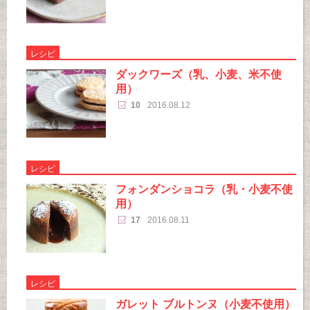
レシピ
ダックワーズ（乳、小麦、米不使
用）
10
2016.08.12
レシピ
フォンダンショコラ（乳・小麦不使
用）
17
2016.08.11
レシピ
ガレット ブルトンヌ（小麦不使用）