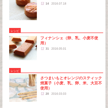
14
2016.07.18
レシピ
フィナンシェ（卵、乳、小麦不使
用）
31
2016.05.01
レシピ
さつまいもとオレンジのスティック
焼菓子（小麦、乳、卵、米、大豆不
使用）
20
2016.03.03