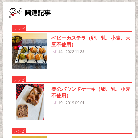
関連記事
レシピ
ベビーカステラ（卵、乳、小麦、大
豆不使用）
14
2022.11.23
レシピ
栗のパウンドケーキ（卵、乳、小麦
不使用）
19
2019.09.01
レシピ