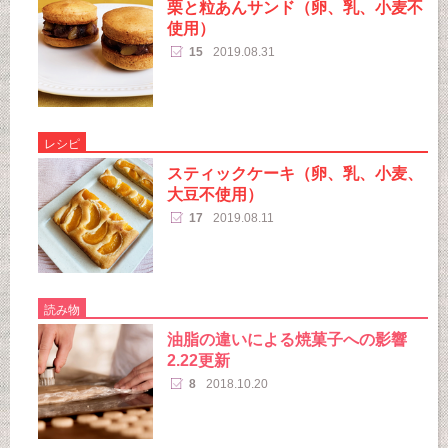
栗と粒あんサンド（卵、乳、小麦不
使用）
15
2019.08.31
レシピ
スティックケーキ（卵、乳、小麦、
大豆不使用）
17
2019.08.11
読み物
油脂の違いによる焼菓子への影響
2.22更新
8
2018.10.20