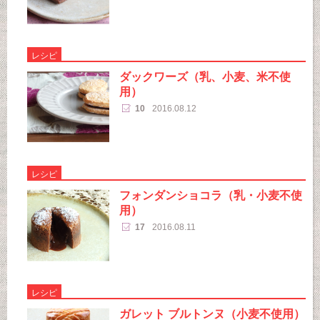
レシピ
ダックワーズ（乳、小麦、米不使
用）
10
2016.08.12
レシピ
フォンダンショコラ（乳・小麦不使
用）
17
2016.08.11
レシピ
ガレット ブルトンヌ（小麦不使用）