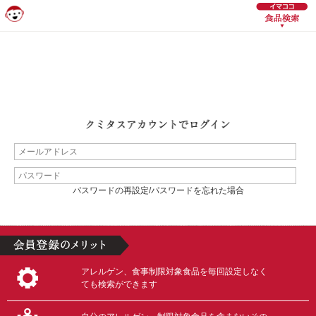
パスワードの再設定/パスワードを忘れた場合
アレルゲン、食事制限対象食品を毎回設定しなく
ても検索ができます