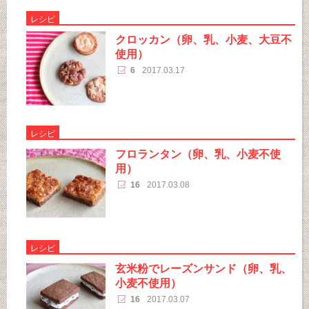
レシピ
クロッカン（卵、乳、小麦、大豆不
使用）
6
2017.03.17
レシピ
フロランタン（卵、乳、小麦不使
用）
16
2017.03.08
レシピ
玄米粉でレーズンサンド（卵、乳、
小麦不使用）
16
2017.03.07