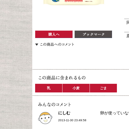
乳
小麦
ごま
にしむ
卵が使っていな
2013-11-30 23:49:58