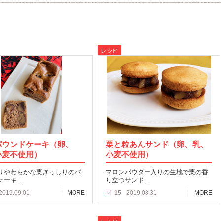
レシピ
パウンドケーキ（卵、
栗と粒あんサンド（卵、乳、
小麦不使用）
小麦不使用）
りやわらかな栗ぎっしりのパ
マロンパウダー入りの生地で栗の香
ケーキ…
り立つサンド…
2019.09.01
MORE
15
2019.08.31
MORE