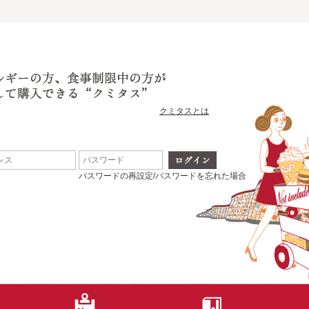
クミタスとは
パスワードの再設定/パスワードを忘れた場合