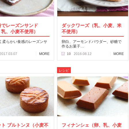
粉でレーズンサンド
ダックワーズ（乳、小麦、米
、乳、小麦不使用）
不使用）
く柔らかい食感のレーズンサ
卵白、アーモンドパウダー、砂糖で
作るお菓子…
2017.03.07
MORE
10
2016.08.12
MORE
レシピ
ット ブルトンヌ（小麦不
フィナンシェ（卵、乳、小麦