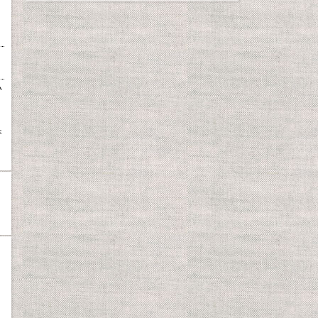
い
、
香