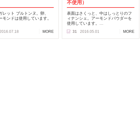
）
不使用）
ガレット ブルトンヌ。卵、
表面はさくっと、中はしっとりのフ
ーモンドは使用しています。
ィナンシェ。アーモンドパウダーを
使用しています。…
2016.07.18
MORE
31
2016.05.01
MORE