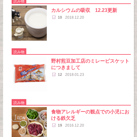
読み物
カルシウムの吸収 12.23更新
10
2018.12.20
読み物
野村煎豆加工店のミレービスケット
につきまして
12
2018.01.23
読み物
食物アレルギーの観点での小児にお
ける鉄欠乏
19
2016.12.20