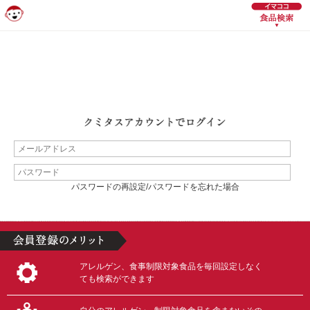
パスワードの再設定/パスワードを忘れた場合
アレルゲン、食事制限対象食品を毎回設定しなく
ても検索ができます