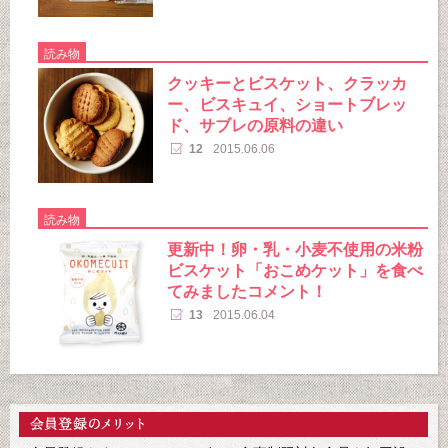
読み物
クッキーとビスケット、クラッカ
ー、ビスキュイ、ショートブレッ
ド、サブレの原料の違い
12
2015.06.06
読み物
更新中！卵・乳・小麦不使用の米粉
ビスケット「おこめケット」を食べ
てみましたコメント！
13
2015.06.04