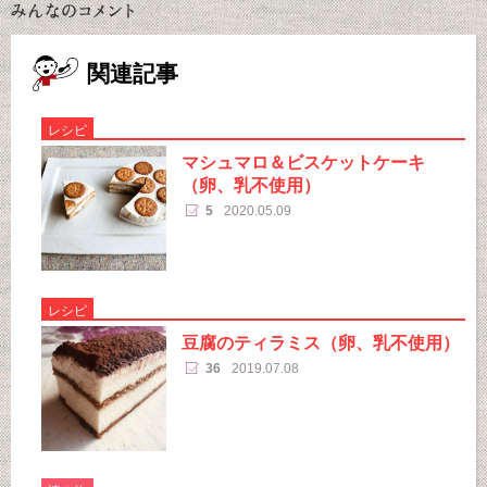
関連記事
レシピ
マシュマロ＆ビスケットケーキ
（卵、乳不使用）
5
2020.05.09
レシピ
豆腐のティラミス（卵、乳不使用）
36
2019.07.08