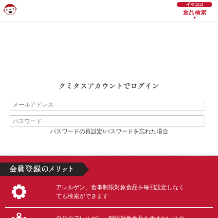
パスワードの再設定/パスワードを忘れた場合
アレルゲン、食事制限対象食品を毎回設定しなく
ても検索ができます