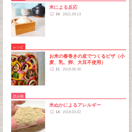
米による反応
10
2021.09.13
レシピ
お米の春巻きの皮でつくるピザ（小
麦、乳、卵、大豆不使用）
21
2019.06.30
読み物
米ぬかによるアレルギー
14
2019.03.02