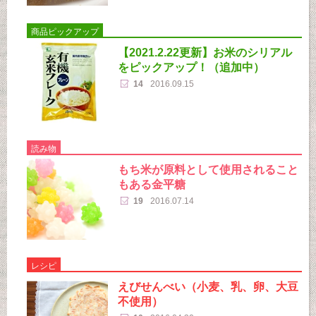
商品ピックアップ
【2021.2.22更新】お米のシリアル
をピックアップ！（追加中）
14
2016.09.15
読み物
もち米が原料として使用されること
もある金平糖
19
2016.07.14
レシピ
えびせんべい（小麦、乳、卵、大豆
不使用）