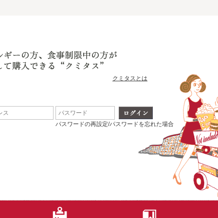
クミタスとは
パスワードの再設定/パスワードを忘れた場合