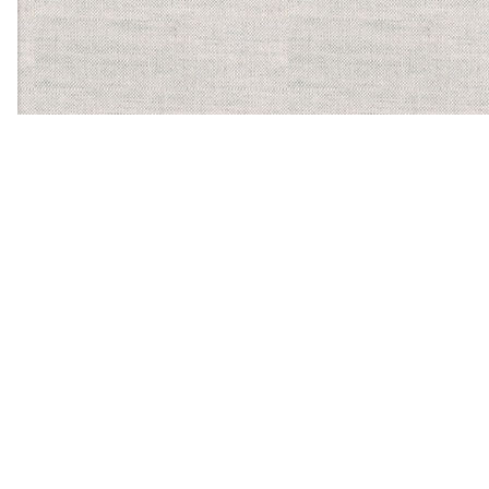
【ほかに運営する食物アレルギーサービス】
バーコードにかざすだけ
で、気になるアレルゲンを
含む食品かがわかるスマホ
アプリ「アレルギーチェッ
カー」