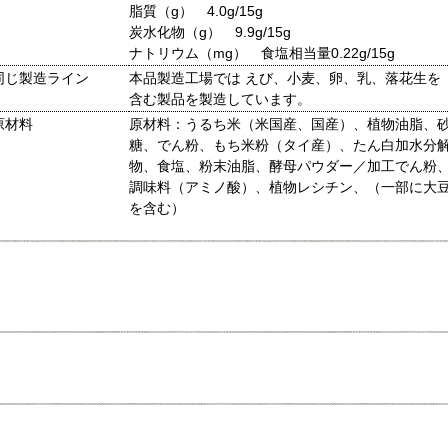
脂質（g） 4.0g/15g
炭水化物（g） 9.9g/15g
ナトリウム（mg） 食塩相当量0.22g/15g
同じ製造ライン
本品製造工場では えび、小麦、卵、乳、落花生を
含む製品を製造しています。
原材料
原材料：うるち米（米国産、国産）、植物油脂、
糖、でん粉、もち米粉（タイ産）、たん白加水分
物、食塩、粉末油脂、酵母パウダー／加工でん粉
調味料（アミノ酸）、植物レシチン、（一部に大
を含む）