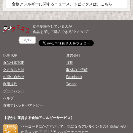
食物アレルギーに関するニュース、トピックスは、
こちら
食事制限をしている人が
食品を探して購入できる“クミタス”
58,353
記事TOP
運営会社
食品検索TOP
採用
クミタスとは
取材のご依頼
お問い合わせ
Facebook
利用規約
Twitter
プライバシー
ヘルプ
食物アレルギー/アトピー
【ほかに運営する食物アレルギーサービス】
バーコードにかざすだけで、気になるアレルゲンを含む食品かがわ
かるスマホアプリ「アレルギーチェッカー」