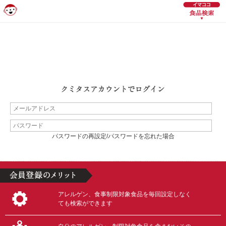
パスワードの再設定/パスワードを忘れた場合
アレルゲン、食事制限対象食品を毎回設定しなく
ても検索ができます