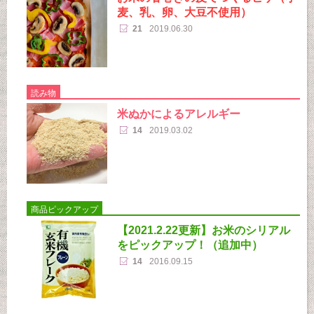
麦、乳、卵、大豆不使用）
21
2019.06.30
読み物
米ぬかによるアレルギー
14
2019.03.02
商品ピックアップ
【2021.2.22更新】お米のシリアル
をピックアップ！（追加中）
14
2016.09.15