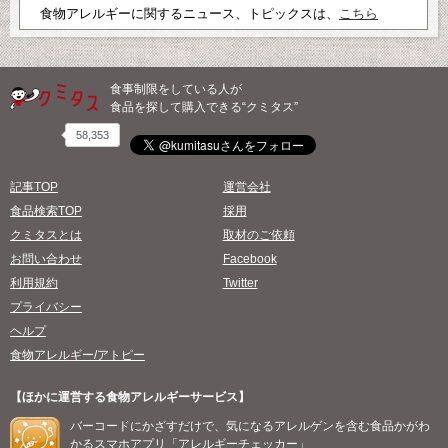
食物アレルギーに関するニュース、トピックスは、
こちら
食事制限をしている人が
食品を探して購入できる“クミタス”
58,353
記事TOP
運営会社
食品検索TOP
採用
クミタスとは
取材のご依頼
お問い合わせ
Facebook
利用規約
Twitter
プライバシー
ヘルプ
食物アレルギー/アトピー
【ほかに運営する食物アレルギーサービス】
バーコードにかざすだけで、気になるアレルゲンを含む食品かがわ
かるスマホアプリ「アレルギーチェッカー」