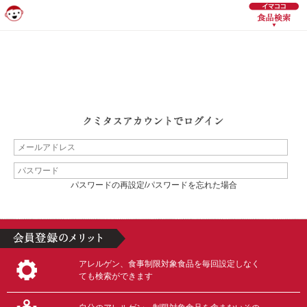
パスワードの再設定/パスワードを忘れた場合
アレルゲン、食事制限対象食品を毎回設定しなく
ても検索ができます