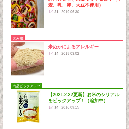
麦、乳、卵、大豆不使用）
21
2019.06.30
読み物
米ぬかによるアレルギー
14
2019.03.02
商品ピックアップ
【2021.2.22更新】お米のシリアル
をピックアップ！（追加中）
14
2016.09.15