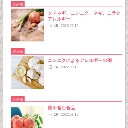
読み物
タマネギ、ニンニク、ネギ、ニラと
アレルギー
15
2023.01.15
読み物
ニンニクによるアレルギーの例
16
2022.09.18
読み物
桃を含む食品
10
2022.08.19