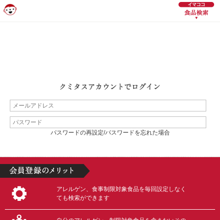
パスワードの再設定/パスワードを忘れた場合
アレルゲン、食事制限対象食品を毎回設定しなく
ても検索ができます