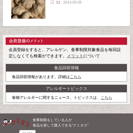
11
2014.05.05
会員登録をすると、アレルゲン、食事制限対象食品を毎回設
定しなくても検索ができます。
メリット
について
食品回収情報
食品回収情報があります。詳細は
こちら
アレルギートピックス
食物アレルギーに関するニュース、トピックスは、
こちら
食事制限をしている人が
食品を探して購入できる“クミタス”