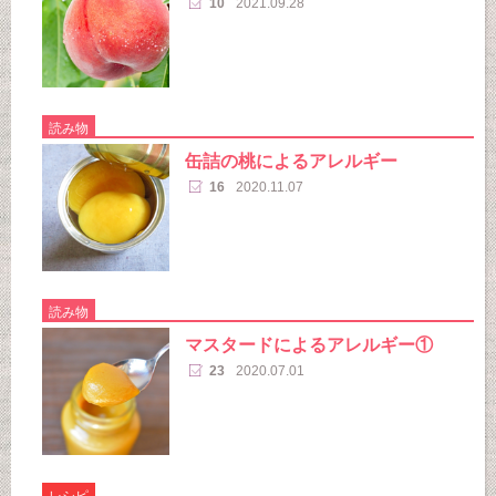
10
2021.09.28
読み物
缶詰の桃によるアレルギー
16
2020.11.07
読み物
マスタードによるアレルギー①
23
2020.07.01
レシピ