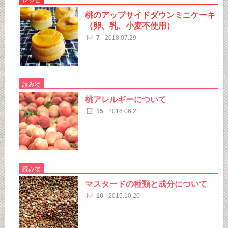
桃のアップサイドダウンミニケーキ
（卵、乳、小麦不使用）
7
2018.07.29
読み物
桃アレルギーについて
15
2016.06.21
読み物
マスタードの種類と成分について
10
2015.10.20