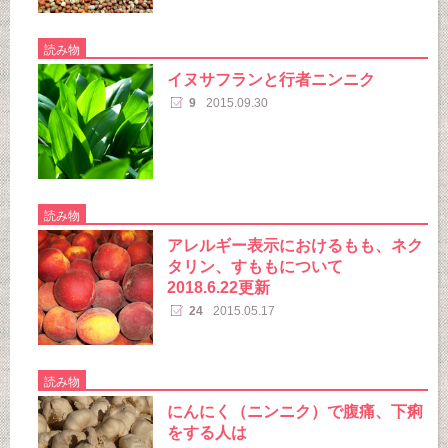
読み物
イヌサフランと行者ニンニク
9
2015.09.30
読み物
アレルギー表示におけるもも、ネク
タリン、すももについて
2018.6.22更新
24
2015.05.17
読み物
にんにく（ニンニク）で腹痛、下痢
をする人は