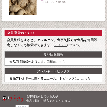
11
2014.05.05
会員登録をすると、アレルゲン、食事制限対象食品を毎回設
定しなくても検索ができます。
メリット
について
食品回収情報
食品回収情報があります。詳細は
こちら
アレルギートピックス
食物アレルギーに関するニュース、トピックスは、
こちら
食事制限をしている人が
食品を探して購入できる“クミタス”