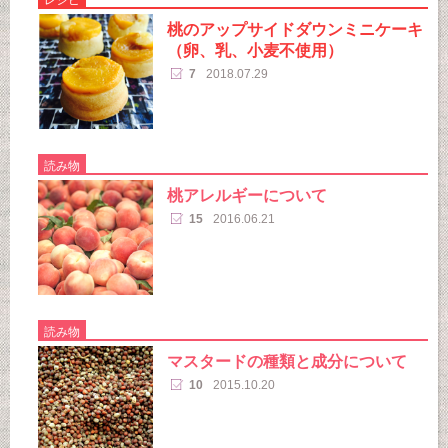
桃のアップサイドダウンミニケーキ
（卵、乳、小麦不使用）
7
2018.07.29
読み物
桃アレルギーについて
15
2016.06.21
読み物
マスタードの種類と成分について
10
2015.10.20