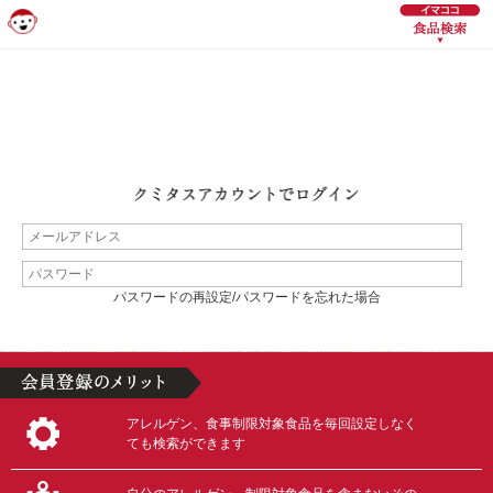
パスワードの再設定/パスワードを忘れた場合
アレルゲン、食事制限対象食品を毎回設定しなく
ても検索ができます