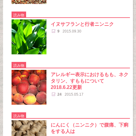
読み物
イヌサフランと行者ニンニク
9
2015.09.30
読み物
アレルギー表示におけるもも、ネク
タリン、すももについて
2018.6.22更新
24
2015.05.17
読み物
にんにく（ニンニク）で腹痛、下痢
をする人は