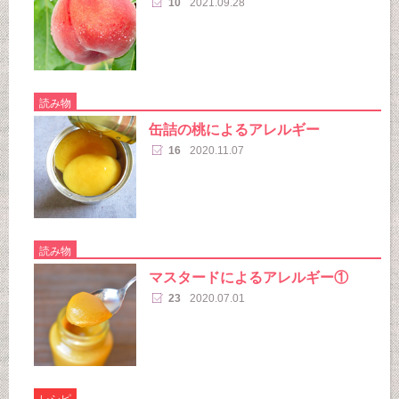
10
2021.09.28
読み物
缶詰の桃によるアレルギー
16
2020.11.07
読み物
マスタードによるアレルギー①
23
2020.07.01
レシピ