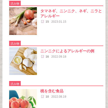
読み物
タマネギ、ニンニク、ネギ、ニラと
アレルギー
15
2023.01.15
読み物
ニンニクによるアレルギーの例
16
2022.09.18
読み物
桃を含む食品
10
2022.08.19