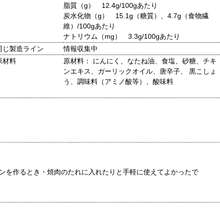
脂質（g） 12.4g/100gあたり
炭水化物（g） 15.1g（糖質）、4.7g（食物繊
維）/100gあたり
ナトリウム（mg） 3.3g/100gあたり
同じ製造ライン
情報収集中
原材料
原材料： にんにく、なたね油、食塩、砂糖、チキ
ンエキス、ガーリックオイル、唐辛子、 黒こしょ
う、調味料（アミノ酸等）、酸味料
ンを作るとき・焼肉のたれに入れたりと手軽に使えてよかったで