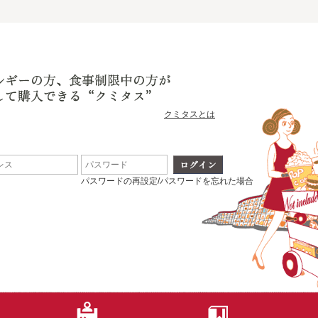
クミタスとは
パスワードの再設定/パスワードを忘れた場合