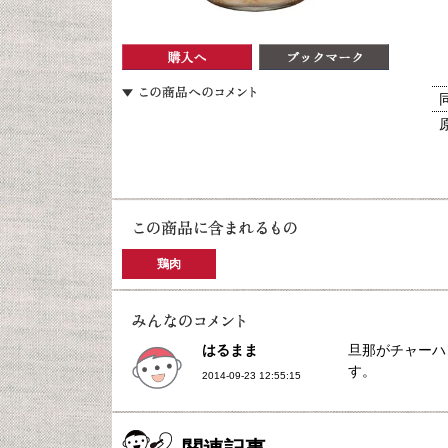
鶏肉
はるまま
旦那がチャーハ
す。
2014-09-23 12:55:15