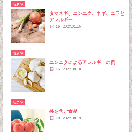
読み物
タマネギ、ニンニク、ネギ、ニラと
アレルギー
15
2023.01.15
読み物
ニンニクによるアレルギーの例
16
2022.09.18
読み物
桃を含む食品
10
2022.08.19