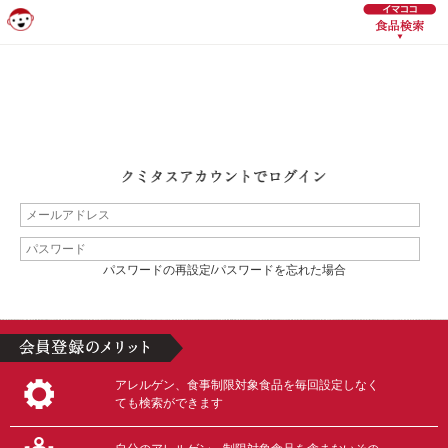
パスワードの再設定/パスワードを忘れた場合
アレルゲン、食事制限対象食品を毎回設定しなく
ても検索ができます