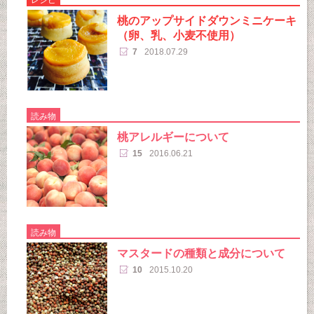
桃のアップサイドダウンミニケーキ
（卵、乳、小麦不使用）
7
2018.07.29
読み物
桃アレルギーについて
15
2016.06.21
読み物
マスタードの種類と成分について
10
2015.10.20