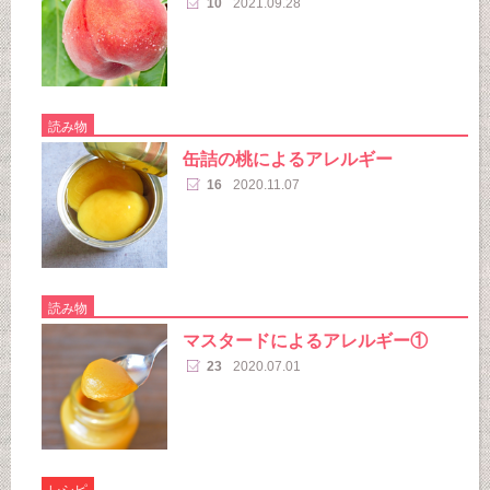
10
2021.09.28
読み物
缶詰の桃によるアレルギー
16
2020.11.07
読み物
マスタードによるアレルギー①
23
2020.07.01
レシピ