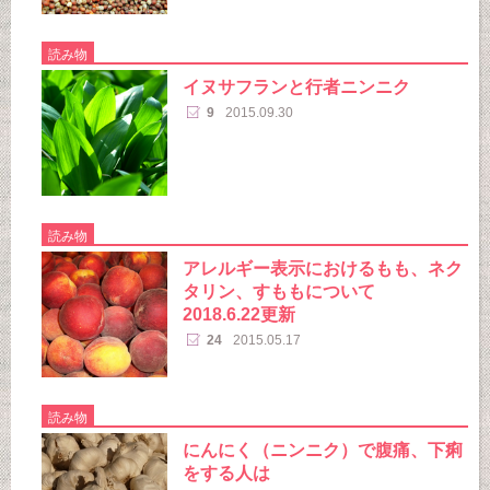
読み物
イヌサフランと行者ニンニク
9
2015.09.30
読み物
アレルギー表示におけるもも、ネク
タリン、すももについて
2018.6.22更新
24
2015.05.17
読み物
にんにく（ニンニク）で腹痛、下痢
をする人は