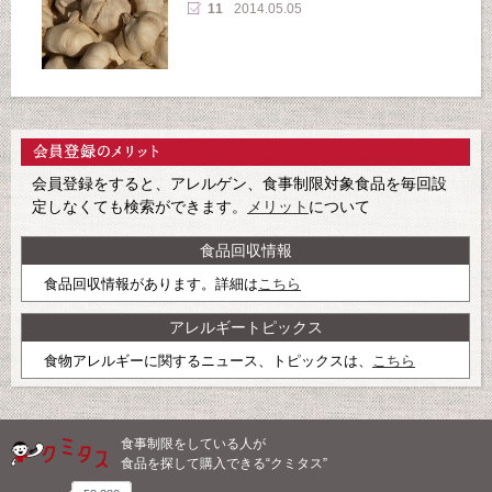
11
2014.05.05
会員登録をすると、アレルゲン、食事制限対象食品を毎回設
定しなくても検索ができます。
メリット
について
食品回収情報
食品回収情報があります。詳細は
こちら
アレルギートピックス
食物アレルギーに関するニュース、トピックスは、
こちら
食事制限をしている人が
食品を探して購入できる“クミタス”