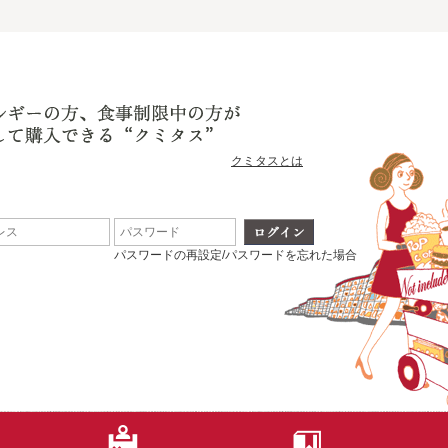
クミタスとは
パスワードの再設定/パスワードを忘れた場合