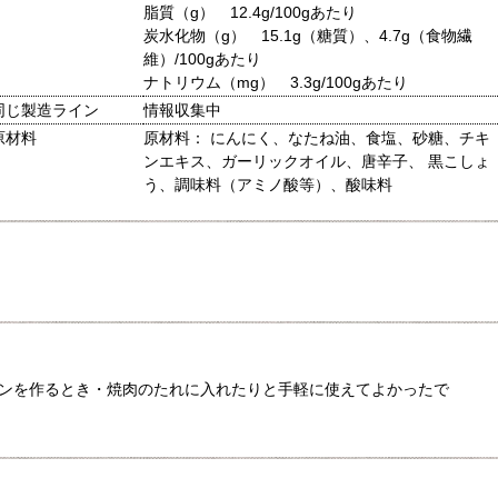
脂質（g） 12.4g/100gあたり
炭水化物（g） 15.1g（糖質）、4.7g（食物繊
維）/100gあたり
ナトリウム（mg） 3.3g/100gあたり
同じ製造ライン
情報収集中
原材料
原材料： にんにく、なたね油、食塩、砂糖、チキ
ンエキス、ガーリックオイル、唐辛子、 黒こしょ
う、調味料（アミノ酸等）、酸味料
ンを作るとき・焼肉のたれに入れたりと手軽に使えてよかったで