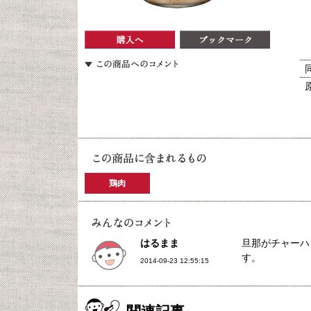
鶏肉
はるまま
旦那がチャーハ
す。
2014-09-23 12:55:15