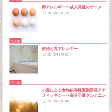
卵アレルギー〜成人発症のケース
15
2023.08.29
読み物
便秘と乳アレルギー
12
2023.07.01
読み物
小麦による食物依存性運動誘発アナ
フィラキシー〜高分子量グルテニン
15
2023.06.06