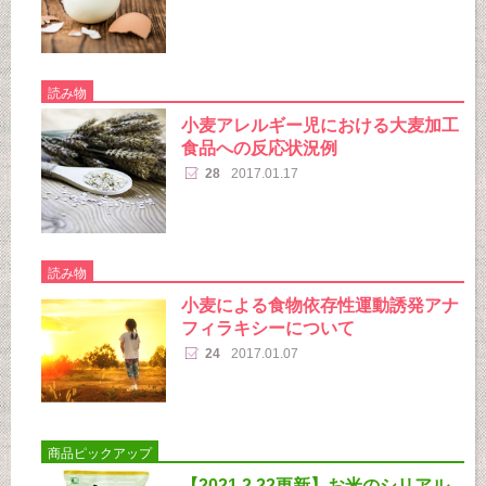
読み物
小麦アレルギー児における大麦加工
食品への反応状況例
28
2017.01.17
読み物
小麦による食物依存性運動誘発アナ
フィラキシーについて
24
2017.01.07
商品ピックアップ
【2021.2.22更新】お米のシリアル