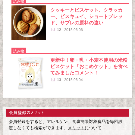
読み物
クッキーとビスケット、クラッカ
ー、ビスキュイ、ショートブレッ
ド、サブレの原料の違い
12
2015.06.06
読み物
更新中！卵・乳・小麦不使用の米粉
ビスケット「おこめケット」を食べ
てみましたコメント！
13
2015.06.04
会員登録をすると、アレルゲン、食事制限対象食品を毎回設
定しなくても検索ができます。
メリット
について