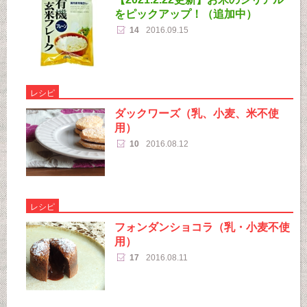
をピックアップ！（追加中）
14
2016.09.15
レシピ
ダックワーズ（乳、小麦、米不使
用）
10
2016.08.12
レシピ
フォンダンショコラ（乳・小麦不使
用）
17
2016.08.11