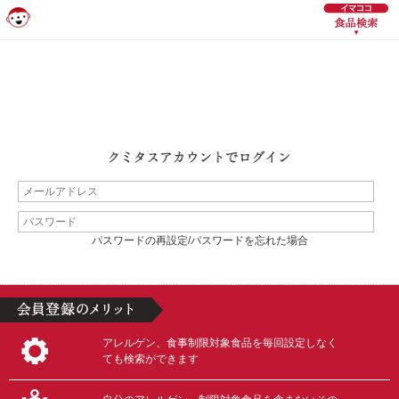
パスワードの再設定/パスワードを忘れた場合
アレルゲン、食事制限対象食品を毎回設定しなく
ても検索ができます