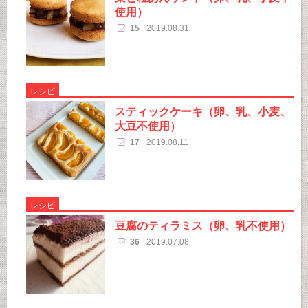
使用）
15
2019.08.31
レシピ
スティックケーキ（卵、乳、小麦、
大豆不使用）
17
2019.08.11
レシピ
豆腐のティラミス（卵、乳不使用）
36
2019.07.08