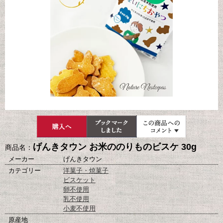
げんきタウン お米ののりものビスケ 30g
商品名：
メーカー
げんきタウン
カテゴリー
洋菓子・焼菓子
ビスケット
卵不使用
乳不使用
小麦不使用
原産地