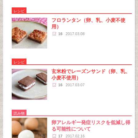
レシピ
フロランタン（卵、乳、小麦不使
用）
16
2017.03.08
レシピ
玄米粉でレーズンサンド（卵、乳、
小麦不使用）
16
2017.03.07
読み物
卵アレルギー発症リスクを低減し得
る可能性について
17
2017.02.16