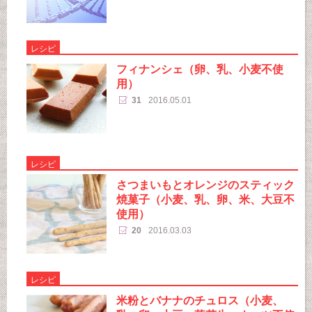
レシピ
フィナンシェ（卵、乳、小麦不使
用）
31
2016.05.01
レシピ
さつまいもとオレンジのスティック
焼菓子（小麦、乳、卵、米、大豆不
使用）
20
2016.03.03
レシピ
米粉とバナナのチュロス（小麦、