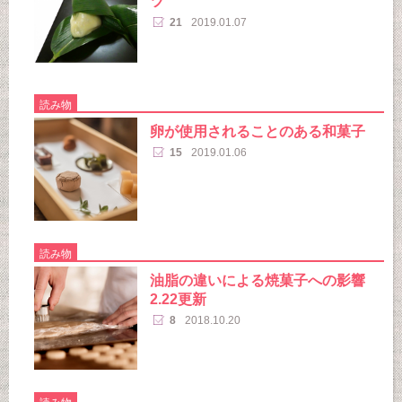
ツ
21
2019.01.07
読み物
卵が使用されることのある和菓子
15
2019.01.06
読み物
油脂の違いによる焼菓子への影響
2.22更新
8
2018.10.20