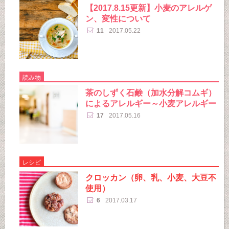
【2017.8.15更新】小麦のアレルゲ
ン、変性について
11
2017.05.22
読み物
茶のしずく石鹸（加水分解コムギ）
によるアレルギー～小麦アレルギー
17
2017.05.16
レシピ
クロッカン（卵、乳、小麦、大豆不
使用）
6
2017.03.17