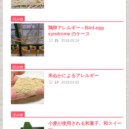
読み物
鶏卵アレルギー～Bird-egg
syndrome のケース
25
2019.05.24
読み物
米ぬかによるアレルギー
14
2019.03.02
読み物
小麦が使用される和菓子、和スイー