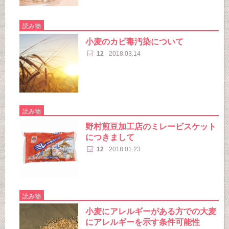
読み物
小麦のカビ毒汚染について
12
2018.03.14
読み物
野村煎豆加工店のミレービスケット
につきまして
12
2018.01.23
読み物
小麦にアレルギーがある方での大麦
にアレルギーを示す条件可能性