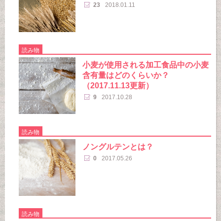
23
2018.01.11
読み物
小麦が使用される加工食品中の小麦
含有量はどのくらいか？
（2017.11.13更新）
9
2017.10.28
読み物
ノングルテンとは？
0
2017.05.26
読み物