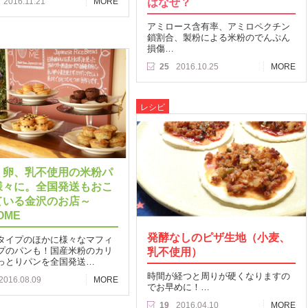
はなぜ？
2016.11.21
MORE
アミロース含有率、アミロペクチン
鎖割合、製粉による米粉のでんぷん
損傷…
25
2016.10.25
MORE
レシピ
、卵、乳不使用の米粉パ
様々に。全国発送もおこ
ている金沢のお店～
OME
発酵なしのピザ生地（小麦、
タイプのほかに様々なマフィ
プのパンも！国産米粉のカリ
乳不使用）
っとりパンを全国発送…
時間が経つと周りが硬くなりますの
2016.08.09
MORE
でお早めに！…
19
2016.04.10
MORE