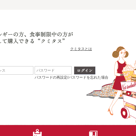
クミタスとは
パスワードの再設定/パスワードを忘れた場合