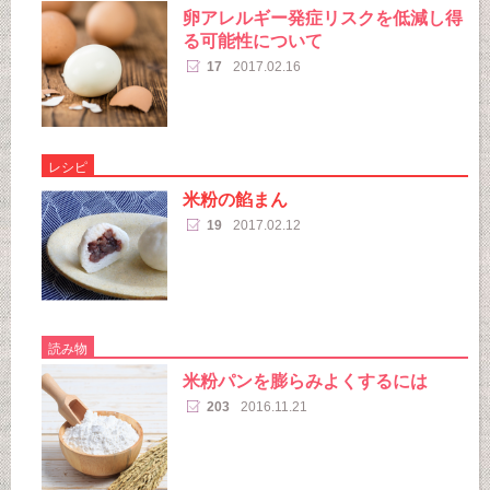
卵アレルギー発症リスクを低減し得
る可能性について
17
2017.02.16
レシピ
米粉の餡まん
19
2017.02.12
読み物
米粉パンを膨らみよくするには
203
2016.11.21