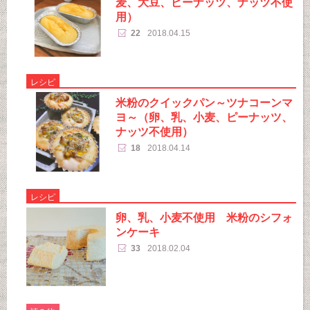
麦、大豆、ピーナッツ、ナッツ不使
用）
22
2018.04.15
レシピ
米粉のクイックパン～ツナコーンマ
ヨ～（卵、乳、小麦、ピーナッツ、
ナッツ不使用）
18
2018.04.14
レシピ
卵、乳、小麦不使用 米粉のシフォ
ンケーキ
33
2018.02.04