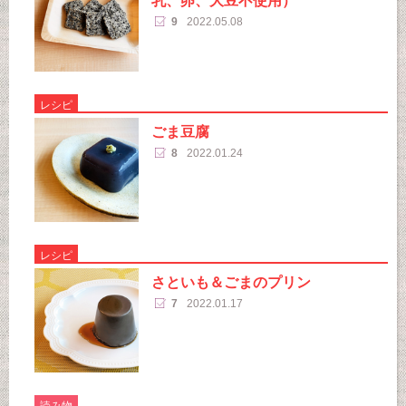
乳、卵、大豆不使用）
9
2022.05.08
レシピ
ごま豆腐
8
2022.01.24
レシピ
さといも＆ごまのプリン
7
2022.01.17
読み物