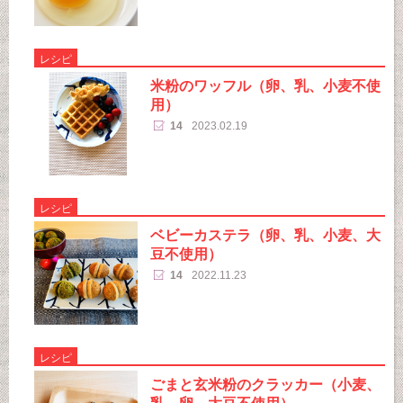
レシピ
米粉のワッフル（卵、乳、小麦不使
用）
14
2023.02.19
レシピ
ベビーカステラ（卵、乳、小麦、大
豆不使用）
14
2022.11.23
レシピ
ごまと玄米粉のクラッカー（小麦、