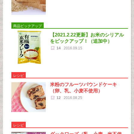
商品ピックアップ
【2021.2.22更新】お米のシリアル
をピックアップ！（追加中）
14
2016.09.15
レシピ
米粉のフルーツパウンドケーキ
（卵、乳、小麦不使用）
12
2016.08.25
レシピ
ダックワーズ（乳、小麦、米不使