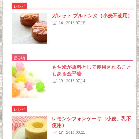
レシピ
ガレット ブルトンヌ（小麦不使用）
14
2016.07.18
読み物
もち米が原料として使用されること
もある金平糖
19
2016.07.14
レシピ
レモンシフォンケーキ（小麦、乳不
使用）
17
2016.06.21