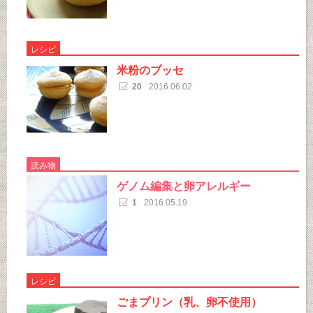
レシピ
米粉のブッセ
20
2016.06.02
読み物
ゲノム編集と卵アレルギー
1
2016.05.19
レシピ
ごまプリン（乳、卵不使用）