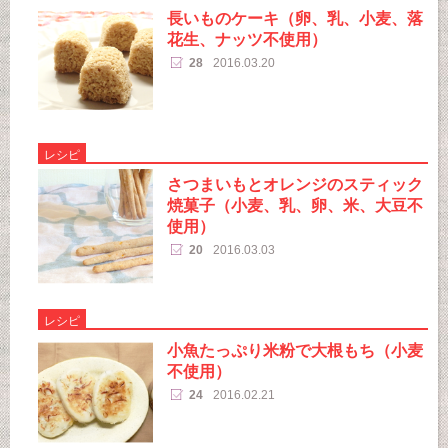
長いものケーキ（卵、乳、小麦、落
花生、ナッツ不使用）
28
2016.03.20
レシピ
さつまいもとオレンジのスティック
焼菓子（小麦、乳、卵、米、大豆不
使用）
20
2016.03.03
レシピ
小魚たっぷり米粉で大根もち（小麦
不使用）
24
2016.02.21