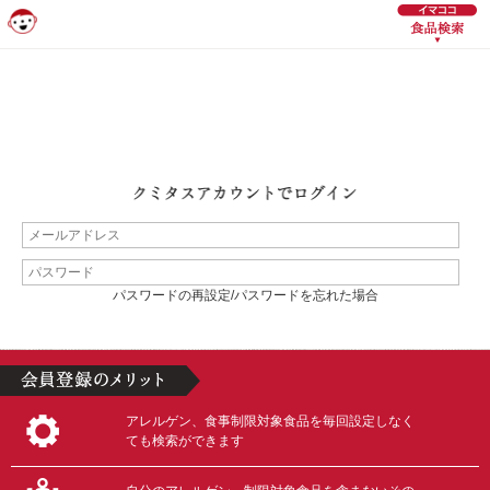
パスワードの再設定/パスワードを忘れた場合
アレルゲン、食事制限対象食品を毎回設定しなく
ても検索ができます