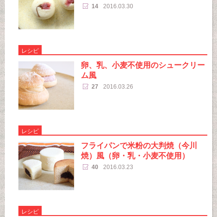
14
2016.03.30
レシピ
卵、乳、小麦不使用のシュークリー
ム風
27
2016.03.26
レシピ
フライパンで米粉の大判焼（今川
焼）風（卵・乳・小麦不使用）
40
2016.03.23
レシピ