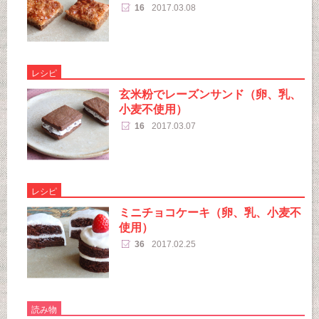
16
2017.03.08
レシピ
玄米粉でレーズンサンド（卵、乳、
小麦不使用）
16
2017.03.07
レシピ
ミニチョコケーキ（卵、乳、小麦不
使用）
36
2017.02.25
読み物