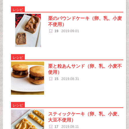
レシピ
栗のパウンドケーキ（卵、乳、小麦
不使用）
19
2019.09.01
レシピ
栗と粒あんサンド（卵、乳、小麦不
使用）
15
2019.08.31
レシピ
スティックケーキ（卵、乳、小麦、
大豆不使用）
17
2019.08.11