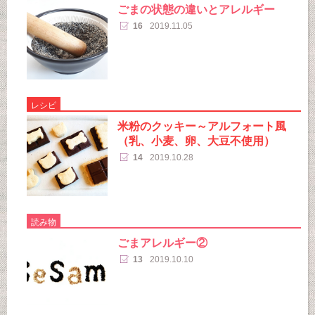
ごまの状態の違いとアレルギー
16
2019.11.05
レシピ
米粉のクッキー～アルフォート風
（乳、小麦、卵、大豆不使用）
14
2019.10.28
読み物
ごまアレルギー②
13
2019.10.10