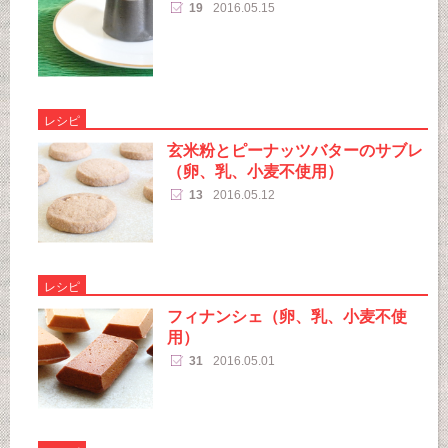
19
2016.05.15
レシピ
玄米粉とピーナッツバターのサブレ
（卵、乳、小麦不使用）
13
2016.05.12
レシピ
フィナンシェ（卵、乳、小麦不使
用）
31
2016.05.01