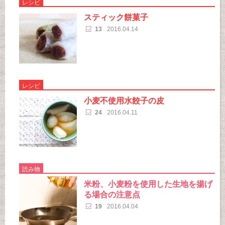
レシピ
スティック餅菓子
13
2016.04.14
レシピ
小麦不使用水餃子の皮
24
2016.04.11
読み物
米粉、小麦粉を使用した生地を揚げ
る場合の注意点
19
2016.04.04