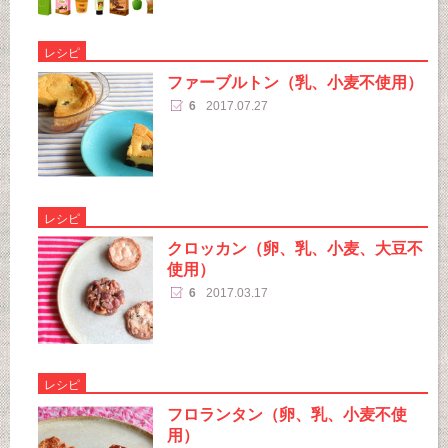
レシピ
ファーブルトン（乳、小麦不使用）
6
2017.07.27
レシピ
クロッカン（卵、乳、小麦、大豆不
使用）
6
2017.03.17
レシピ
フロランタン（卵、乳、小麦不使
用）