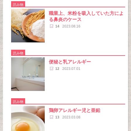
読み物
職業上、米粉を吸入していた方によ
る鼻炎のケース
14
2023.08.16
読み物
便秘と乳アレルギー
12
2023.07.01
読み物
鶏卵アレルギー児と亜鉛
13
2023.03.08