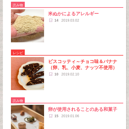
読み物
米ぬかによるアレルギー
14
2019.03.02
レシピ
ビスコッティ～チョコ味＆バナナ
（卵、乳、小麦、ナッツ不使用）
10
2019.02.10
読み物
卵が使用されることのある和菓子
15
2019.01.06