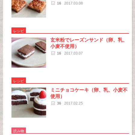
16
2017.03.08
レシピ
玄米粉でレーズンサンド（卵、乳、
小麦不使用）
16
2017.03.07
レシピ
ミニチョコケーキ（卵、乳、小麦不
使用）
36
2017.02.25
読み物