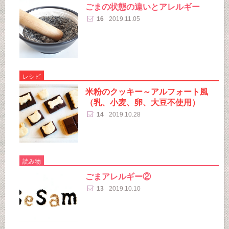
ごまの状態の違いとアレルギー
16
2019.11.05
レシピ
米粉のクッキー～アルフォート風
（乳、小麦、卵、大豆不使用）
14
2019.10.28
読み物
ごまアレルギー②
13
2019.10.10