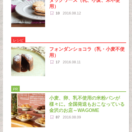
用）
10
2016.08.12
レシピ
フォンダンショコラ（乳・小麦不使
用）
17
2016.08.11
PR
小麦、卵、乳不使用の米粉パンが
様々に。全国発送もおこなっている
金沢のお店～WAGOME
87
2016.08.09