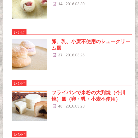
14
2016.03.30
レシピ
卵、乳、小麦不使用のシュークリー
ム風
27
2016.03.26
レシピ
フライパンで米粉の大判焼（今川
焼）風（卵・乳・小麦不使用）
40
2016.03.23
レシピ