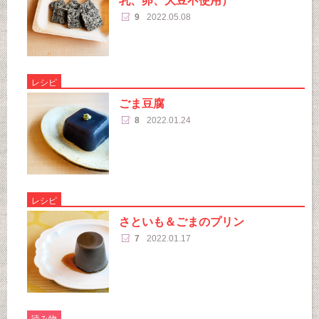
乳、卵、大豆不使用）
9
2022.05.08
レシピ
ごま豆腐
8
2022.01.24
レシピ
さといも＆ごまのプリン
7
2022.01.17
読み物