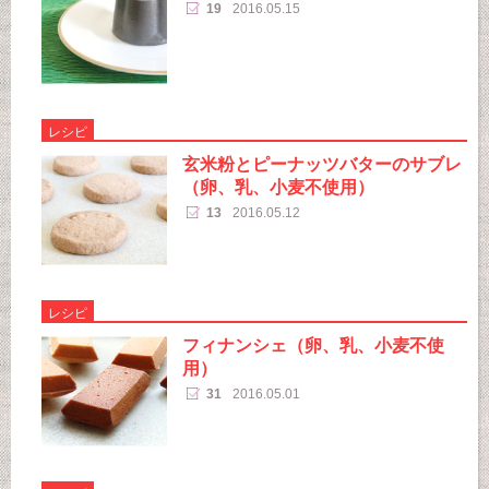
19
2016.05.15
レシピ
玄米粉とピーナッツバターのサブレ
（卵、乳、小麦不使用）
13
2016.05.12
レシピ
フィナンシェ（卵、乳、小麦不使
用）
31
2016.05.01