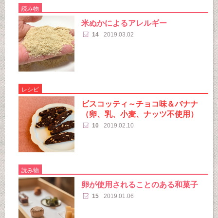
読み物
米ぬかによるアレルギー
14
2019.03.02
レシピ
ビスコッティ～チョコ味＆バナナ
（卵、乳、小麦、ナッツ不使用）
10
2019.02.10
読み物
卵が使用されることのある和菓子
15
2019.01.06