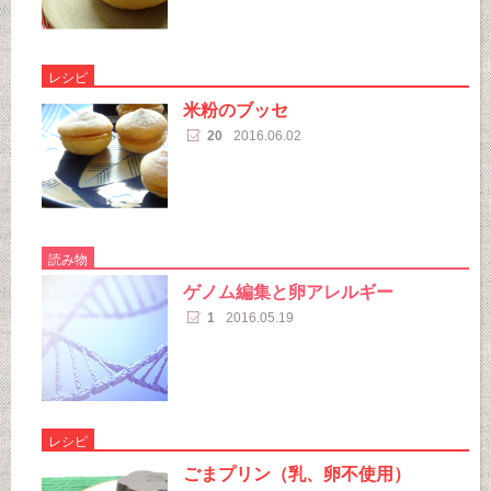
レシピ
米粉のブッセ
20
2016.06.02
読み物
ゲノム編集と卵アレルギー
1
2016.05.19
レシピ
ごまプリン（乳、卵不使用）