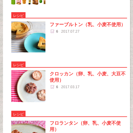
レシピ
ファーブルトン（乳、小麦不使用）
6
2017.07.27
レシピ
クロッカン（卵、乳、小麦、大豆不
使用）
6
2017.03.17
レシピ
フロランタン（卵、乳、小麦不使
用）