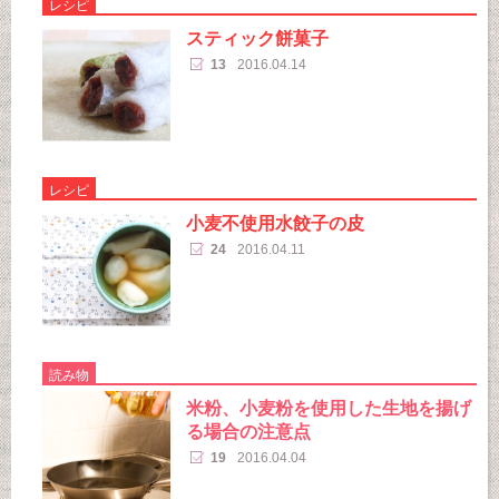
レシピ
スティック餅菓子
13
2016.04.14
レシピ
小麦不使用水餃子の皮
24
2016.04.11
読み物
米粉、小麦粉を使用した生地を揚げ
る場合の注意点
19
2016.04.04