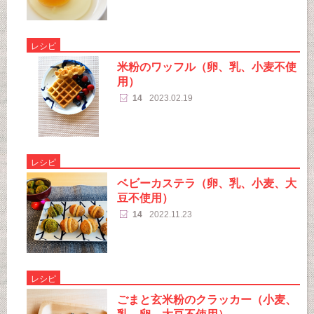
レシピ
米粉のワッフル（卵、乳、小麦不使
用）
14
2023.02.19
レシピ
ベビーカステラ（卵、乳、小麦、大
豆不使用）
14
2022.11.23
レシピ
ごまと玄米粉のクラッカー（小麦、