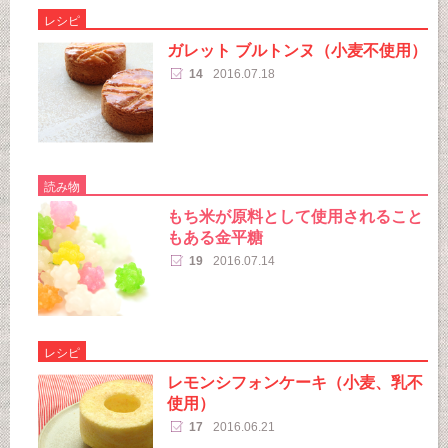
レシピ
ガレット ブルトンヌ（小麦不使用）
14
2016.07.18
読み物
もち米が原料として使用されること
もある金平糖
19
2016.07.14
レシピ
レモンシフォンケーキ（小麦、乳不
使用）
17
2016.06.21