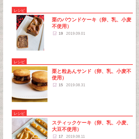
レシピ
栗のパウンドケーキ（卵、乳、小麦
不使用）
19
2019.09.01
レシピ
栗と粒あんサンド（卵、乳、小麦不
使用）
15
2019.08.31
レシピ
スティックケーキ（卵、乳、小麦、
大豆不使用）
17
2019.08.11