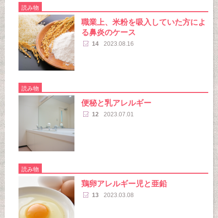
読み物
職業上、米粉を吸入していた方によ
る鼻炎のケース
14
2023.08.16
読み物
便秘と乳アレルギー
12
2023.07.01
読み物
鶏卵アレルギー児と亜鉛
13
2023.03.08