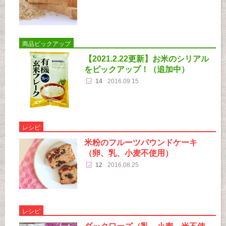
商品ピックアップ
【2021.2.22更新】お米のシリアル
をピックアップ！（追加中）
14
2016.09.15
レシピ
米粉のフルーツパウンドケーキ
（卵、乳、小麦不使用）
12
2016.08.25
レシピ
ダックワーズ（乳、小麦、米不使