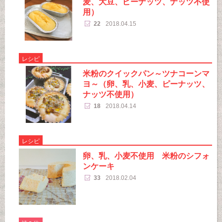
麦、大豆、ピーナッツ、ナッツ不使
用）
22
2018.04.15
レシピ
米粉のクイックパン～ツナコーンマ
ヨ～（卵、乳、小麦、ピーナッツ、
ナッツ不使用）
18
2018.04.14
レシピ
卵、乳、小麦不使用 米粉のシフォ
ンケーキ
33
2018.02.04