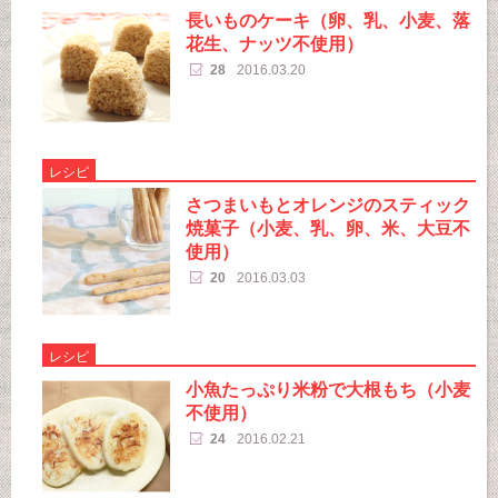
長いものケーキ（卵、乳、小麦、落
花生、ナッツ不使用）
28
2016.03.20
レシピ
さつまいもとオレンジのスティック
焼菓子（小麦、乳、卵、米、大豆不
使用）
20
2016.03.03
レシピ
小魚たっぷり米粉で大根もち（小麦
不使用）
24
2016.02.21