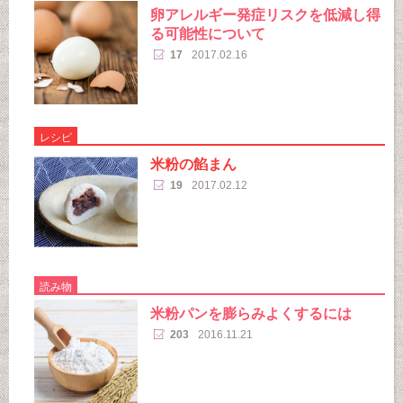
卵アレルギー発症リスクを低減し得
る可能性について
17
2017.02.16
レシピ
米粉の餡まん
19
2017.02.12
読み物
米粉パンを膨らみよくするには
203
2016.11.21