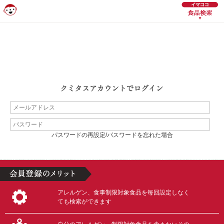
パスワードの再設定/パスワードを忘れた場合
アレルゲン、食事制限対象食品を毎回設定しなく
ても検索ができます