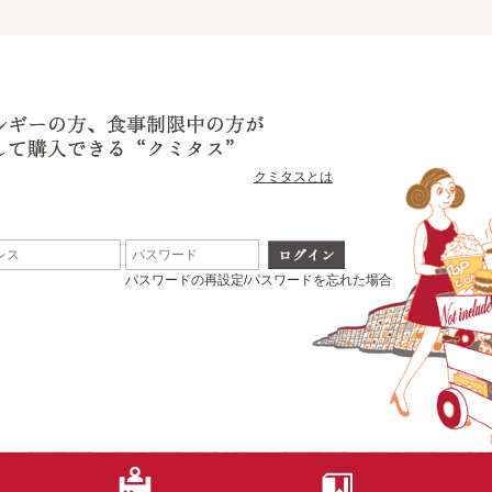
クミタスとは
パスワードの再設定/パスワードを忘れた場合