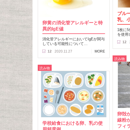
ブル
乳、
卵黄の消化管アレルギーと特
異的IgE値
1枚に
を使用
消化管アレルギーにおいてIgEが関与
12
している可能性について…
12
2020.11.27
MORE
読み物
読み物
卵殻
線粉
学校給食における卵、乳の使
フィ
用頻度例