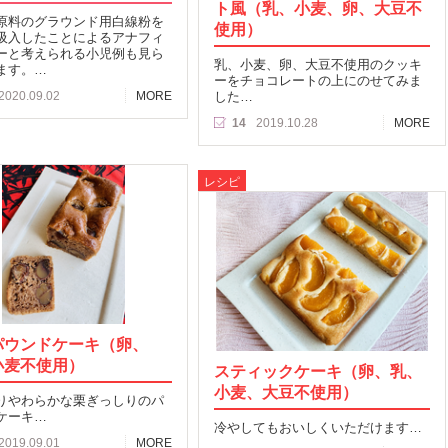
ト風（乳、小麦、卵、大豆不
原料のグラウンド用白線粉を
使用）
吸入したことによるアナフィ
ーと考えられる小児例も見ら
乳、小麦、卵、大豆不使用のクッキ
ます。…
ーをチョコレートの上にのせてみま
2020.09.02
MORE
した…
14
2019.10.28
MORE
レシピ
パウンドケーキ（卵、
小麦不使用）
スティックケーキ（卵、乳、
小麦、大豆不使用）
りやわらかな栗ぎっしりのパ
ケーキ…
冷やしてもおいしくいただけます…
2019.09.01
MORE