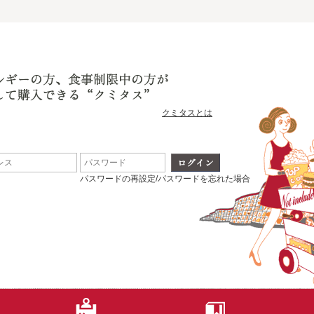
クミタスとは
パスワードの再設定/パスワードを忘れた場合