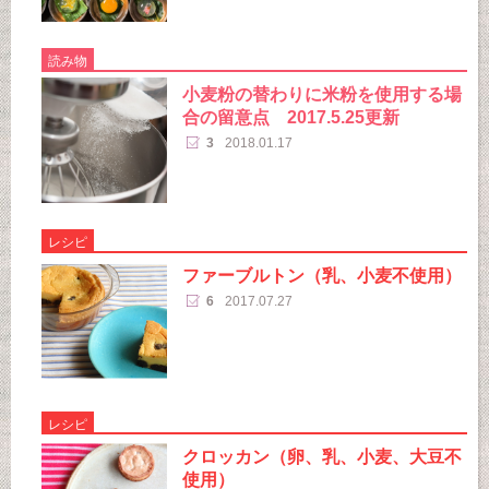
読み物
小麦粉の替わりに米粉を使用する場
合の留意点 2017.5.25更新
3
2018.01.17
レシピ
ファーブルトン（乳、小麦不使用）
6
2017.07.27
レシピ
クロッカン（卵、乳、小麦、大豆不
使用）