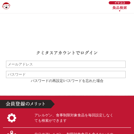
パスワードの再設定/パスワードを忘れた場合
アレルゲン、食事制限対象食品を毎回設定しなく
ても検索ができます