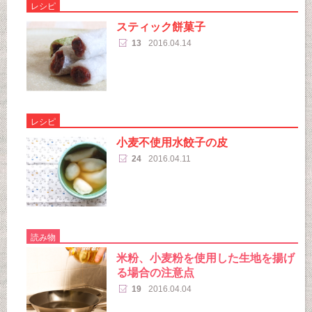
レシピ
スティック餅菓子
13
2016.04.14
レシピ
小麦不使用水餃子の皮
24
2016.04.11
読み物
米粉、小麦粉を使用した生地を揚げ
る場合の注意点
19
2016.04.04