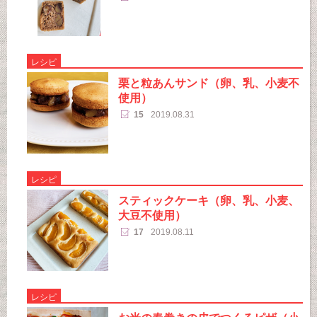
レシピ
栗と粒あんサンド（卵、乳、小麦不
使用）
15
2019.08.31
レシピ
スティックケーキ（卵、乳、小麦、
大豆不使用）
17
2019.08.11
レシピ