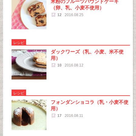
米粉のフルーツパウンドケーキ
（卵、乳、小麦不使用）
12
2016.08.25
レシピ
ダックワーズ（乳、小麦、米不使
用）
10
2016.08.12
レシピ
フォンダンショコラ（乳・小麦不使
用）
17
2016.08.11