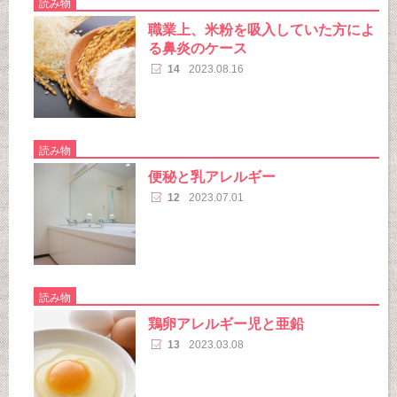
読み物
職業上、米粉を吸入していた方によ
る鼻炎のケース
14
2023.08.16
読み物
便秘と乳アレルギー
12
2023.07.01
読み物
鶏卵アレルギー児と亜鉛
13
2023.03.08