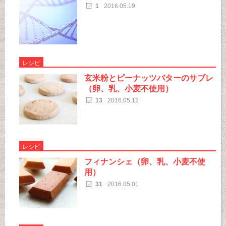
1
2016.05.19
レシピ
玄米粉とピーナッツバターのサブレ
（卵、乳、小麦不使用）
13
2016.05.12
レシピ
フィナンシェ（卵、乳、小麦不使
用）
31
2016.05.01