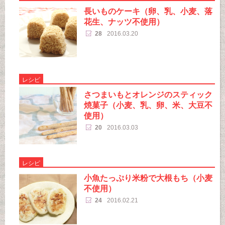
長いものケーキ（卵、乳、小麦、落
花生、ナッツ不使用）
28
2016.03.20
レシピ
さつまいもとオレンジのスティック
焼菓子（小麦、乳、卵、米、大豆不
使用）
20
2016.03.03
レシピ
小魚たっぷり米粉で大根もち（小麦
不使用）
24
2016.02.21