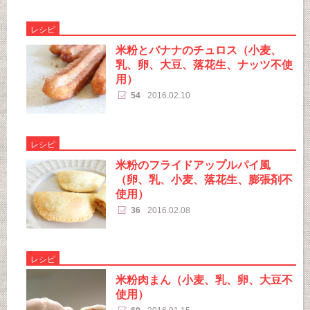
レシピ
米粉とバナナのチュロス（小麦、
乳、卵、大豆、落花生、ナッツ不使
用）
54
2016.02.10
レシピ
米粉のフライドアップルパイ風
（卵、乳、小麦、落花生、膨張剤不
使用）
36
2016.02.08
レシピ
米粉肉まん（小麦、乳、卵、大豆不
使用）