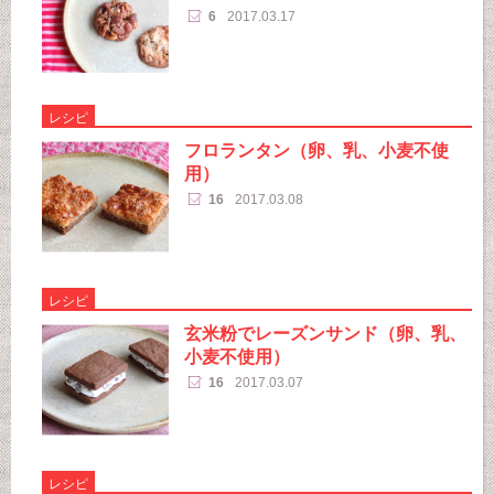
6
2017.03.17
レシピ
フロランタン（卵、乳、小麦不使
用）
16
2017.03.08
レシピ
玄米粉でレーズンサンド（卵、乳、
小麦不使用）
16
2017.03.07
レシピ