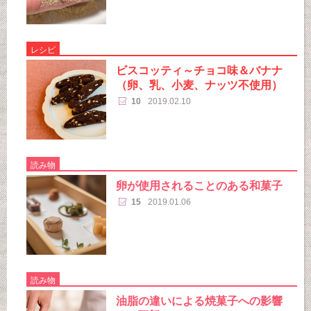
レシピ
ビスコッティ～チョコ味＆バナナ
（卵、乳、小麦、ナッツ不使用）
10
2019.02.10
読み物
卵が使用されることのある和菓子
15
2019.01.06
読み物
油脂の違いによる焼菓子への影響