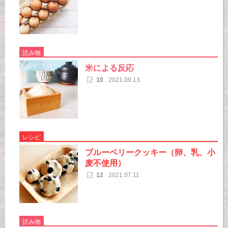
読み物
米による反応
10
2021.09.13
レシピ
ブルーベリークッキー（卵、乳、小
麦不使用）
12
2021.07.11
読み物