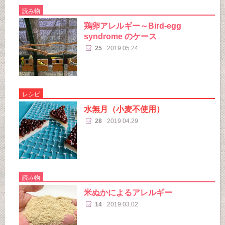
読み物
鶏卵アレルギー～Bird-egg
syndrome のケース
25
2019.05.24
レシピ
水無月（小麦不使用）
28
2019.04.29
読み物
米ぬかによるアレルギー
14
2019.03.02