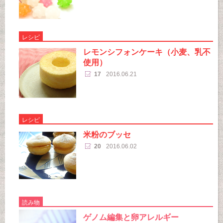
レシピ
レモンシフォンケーキ（小麦、乳不
使用）
17
2016.06.21
レシピ
米粉のブッセ
20
2016.06.02
読み物
ゲノム編集と卵アレルギー