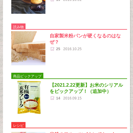
読み物
自家製米粉パンが硬くなるのはな
ぜ？
25
2016.10.25
商品ピックアップ
【2021.2.22更新】お米のシリアル
をピックアップ！（追加中）
14
2016.09.15
レシピ