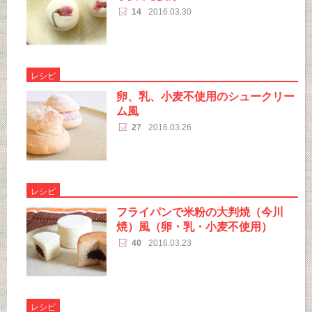
14
2016.03.30
レシピ
卵、乳、小麦不使用のシュークリー
ム風
27
2016.03.26
レシピ
フライパンで米粉の大判焼（今川
焼）風（卵・乳・小麦不使用）
40
2016.03.23
レシピ