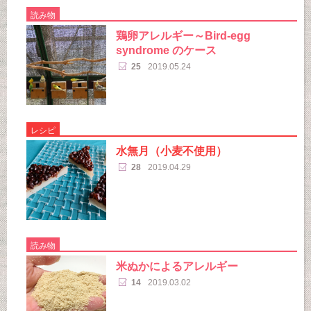
読み物
鶏卵アレルギー～Bird-egg
syndrome のケース
25
2019.05.24
レシピ
水無月（小麦不使用）
28
2019.04.29
読み物
米ぬかによるアレルギー
14
2019.03.02