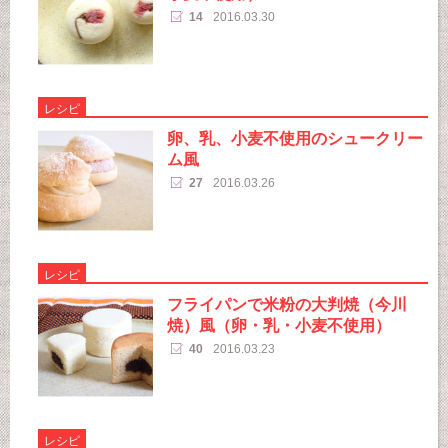
14
2016.03.30
レシピ
卵、乳、小麦不使用のシュークリー
ム風
27
2016.03.26
レシピ
フライパンで米粉の大判焼（今川
焼）風（卵・乳・小麦不使用）
40
2016.03.23
レシピ