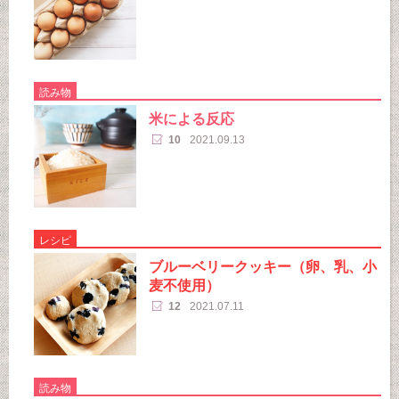
読み物
米による反応
10
2021.09.13
レシピ
ブルーベリークッキー（卵、乳、小
麦不使用）
12
2021.07.11
読み物