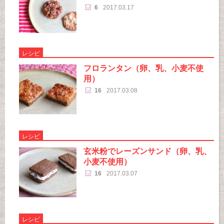
6
2017.03.17
レシピ
フロランタン（卵、乳、小麦不使
用）
16
2017.03.08
レシピ
玄米粉でレーズンサンド（卵、乳、
小麦不使用）
16
2017.03.07
レシピ