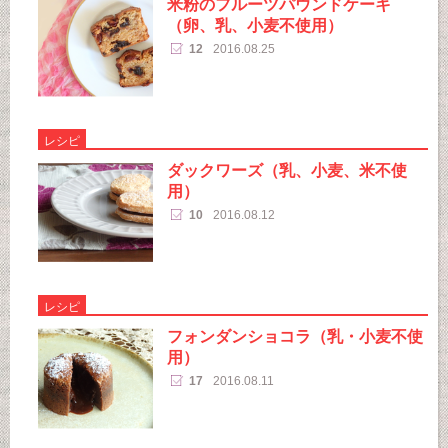
米粉のフルーツパウンドケーキ
（卵、乳、小麦不使用）
12
2016.08.25
レシピ
ダックワーズ（乳、小麦、米不使
用）
10
2016.08.12
レシピ
フォンダンショコラ（乳・小麦不使
用）
17
2016.08.11