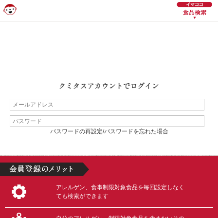
パスワードの再設定/パスワードを忘れた場合
アレルゲン、食事制限対象食品を毎回設定しなく
ても検索ができます