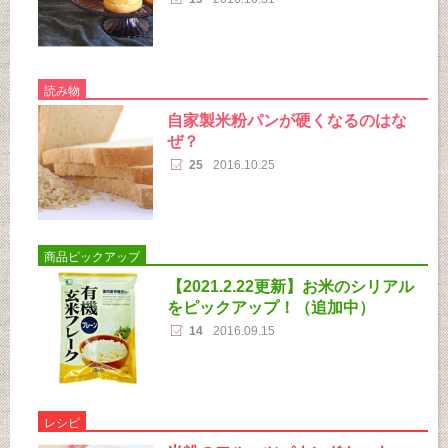
読み物
自家製米粉パンが硬くなるのはな
ぜ？
25
2016.10.25
商品ピックアップ
【2021.2.22更新】お米のシリアル
をピックアップ！（追加中）
14
2016.09.15
レシピ