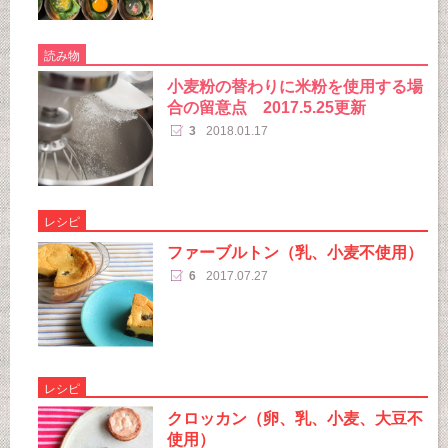
読み物
小麦粉の替わりに米粉を使用する場
合の留意点 2017.5.25更新
3
2018.01.17
レシピ
ファーブルトン（乳、小麦不使用）
6
2017.07.27
レシピ
クロッカン（卵、乳、小麦、大豆不
使用）