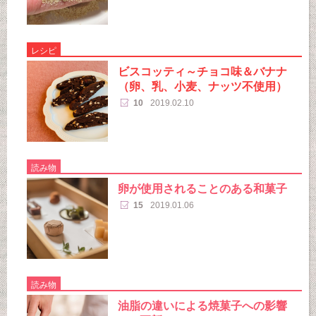
レシピ
ビスコッティ～チョコ味＆バナナ
（卵、乳、小麦、ナッツ不使用）
10
2019.02.10
読み物
卵が使用されることのある和菓子
15
2019.01.06
読み物
油脂の違いによる焼菓子への影響