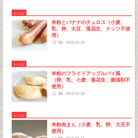
レシピ
米粉とバナナのチュロス（小麦、
乳、卵、大豆、落花生、ナッツ不使
用）
54
2016.02.10
レシピ
米粉のフライドアップルパイ風
（卵、乳、小麦、落花生、膨張剤不
使用）
36
2016.02.08
レシピ
米粉肉まん（小麦、乳、卵、大豆不
使用）