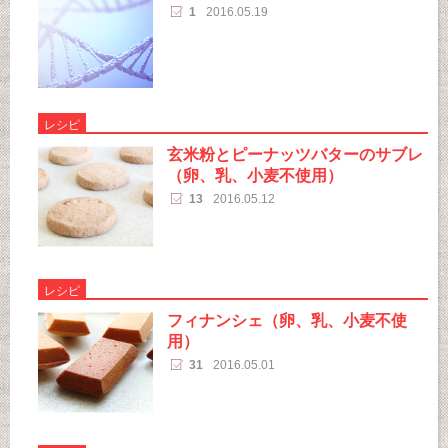
1
2016.05.19
レシピ
玄米粉とピーナッツバターのサブレ
（卵、乳、小麦不使用）
13
2016.05.12
レシピ
フィナンシェ（卵、乳、小麦不使
用）
31
2016.05.01