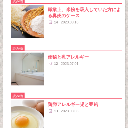
読み物
職業上、米粉を吸入していた方によ
る鼻炎のケース
14
2023.08.16
読み物
便秘と乳アレルギー
12
2023.07.01
読み物
鶏卵アレルギー児と亜鉛
13
2023.03.08