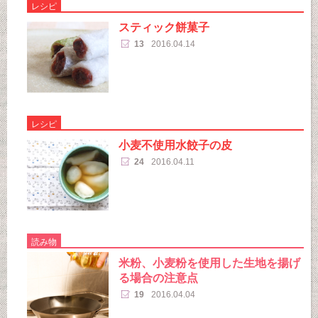
レシピ
スティック餅菓子
13
2016.04.14
レシピ
小麦不使用水餃子の皮
24
2016.04.11
読み物
米粉、小麦粉を使用した生地を揚げ
る場合の注意点
19
2016.04.04