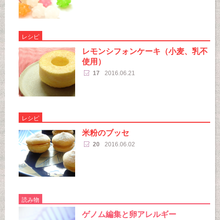
レシピ
レモンシフォンケーキ（小麦、乳不
使用）
17
2016.06.21
レシピ
米粉のブッセ
20
2016.06.02
読み物
ゲノム編集と卵アレルギー