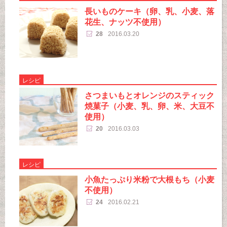
長いものケーキ（卵、乳、小麦、落
花生、ナッツ不使用）
28
2016.03.20
レシピ
さつまいもとオレンジのスティック
焼菓子（小麦、乳、卵、米、大豆不
使用）
20
2016.03.03
レシピ
小魚たっぷり米粉で大根もち（小麦
不使用）
24
2016.02.21