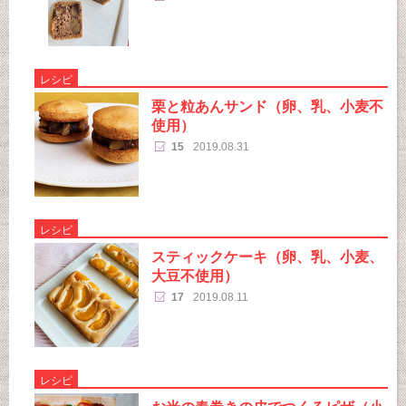
レシピ
栗と粒あんサンド（卵、乳、小麦不
使用）
15
2019.08.31
レシピ
スティックケーキ（卵、乳、小麦、
大豆不使用）
17
2019.08.11
レシピ