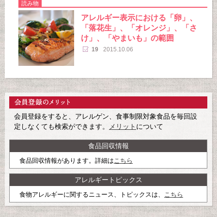
読み物
アレルギー表示における「卵」、
「落花生」、「オレンジ」、「さ
け」、「やまいも」の範囲
19
2015.10.06
会員登録をすると、アレルゲン、食事制限対象食品を毎回設
定しなくても検索ができます。
メリット
について
食品回収情報
食品回収情報があります。詳細は
こちら
アレルギートピックス
食物アレルギーに関するニュース、トピックスは、
こちら