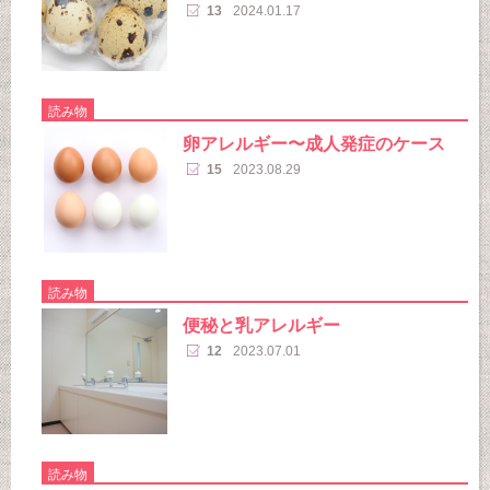
13
2024.01.17
読み物
卵アレルギー〜成人発症のケース
15
2023.08.29
読み物
便秘と乳アレルギー
12
2023.07.01
読み物