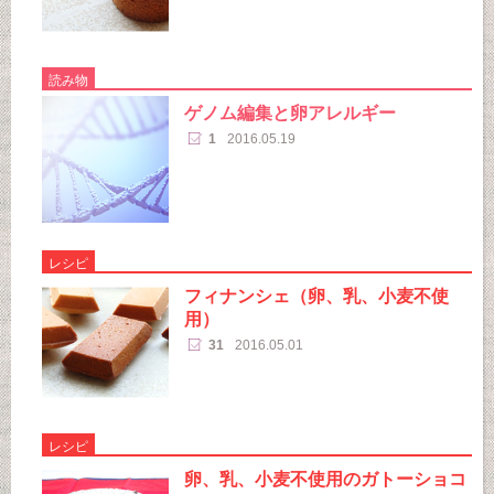
読み物
ゲノム編集と卵アレルギー
1
2016.05.19
レシピ
フィナンシェ（卵、乳、小麦不使
用）
31
2016.05.01
レシピ
卵、乳、小麦不使用のガトーショコ