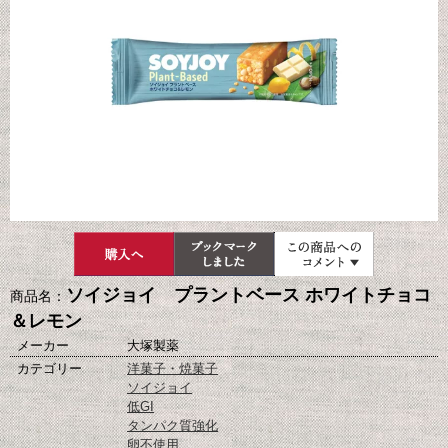
ソイジョイ プラントベース ホワイトチョコ
商品名：
＆レモン
メーカー
大塚製薬
カテゴリー
洋菓子・焼菓子
ソイジョイ
低GI
タンパク質強化
卵不使用