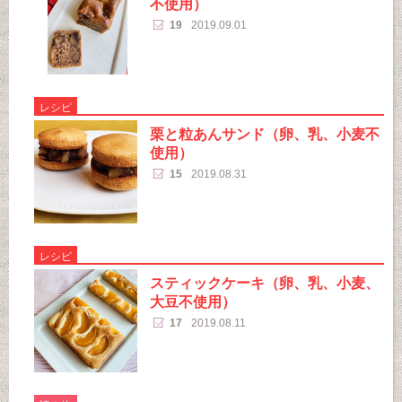
不使用）
19
2019.09.01
レシピ
栗と粒あんサンド（卵、乳、小麦不
使用）
15
2019.08.31
レシピ
スティックケーキ（卵、乳、小麦、
大豆不使用）
17
2019.08.11