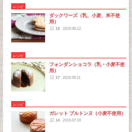
レシピ
ダックワーズ（乳、小麦、米不使
用）
10
2016.08.12
レシピ
フォンダンショコラ（乳・小麦不使
用）
17
2016.08.11
レシピ
ガレット ブルトンヌ（小麦不使用）
14
2016.07.18