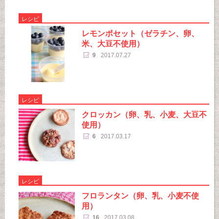
レシピ
レモンポセット（ゼラチン、卵、
米、大豆不使用）
9
2017.07.27
レシピ
クロッカン（卵、乳、小麦、大豆不
使用）
6
2017.03.17
レシピ
フロランタン（卵、乳、小麦不使
用）
16
2017.03.08