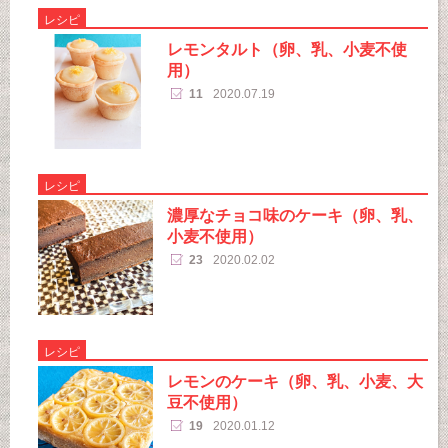
レシピ
レモンタルト（卵、乳、小麦不使
用）
11
2020.07.19
レシピ
濃厚なチョコ味のケーキ（卵、乳、
小麦不使用）
23
2020.02.02
レシピ
レモンのケーキ（卵、乳、小麦、大
豆不使用）
19
2020.01.12