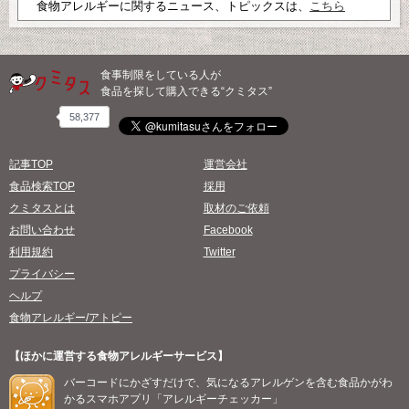
食物アレルギーに関するニュース、トピックスは、
こちら
食事制限をしている人が
食品を探して購入できる“クミタス”
58,377
記事TOP
運営会社
食品検索TOP
採用
クミタスとは
取材のご依頼
お問い合わせ
Facebook
利用規約
Twitter
プライバシー
ヘルプ
食物アレルギー/アトピー
【ほかに運営する食物アレルギーサービス】
バーコードにかざすだけで、気になるアレルゲンを含む食品かがわ
かるスマホアプリ「アレルギーチェッカー」