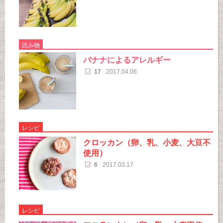
読み物
バナナによるアレルギー
17
2017.04.06
レシピ
クロッカン（卵、乳、小麦、大豆不
使用）
6
2017.03.17
レシピ