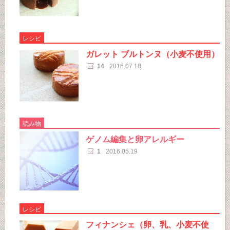
レシピ
ガレット ブルトンヌ（小麦不使用）
14
2016.07.18
読み物
ゲノム編集と卵アレルギー
1
2016.05.19
レシピ
フィナンシェ（卵、乳、小麦不使