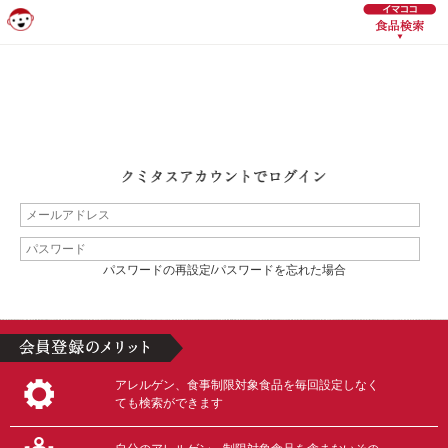
パスワードの再設定/パスワードを忘れた場合
アレルゲン、食事制限対象食品を毎回設定しなく
ても検索ができます