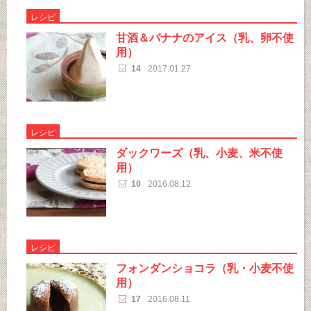
レシピ
甘酒＆バナナのアイス（乳、卵不使
用）
14
2017.01.27
レシピ
ダックワーズ（乳、小麦、米不使
用）
10
2016.08.12
レシピ
フォンダンショコラ（乳・小麦不使
用）
17
2016.08.11