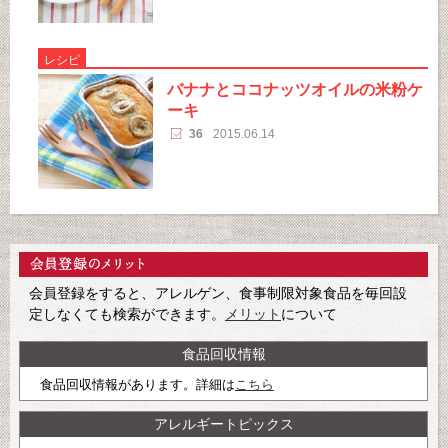
レシピ
バナナとココナッツオイルの米粉ケ
ーキ
36
2015.06.14
会員登録をすると、アレルゲン、食事制限対象食品を毎回設
定しなくても検索ができます。
メリット
について
食品回収情報
食品回収情報があります。詳細は
こちら
アレルギートピックス