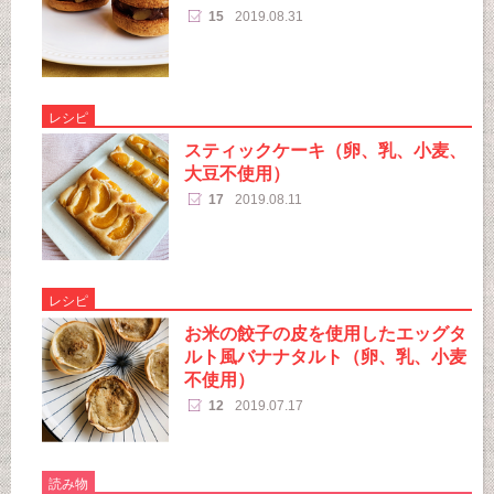
15
2019.08.31
レシピ
スティックケーキ（卵、乳、小麦、
大豆不使用）
17
2019.08.11
レシピ
お米の餃子の皮を使用したエッグタ
ルト風バナナタルト（卵、乳、小麦
不使用）
12
2019.07.17
読み物