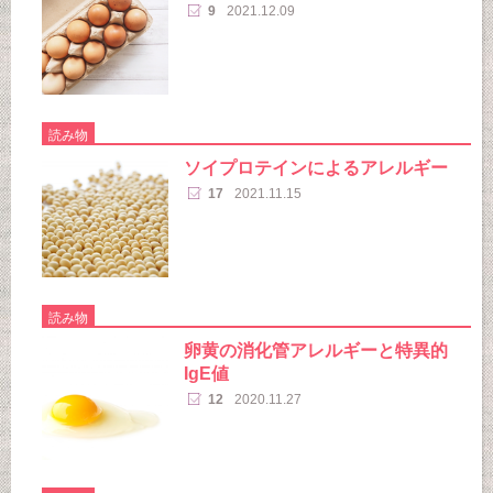
9
2021.12.09
読み物
ソイプロテインによるアレルギー
17
2021.11.15
読み物
卵黄の消化管アレルギーと特異的
IgE値
12
2020.11.27