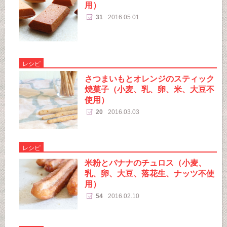
用）
31
2016.05.01
レシピ
さつまいもとオレンジのスティック
焼菓子（小麦、乳、卵、米、大豆不
使用）
20
2016.03.03
レシピ
米粉とバナナのチュロス（小麦、
乳、卵、大豆、落花生、ナッツ不使
用）
54
2016.02.10