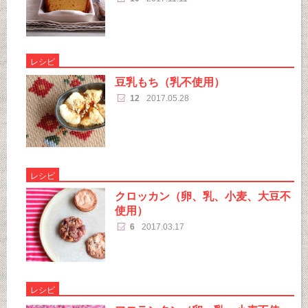
レシピ
豆乳もち（乳不使用）
12
2017.05.28
レシピ
クロッカン（卵、乳、小麦、大豆不
使用）
6
2017.03.17
レシピ