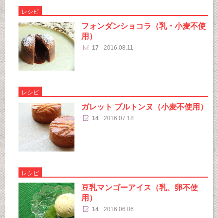
レシピ
フォンダンショコラ（乳・小麦不使
用）
17
2016.08.11
レシピ
ガレット ブルトンヌ（小麦不使用）
14
2016.07.18
レシピ
豆乳マンゴーアイス（乳、卵不使
用）
14
2016.06.06