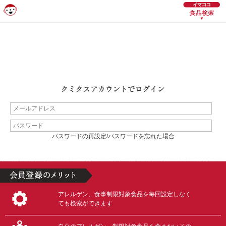
パスワードの再設定/パスワードを忘れた場合
アレルゲン、食事制限対象食品を毎回設定しなく
ても検索ができます