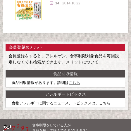
14
2014.10.22
会員登録をすると、アレルゲン、食事制限対象食品を毎回設
定しなくても検索ができます。
メリット
について
食品回収情報
食品回収情報があります。詳細は
こちら
アレルギートピックス
食物アレルギーに関するニュース、トピックスは、
こちら
食事制限をしている人が
食品を探して購入できる“クミタス”