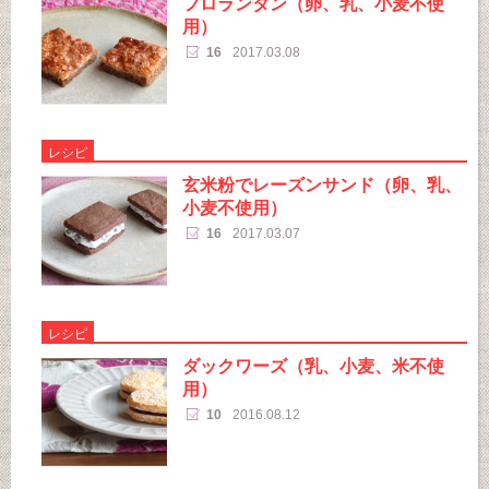
フロランタン（卵、乳、小麦不使
用）
16
2017.03.08
レシピ
玄米粉でレーズンサンド（卵、乳、
小麦不使用）
16
2017.03.07
レシピ
ダックワーズ（乳、小麦、米不使
用）
10
2016.08.12