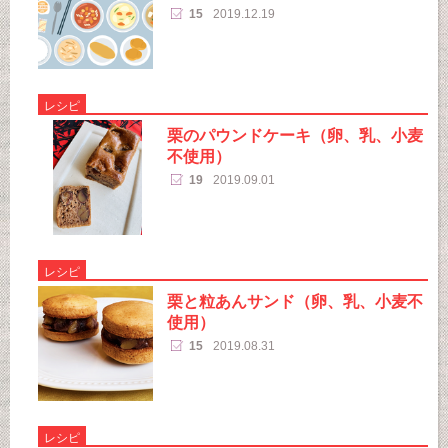
15
2019.12.19
レシピ
栗のパウンドケーキ（卵、乳、小麦
不使用）
19
2019.09.01
レシピ
栗と粒あんサンド（卵、乳、小麦不
使用）
15
2019.08.31
レシピ