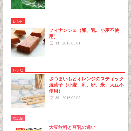
レシピ
フィナンシェ（卵、乳、小麦不使
用）
31
2016.05.01
レシピ
さつまいもとオレンジのスティック
焼菓子（小麦、乳、卵、米、大豆不
使用）
20
2016.03.03
読み物
大豆飲料と豆乳の違い