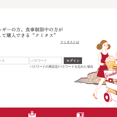
クミタスとは
パスワードの再設定/パスワードを忘れた場合