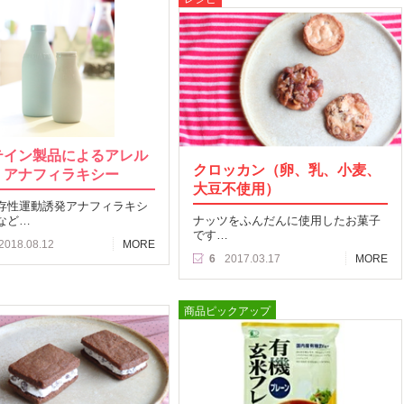
テイン製品によるアレル
クロッカン（卵、乳、小麦、
、アナフィラキシー
大豆不使用）
存性運動誘発アナフィラキシ
など…
ナッツをふんだんに使用したお菓子
です…
2018.08.12
MORE
6
2017.03.17
MORE
商品ピックアップ