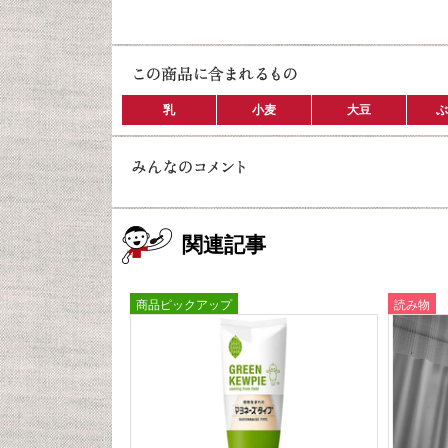
乳
小麦
大豆
ぶ
関連記事
商品ピックアップ
読み物