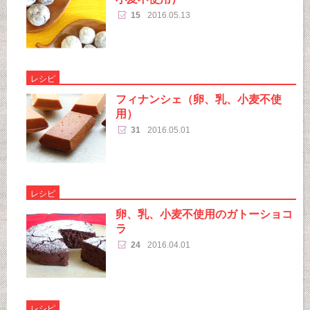
15
2016.05.13
レシピ
フィナンシェ（卵、乳、小麦不使
用）
31
2016.05.01
レシピ
卵、乳、小麦不使用のガトーショコ
ラ
24
2016.04.01
レシピ