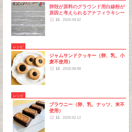
卵殻が原料のグラウンド用白線粉が
原因と考えられるアナフィラキシー
21
2020.09.02
レシピ
ジャムサンドクッキー（卵、乳、小
麦不使用）
12
2020.08.08
レシピ
ブラウニー（卵、乳、ナッツ、米不
使用）
11
2020.02.12