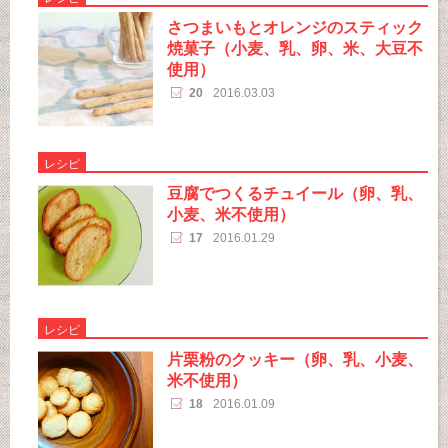
さつまいもとオレンジのスティック
焼菓子（小麦、乳、卵、米、大豆不
使用）
20
2016.03.03
レシピ
豆腐でつくるチュイール（卵、乳、
小麦、米不使用）
17
2016.01.29
レシピ
片栗粉のクッキー（卵、乳、小麦、
米不使用）
18
2016.01.09