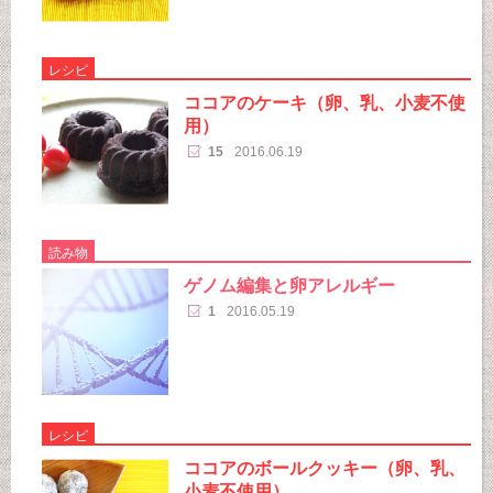
レシピ
ココアのケーキ（卵、乳、小麦不使
用）
15
2016.06.19
読み物
ゲノム編集と卵アレルギー
1
2016.05.19
レシピ
ココアのボールクッキー（卵、乳、
小麦不使用）