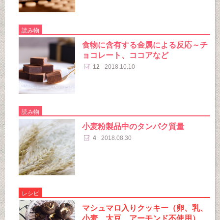
読み物
食物に含有する金属による反応～チ
ョコレート、ココアなど
12
2018.10.10
読み物
小麦粉製品中のタンパク質量
4
2018.08.30
レシピ
マシュマロ入りクッキー（卵、乳、
小麦、大豆、アーモンド不使用）