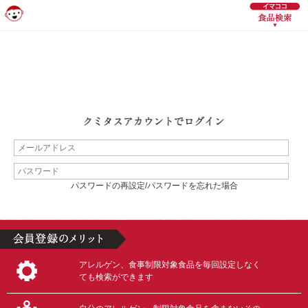
パスワードの再設定/パスワードを忘れた場合
アレルゲン、食事制限対象食品を毎回設定しなく
ても検索ができます