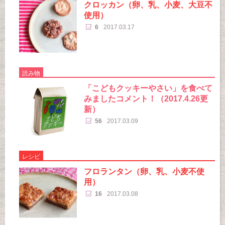
クロッカン（卵、乳、小麦、大豆不
使用）
6
2017.03.17
読み物
「こどもクッキーやさい」を食べて
みましたコメント！（2017.4.26更
新）
56
2017.03.09
レシピ
フロランタン（卵、乳、小麦不使
用）
16
2017.03.08