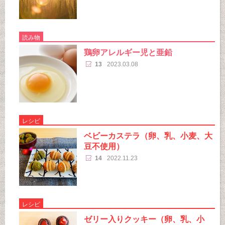
読み物
鶏卵アレルギー児と亜鉛
13
2023.03.08
レシピ
ベビーカステラ（卵、乳、小麦、大
豆不使用）
14
2022.11.23
レシピ
ゼリー入りクッキー（卵、乳、小