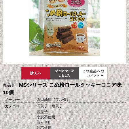
MSシリーズ こめ粉ロールクッキーココア味
商品名：
10個
メーカー
太田油脂（マルタ）
カテゴリー
洋菓子・焼菓子
焼菓子
小麦不使用
卵不使用
乳不使用