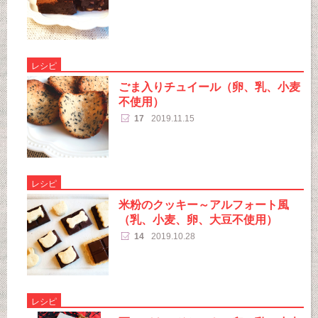
レシピ
ごま入りチュイール（卵、乳、小麦
不使用）
17
2019.11.15
レシピ
米粉のクッキー～アルフォート風
（乳、小麦、卵、大豆不使用）
14
2019.10.28
レシピ