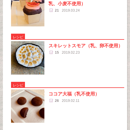
乳、小麦不使用）
21
2019.03.24
レシピ
スキレットスモア（乳、卵不使用）
15
2019.02.23
レシピ
ココア大福（乳不使用）
26
2019.02.11