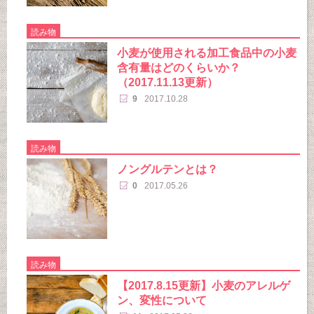
読み物
小麦が使用される加工食品中の小麦
含有量はどのくらいか？
（2017.11.13更新）
9
2017.10.28
読み物
ノングルテンとは？
0
2017.05.26
読み物
【2017.8.15更新】小麦のアレルゲ
ン、変性について