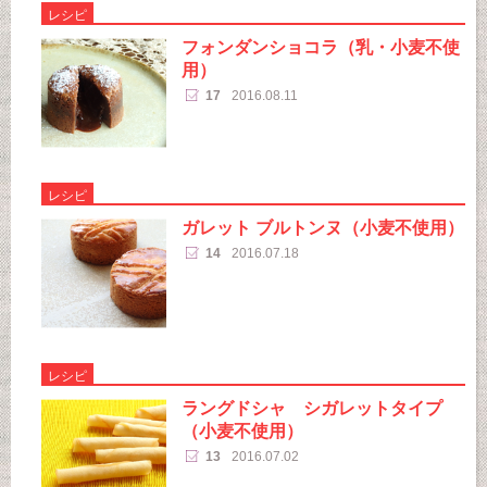
レシピ
フォンダンショコラ（乳・小麦不使
用）
17
2016.08.11
レシピ
ガレット ブルトンヌ（小麦不使用）
14
2016.07.18
レシピ
ラングドシャ シガレットタイプ
（小麦不使用）
13
2016.07.02