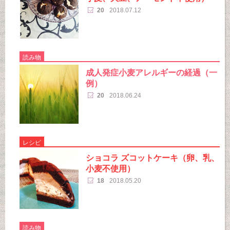
20
2018.07.12
読み物
成人発症小麦アレルギーの経過（一
例）
20
2018.06.24
レシピ
ショコラ ズコットケーキ（卵、乳、
小麦不使用）
18
2018.05.20
読み物