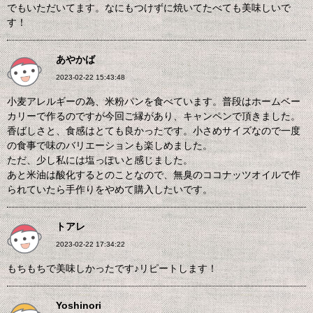
でもいただいてます。なにもつけずに焼いてたべても美味しいで
す！
あやかば
2023-02-22 15:43:48
小麦アレルギーの為、米粉パンを食べています。普段はホームベー
カリーで作るのですが今回ご縁があり、キャンペンで頂きました。
香ばしさと、食感はとても良かったです。小さめサイズなので一度
の食事で味のバリエーションも楽しめました。
ただ、少し私には塩っぽいと感じました。
あと米油は酸化するとのことなので、無臭のココナッツオイルで作
られていたら手作りをやめて購入したいです。
トアレ
2023-02-22 17:34:22
もちもちで美味しかったです♪リピートします！
Yoshinori