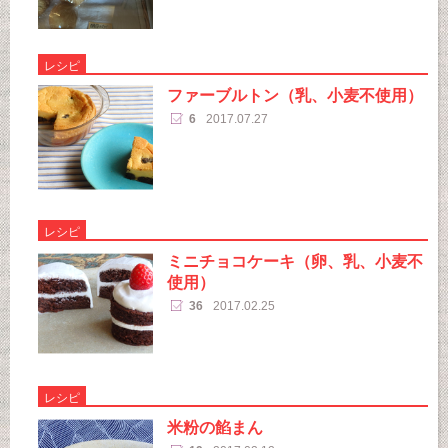
レシピ
ファーブルトン（乳、小麦不使用）
6
2017.07.27
レシピ
ミニチョコケーキ（卵、乳、小麦不
使用）
36
2017.02.25
レシピ
米粉の餡まん