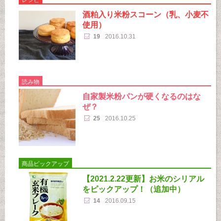
酒粕入り米粉スコーン（乳、小麦不
使用）
19
2016.10.31
読み物
自家製米粉パンが硬くなるのはな
ぜ？
25
2016.10.25
商品ピックアップ
【2021.2.22更新】お米のシリアル
をピックアップ！（追加中）
14
2016.09.15