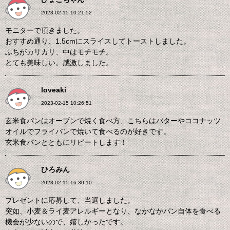
2023-02-15 10:21:52
モニターで頂きました。
おすすめ通り、1.5cmにスライスしてトーストしました。
ふちがカリカリ、中はモチモチ。
とても美味しい。感激しました。
loveaki
2023-02-15 10:26:51
玄米食パンはオーブンで焼く食べ方、こちらはバターやココナッツ
オイルでフライパンで焼いて食べるのが好きです。
玄米食パンとともにリピートします！
ひろみん
2023-02-15 16:30:10
プレゼントに応募して、当選しました。
突如、小麦＆ライ麦アレルギーとなり、なかなかパン自体を食べる
機会が少ないので、嬉しかったです。