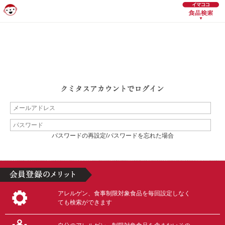
パスワードの再設定/パスワードを忘れた場合
アレルゲン、食事制限対象食品を毎回設定しなく
ても検索ができます