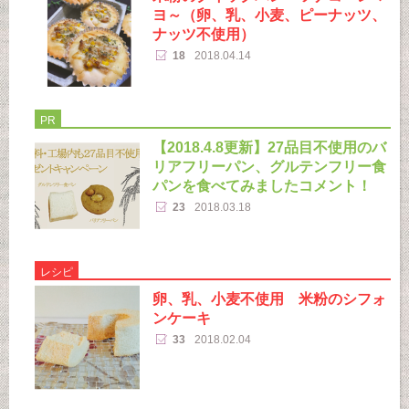
ヨ～（卵、乳、小麦、ピーナッツ、
ナッツ不使用）
18
2018.04.14
PR
【2018.4.8更新】27品目不使用のバ
リアフリーパン、グルテンフリー食
パンを食べてみましたコメント！
23
2018.03.18
レシピ
卵、乳、小麦不使用 米粉のシフォ
ンケーキ
33
2018.02.04