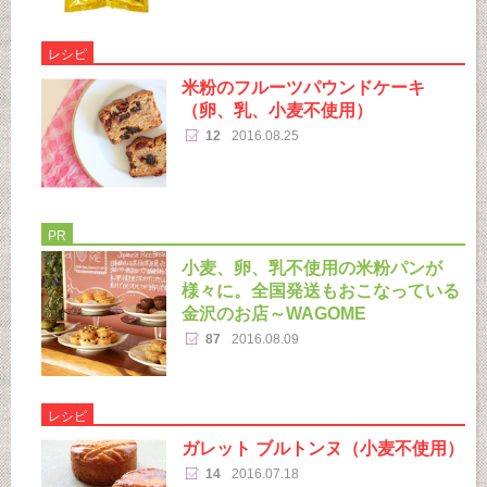
レシピ
米粉のフルーツパウンドケーキ
（卵、乳、小麦不使用）
12
2016.08.25
PR
小麦、卵、乳不使用の米粉パンが
様々に。全国発送もおこなっている
金沢のお店～WAGOME
87
2016.08.09
レシピ
ガレット ブルトンヌ（小麦不使用）
14
2016.07.18