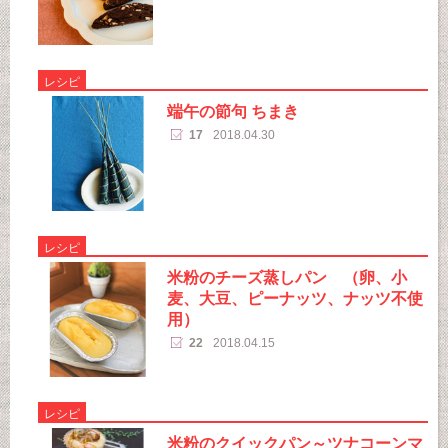
レシピ
端午の節句 ちまき
17
2018.04.30
レシピ
米粉のチーズ蒸しパン （卵、小
麦、大豆、ピーナッツ、ナッツ不使
用）
22
2018.04.15
レシピ
米粉のクイックパン～ツナコーンマ