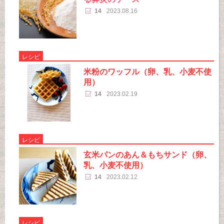
14
2023.08.16
レシピ
米粉のワッフル（卵、乳、小麦不使
用）
14
2023.02.19
レシピ
玄米パンのあん＆もちサンド（卵、
乳、小麦不使用）
14
2023.02.12
レシピ