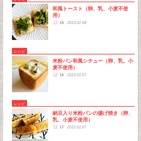
和風トースト（卵、乳、小麦不使
用）
16
2023.02.08
レシピ
米粉パン和風シチュー（卵、乳、小
麦不使用）
16
2023.02.07
レシピ
納豆入り米粉パンの揚げ焼き（卵、
乳、小麦不使用）
17
2023.02.07