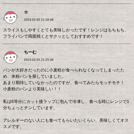
☆
2023-02-05 21:18:48
スライスもしやすくとても美味しかったです！レンジはもちもち、
フライパンで両面焼くとサクッとしておすすめです！
ちーむ
2023-02-05 21:25:38
パンが大好きだったのに小麦粉が食べられなくなってしまったた
め、米粉パンを探していました。
あまり期待していなかったのですが、食べてみたらモッチモチ！
小麦粉のパンより美味しい！！
私は6等分にカット後ラップに包んで冷凍し、食べる時にレンジで1
分ちょっとチンしています。
アレルギーのない人にも食べてもらいたいくらい、美味しくてオス
スメです。