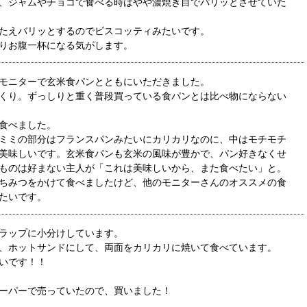
、ジャムやチョコで食べる時はやや濃焼き目でパリッとさせていた
たえバリッとするのでビスコッティみたいです。
りお腹一杯になる気がします。
モニターで玄米食パンとともにいただきました。
くり。ずっしりと重く普段買っている食パンとは比べ物にならない
食べました。
ミミの部分はフランスパンみたいにカリカリなのに、中はモチモチ
美味しいです。玄米食パンも玄米の風味が豊かで、パン好きなくせ
ものは好まない主人が「これは美味しいから、また食べたい」と。
ちみつをかけて食べましたけど、他のモニターさんのオススメの食
たいです。
ラップに小分けしています。
、ホットサンドにして、両面をカリカリに焼いて食べています。
いです！！
ーパーで売っていたので、買いました！