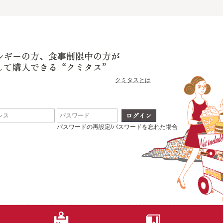
クミタスとは
パスワードの再設定/パスワードを忘れた場合