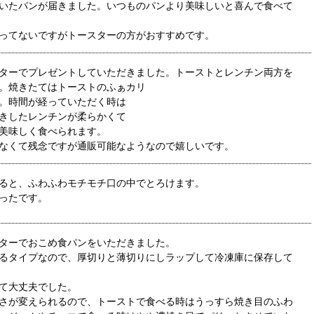
いたパンが届きました。いつものパンより美味しいと喜んで食べて
ってないですがトースターの方がおすすめです。
ターでプレゼントしていただきました。トーストとレンチン両方を
。焼きたてはトーストのふぁカリ
。時間が経っていただく時は
きしたレンチンが柔らかくて
美味しく食べられます。
なくて残念ですが通販可能なようなので嬉しいです。
ると、ふわふわモチモチ口の中でとろけます。
ったです。
ターでおこめ食パンをいただきました。
るタイプなので、厚切りと薄切りにしラップして冷凍庫に保存して
て大丈夫でした。
さが変えられるので、トーストで食べる時はうっすら焼き目のふわ