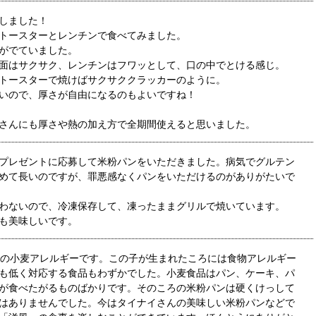
しました！
トースターとレンチンで食べてみました。
がでていました。
面はサクサク、レンチンはフワッとして、口の中でとける感じ。
トースターで焼けばサクサククラッカーのように。
いので、厚さが自由になるのもよいですね！
さんにも厚さや熱の加え方で全期間使えると思いました。
プレゼントに応募して米粉パンをいただきました。病気でグルテン
めて長いのですが、罪悪感なくパンをいただけるのがありがたいで
わないので、冷凍保存して、凍ったままグリルで焼いています。
も美味しいです。
度の小麦アレルギーです。この子が生まれたころには食物アレルギー
も低く対応する食品もわずかでした。小麦食品はパン、ケーキ、パ
が食べたがるものばかりです。そのころの米粉パンは硬くけっして
はありませんでした。今はタイナイさんの美味しい米粉パンなどで