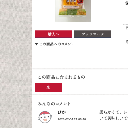
米
ひか
柔らかくて、レ
いて美味しいで
2023-02-04 21:00:40