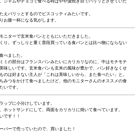
、ジャムやチョコで食べる時はやや濃焼き目でパリッとさせていた
たえバリッとするのでビスコッティみたいです。
りお腹一杯になる気がします。
モニターで玄米食パンとともにいただきました。
くり。ずっしりと重く普段買っている食パンとは比べ物にならない
食べました。
ミミの部分はフランスパンみたいにカリカリなのに、中はモチモチ
美味しいです。玄米食パンも玄米の風味が豊かで、パン好きなくせ
ものは好まない主人が「これは美味しいから、また食べたい」と。
ちみつをかけて食べましたけど、他のモニターさんのオススメの食
たいです。
ラップに小分けしています。
、ホットサンドにして、両面をカリカリに焼いて食べています。
いです！！
ーパーで売っていたので、買いました！