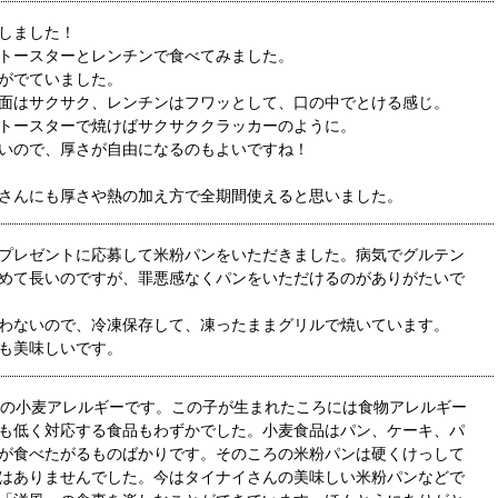
しました！
トースターとレンチンで食べてみました。
がでていました。
面はサクサク、レンチンはフワッとして、口の中でとける感じ。
トースターで焼けばサクサククラッカーのように。
いので、厚さが自由になるのもよいですね！
さんにも厚さや熱の加え方で全期間使えると思いました。
プレゼントに応募して米粉パンをいただきました。病気でグルテン
めて長いのですが、罪悪感なくパンをいただけるのがありがたいで
わないので、冷凍保存して、凍ったままグリルで焼いています。
も美味しいです。
度の小麦アレルギーです。この子が生まれたころには食物アレルギー
も低く対応する食品もわずかでした。小麦食品はパン、ケーキ、パ
が食べたがるものばかりです。そのころの米粉パンは硬くけっして
はありませんでした。今はタイナイさんの美味しい米粉パンなどで