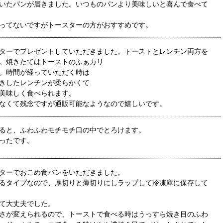
いたパンが届きました。いつものパンより美味しいと喜んで食べて
ってないですがトースターの方がおすすめです。
ターでプレゼントしていただきました。トーストとレンチン両方を
。焼きたてはトーストのふぁカリ
。時間が経っていただく時は
きしたレンチンが柔らかくて
美味しく食べられます。
なくて残念ですが通販可能なようなので嬉しいです。
ると、ふわふわモチモチ口の中でとろけます。
ったです。
ターでおこめ食パンをいただきました。
るタイプなので、厚切りと薄切りにしラップして冷凍庫に保存して
て大丈夫でした。
さが変えられるので、トーストで食べる時はうっすら焼き目のふわ