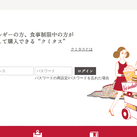
クミタスとは
パスワードの再設定/パスワードを忘れた場合