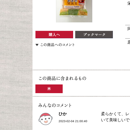
米
ひか
柔らかくて、レ
いて美味しいで
2023-02-04 21:00:40