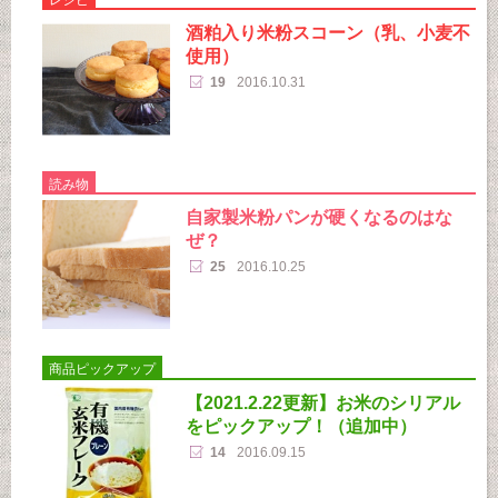
酒粕入り米粉スコーン（乳、小麦不
使用）
19
2016.10.31
読み物
自家製米粉パンが硬くなるのはな
ぜ？
25
2016.10.25
商品ピックアップ
【2021.2.22更新】お米のシリアル
をピックアップ！（追加中）
14
2016.09.15