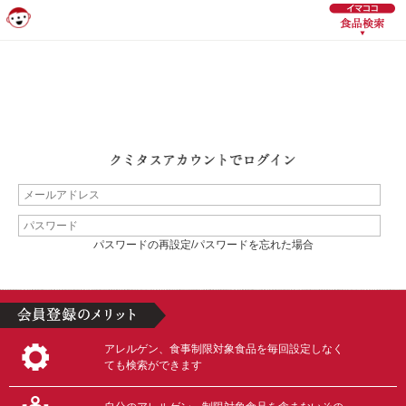
パスワードの再設定/パスワードを忘れた場合
アレルゲン、食事制限対象食品を毎回設定しなく
ても検索ができます