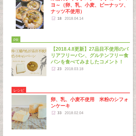
ヨ～（卵、乳、小麦、ピーナッツ、
ナッツ不使用）
18
2018.04.14
PR
【2018.4.8更新】27品目不使用のバ
リアフリーパン、グルテンフリー食
パンを食べてみましたコメント！
23
2018.03.18
レシピ
卵、乳、小麦不使用 米粉のシフォ
ンケーキ
33
2018.02.04