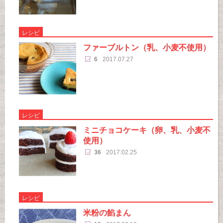
レシピ
ファーブルトン（乳、小麦不使用）
6
2017.07.27
レシピ
ミニチョコケーキ（卵、乳、小麦不
使用）
36
2017.02.25
レシピ
米粉の餡まん