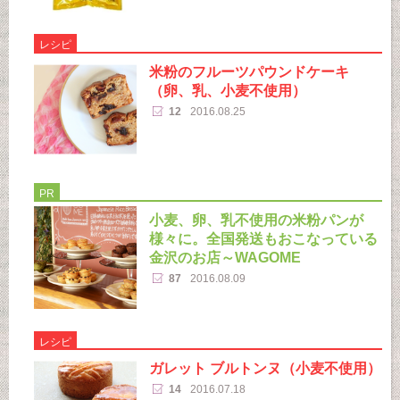
レシピ
米粉のフルーツパウンドケーキ
（卵、乳、小麦不使用）
12
2016.08.25
PR
小麦、卵、乳不使用の米粉パンが
様々に。全国発送もおこなっている
金沢のお店～WAGOME
87
2016.08.09
レシピ
ガレット ブルトンヌ（小麦不使用）
14
2016.07.18