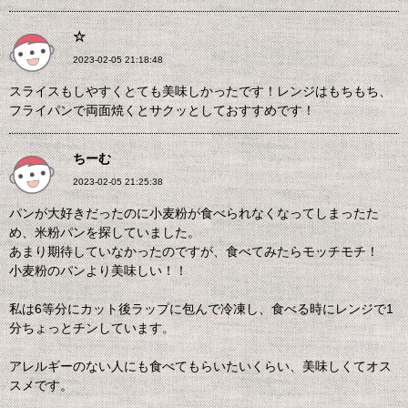
☆
2023-02-05 21:18:48
スライスもしやすくとても美味しかったです！レンジはもちもち、
フライパンで両面焼くとサクッとしておすすめです！
ちーむ
2023-02-05 21:25:38
パンが大好きだったのに小麦粉が食べられなくなってしまったた
め、米粉パンを探していました。
あまり期待していなかったのですが、食べてみたらモッチモチ！
小麦粉のパンより美味しい！！
私は6等分にカット後ラップに包んで冷凍し、食べる時にレンジで1
分ちょっとチンしています。
アレルギーのない人にも食べてもらいたいくらい、美味しくてオス
スメです。