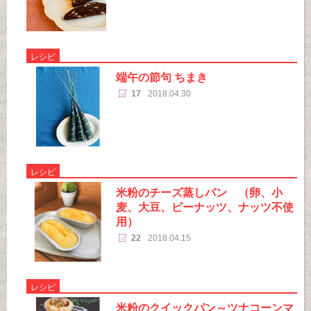
レシピ
端午の節句 ちまき
17
2018.04.30
レシピ
米粉のチーズ蒸しパン （卵、小
麦、大豆、ピーナッツ、ナッツ不使
用）
22
2018.04.15
レシピ
米粉のクイックパン～ツナコーンマ