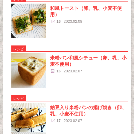
和風トースト（卵、乳、小麦不使
用）
16
2023.02.08
レシピ
米粉パン和風シチュー（卵、乳、小
麦不使用）
16
2023.02.07
レシピ
納豆入り米粉パンの揚げ焼き（卵、
乳、小麦不使用）
17
2023.02.07