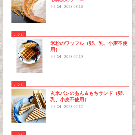
14
2023.08.16
レシピ
米粉のワッフル（卵、乳、小麦不使
用）
14
2023.02.19
レシピ
玄米パンのあん＆もちサンド（卵、
乳、小麦不使用）
14
2023.02.12
レシピ