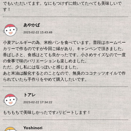
でもいただいてます。なにもつけずに焼いてたべても美味しいで
す！
あやかば
2023-02-22 15:43:48
小麦アレルギーの為、米粉パンを食べています。普段はホームベー
カリーで作るのですが今回ご縁があり、キャンペンで頂きました。
香ばしさと、食感はとても良かったです。小さめサイズなので一度
の食事で味のバリエーションも楽しめました。
ただ、少し私には塩っぽいと感じました。
あと米油は酸化するとのことなので、無臭のココナッツオイルで作
られていたら手作りをやめて購入したいです。
トアレ
2023-02-22 17:34:22
もちもちで美味しかったです♪リピートします！
Yoshinori