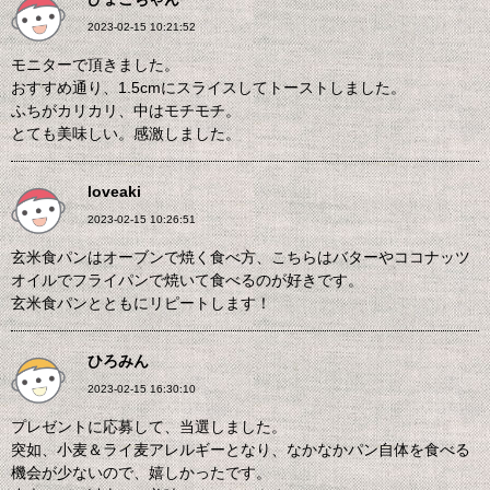
2023-02-15 10:21:52
モニターで頂きました。
おすすめ通り、1.5cmにスライスしてトーストしました。
ふちがカリカリ、中はモチモチ。
とても美味しい。感激しました。
loveaki
2023-02-15 10:26:51
玄米食パンはオーブンで焼く食べ方、こちらはバターやココナッツ
オイルでフライパンで焼いて食べるのが好きです。
玄米食パンとともにリピートします！
ひろみん
2023-02-15 16:30:10
プレゼントに応募して、当選しました。
突如、小麦＆ライ麦アレルギーとなり、なかなかパン自体を食べる
機会が少ないので、嬉しかったです。