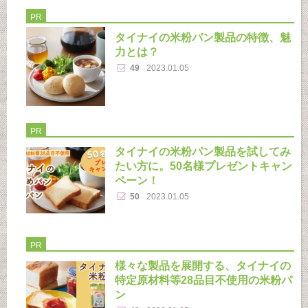
PR
タイナイの米粉パン製品の特徴、魅
力とは？
49
2023.01.05
PR
タイナイの米粉パン製品を試してみ
たい方に。50名様プレゼントキャン
ペーン！
50
2023.01.05
PR
様々な製品を展開する、タイナイの
特定原材料等28品目不使用の米粉パ
ン