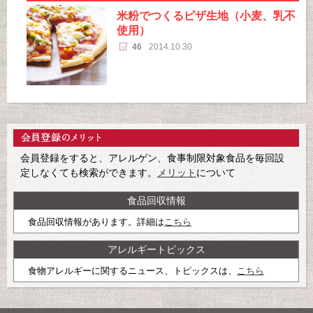
米粉でつくるピザ生地（小麦、乳不
使用）
46
2014.10.30
会員登録をすると、アレルゲン、食事制限対象食品を毎回設
定しなくても検索ができます。
メリット
について
食品回収情報
食品回収情報があります。詳細は
こちら
アレルギートピックス
食物アレルギーに関するニュース、トピックスは、
こちら