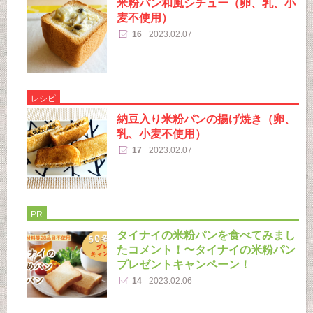
米粉パン和風シチュー（卵、乳、小
麦不使用）
16
2023.02.07
レシピ
納豆入り米粉パンの揚げ焼き（卵、
乳、小麦不使用）
17
2023.02.07
PR
タイナイの米粉パンを食べてみまし
たコメント！〜タイナイの米粉パン
プレゼントキャンペーン！
14
2023.02.06