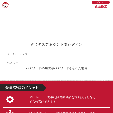
パスワードの再設定/パスワードを忘れた場合
アレルゲン、食事制限対象食品を毎回設定しなく
ても検索ができます