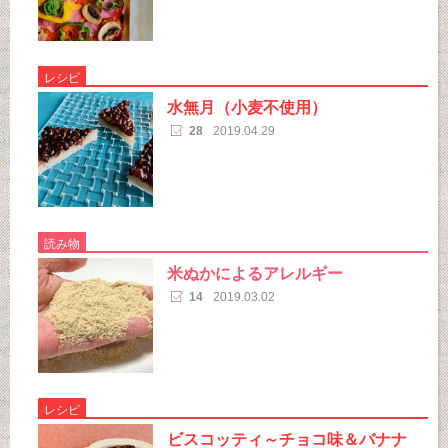
レシピ
水無月（小麦不使用）
28
2019.04.29
読み物
米ぬかによるアレルギー
14
2019.03.02
レシピ
ビスコッティ～チョコ味＆バナナ