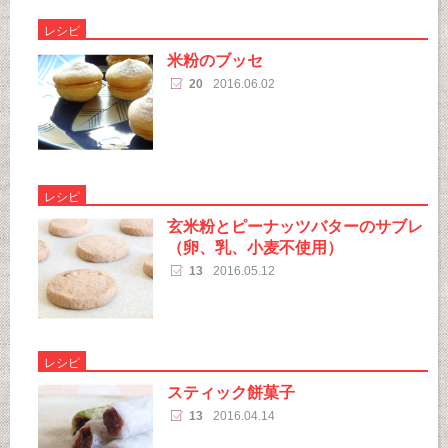
レシピ
米粉のブッセ
20
2016.06.02
レシピ
玄米粉とピーナッツバターのサブレ
（卵、乳、小麦不使用）
13
2016.05.12
レシピ
スティック餅菓子
13
2016.04.14