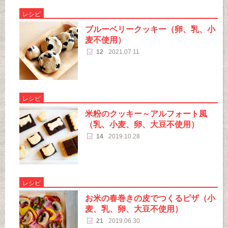
レシピ
ブルーベリークッキー（卵、乳、小
麦不使用）
12
2021.07.11
レシピ
米粉のクッキー～アルフォート風
（乳、小麦、卵、大豆不使用）
14
2019.10.28
レシピ
お米の春巻きの皮でつくるピザ（小
麦、乳、卵、大豆不使用）
21
2019.06.30