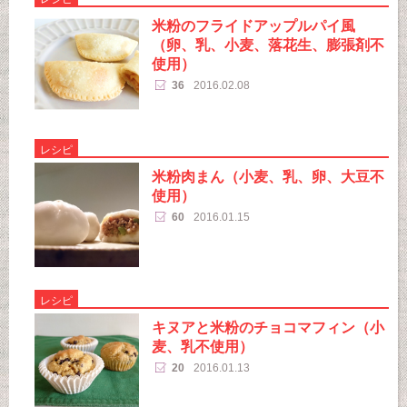
米粉のフライドアップルパイ風
（卵、乳、小麦、落花生、膨張剤不
使用）
36
2016.02.08
レシピ
米粉肉まん（小麦、乳、卵、大豆不
使用）
60
2016.01.15
レシピ
キヌアと米粉のチョコマフィン（小
麦、乳不使用）
20
2016.01.13