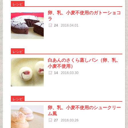
レシピ
卵、乳、小麦不使用のガトーショコ
ラ
24
2016.04.01
レシピ
白あんのさくら蒸しパン（卵、乳、
小麦不使用）
14
2016.03.30
レシピ
卵、乳、小麦不使用のシュークリー
ム風
27
2016.03.26