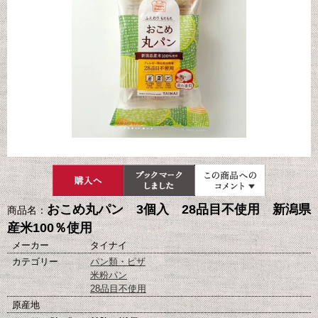
おこめ丸パン 3個入 28品目不使用 新潟県
商品名：
産米100％使用
メーカー
タイナイ
カテゴリー
パン類・ピザ
米粉パン
28品目不使用
原産地