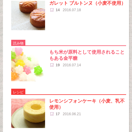
ガレット ブルトンヌ（小麦不使用）
14
2016.07.18
読み物
もち米が原料として使用されること
もある金平糖
19
2016.07.14
レシピ
レモンシフォンケーキ（小麦、乳不
使用）
17
2016.06.21