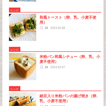
レシピ
和風トースト（卵、乳、小麦不使
用）
16
2023.02.08
レシピ
米粉パン和風シチュー（卵、乳、小
麦不使用）
16
2023.02.07
レシピ
納豆入り米粉パンの揚げ焼き（卵、
乳、小麦不使用）