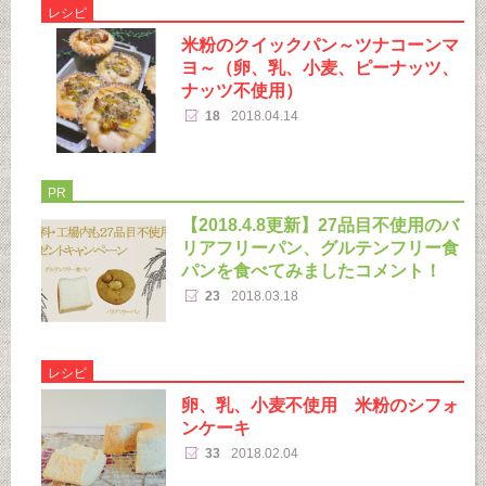
レシピ
米粉のクイックパン～ツナコーンマ
ヨ～（卵、乳、小麦、ピーナッツ、
ナッツ不使用）
18
2018.04.14
PR
【2018.4.8更新】27品目不使用のバ
リアフリーパン、グルテンフリー食
パンを食べてみましたコメント！
23
2018.03.18
レシピ
卵、乳、小麦不使用 米粉のシフォ
ンケーキ
33
2018.02.04