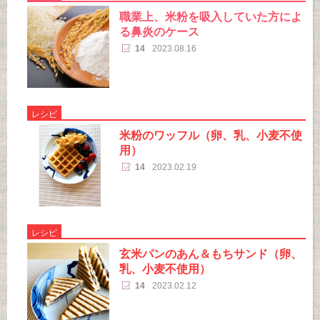
職業上、米粉を吸入していた方によ
る鼻炎のケース
14
2023.08.16
レシピ
米粉のワッフル（卵、乳、小麦不使
用）
14
2023.02.19
レシピ
玄米パンのあん＆もちサンド（卵、
乳、小麦不使用）
14
2023.02.12