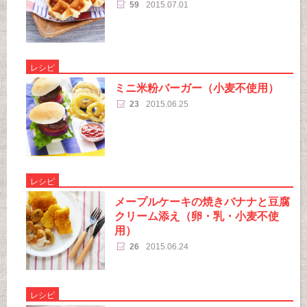
59
2015.07.01
レシピ
ミニ米粉バーガー（小麦不使用）
23
2015.06.25
レシピ
メープルケーキの焼きバナナと豆腐
クリーム添え（卵・乳・小麦不使
用）
26
2015.06.24
レシピ