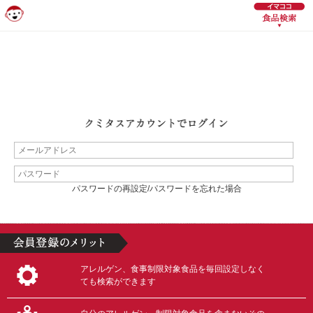
パスワードの再設定/パスワードを忘れた場合
アレルゲン、食事制限対象食品を毎回設定しなく
ても検索ができます