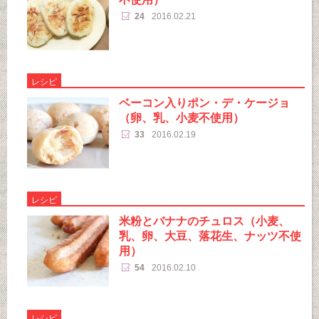
24
2016.02.21
レシピ
ベーコン入りポン・デ・ケージョ
（卵、乳、小麦不使用）
33
2016.02.19
レシピ
米粉とバナナのチュロス（小麦、
乳、卵、大豆、落花生、ナッツ不使
用）
54
2016.02.10
レシピ