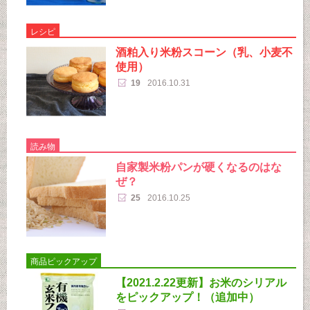
レシピ
酒粕入り米粉スコーン（乳、小麦不
使用）
19
2016.10.31
読み物
自家製米粉パンが硬くなるのはな
ぜ？
25
2016.10.25
商品ピックアップ
【2021.2.22更新】お米のシリアル
をピックアップ！（追加中）