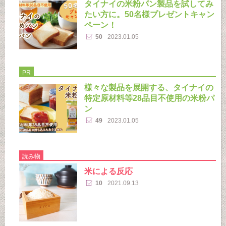
タイナイの米粉パン製品を試してみ
たい方に。50名様プレゼントキャン
ペーン！
50
2023.01.05
PR
様々な製品を展開する、タイナイの
特定原材料等28品目不使用の米粉パ
ン
49
2023.01.05
読み物
米による反応
10
2021.09.13