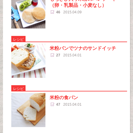
（卵・乳製品・小麦なし）
46
2015.04.09
レシピ
米粉パンでツナのサンドイッチ
27
2015.04.01
レシピ
米粉の食パン
47
2015.04.01