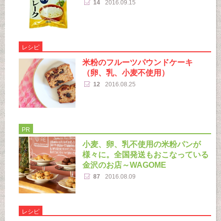
14
2016.09.15
レシピ
米粉のフルーツパウンドケーキ
（卵、乳、小麦不使用）
12
2016.08.25
PR
小麦、卵、乳不使用の米粉パンが
様々に。全国発送もおこなっている
金沢のお店～WAGOME
87
2016.08.09
レシピ