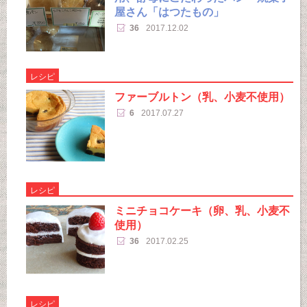
屋さん「はつたもの」
36
2017.12.02
レシピ
ファーブルトン（乳、小麦不使用）
6
2017.07.27
レシピ
ミニチョコケーキ（卵、乳、小麦不
使用）
36
2017.02.25
レシピ