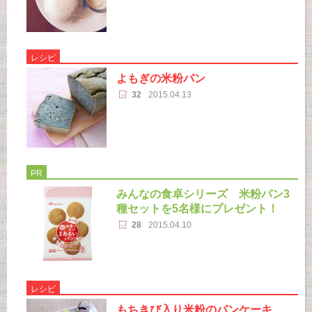
レシピ
よもぎの米粉パン
32
2015.04.13
PR
みんなの食卓シリーズ 米粉パン3
種セットを5名様にプレゼント！
28
2015.04.10
レシピ
もちきび入り米粉のパンケーキ