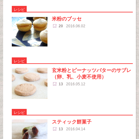
レシピ
米粉のブッセ
20
2016.06.02
レシピ
玄米粉とピーナッツバターのサブレ
（卵、乳、小麦不使用）
13
2016.05.12
レシピ
スティック餅菓子
13
2016.04.14