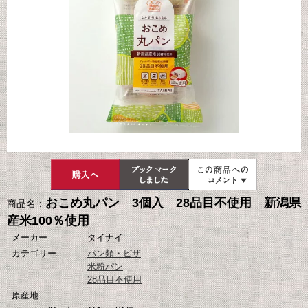
おこめ丸パン 3個入 28品目不使用 新潟県
商品名：
産米100％使用
メーカー
タイナイ
カテゴリー
パン類・ピザ
米粉パン
28品目不使用
原産地