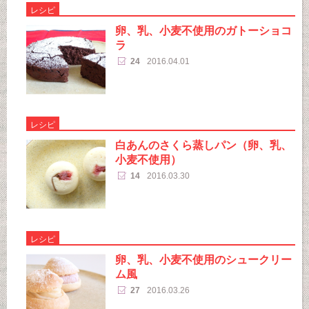
レシピ
卵、乳、小麦不使用のガトーショコ
ラ
24
2016.04.01
レシピ
白あんのさくら蒸しパン（卵、乳、
小麦不使用）
14
2016.03.30
レシピ
卵、乳、小麦不使用のシュークリー
ム風
27
2016.03.26