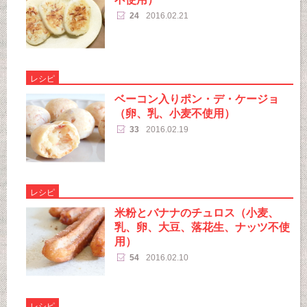
24
2016.02.21
レシピ
ベーコン入りポン・デ・ケージョ
（卵、乳、小麦不使用）
33
2016.02.19
レシピ
米粉とバナナのチュロス（小麦、
乳、卵、大豆、落花生、ナッツ不使
用）
54
2016.02.10
レシピ