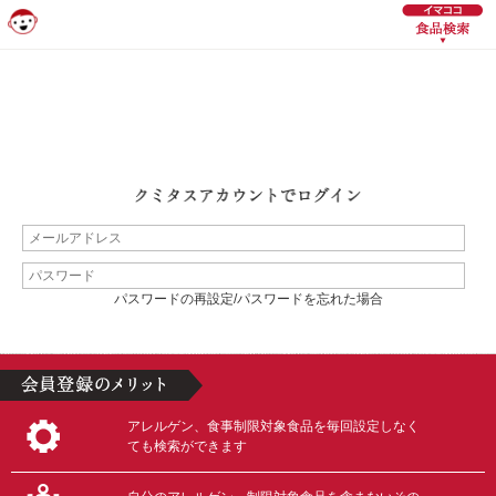
パスワードの再設定/パスワードを忘れた場合
アレルゲン、食事制限対象食品を毎回設定しなく
ても検索ができます