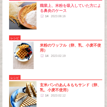
職業上、米粉を吸入していた方によ
る鼻炎のケース
14
2023.08.16
レシピ
米粉のワッフル（卵、乳、小麦不使
用）
14
2023.02.19
レシピ
玄米パンのあん＆もちサンド（卵、
乳、小麦不使用）
14
2023.02.12