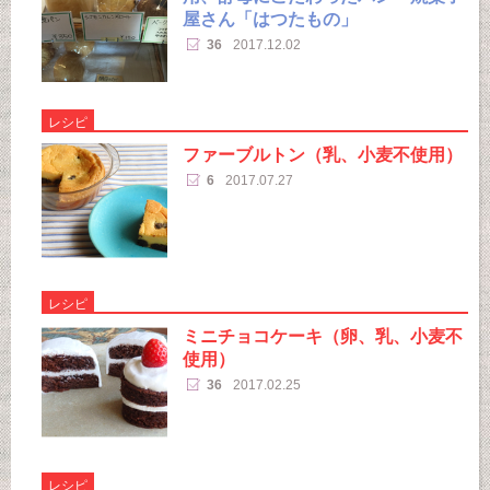
屋さん「はつたもの」
36
2017.12.02
レシピ
ファーブルトン（乳、小麦不使用）
6
2017.07.27
レシピ
ミニチョコケーキ（卵、乳、小麦不
使用）
36
2017.02.25
レシピ