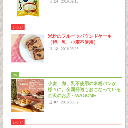
14
2016.09.15
レシピ
米粉のフルーツパウンドケーキ
（卵、乳、小麦不使用）
12
2016.08.25
PR
小麦、卵、乳不使用の米粉パンが
様々に。全国発送もおこなっている
金沢のお店～WAGOME
87
2016.08.09
レシピ