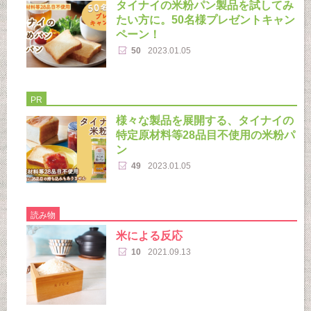
タイナイの米粉パン製品を試してみ
たい方に。50名様プレゼントキャン
ペーン！
50
2023.01.05
PR
様々な製品を展開する、タイナイの
特定原材料等28品目不使用の米粉パ
ン
49
2023.01.05
読み物
米による反応
10
2021.09.13