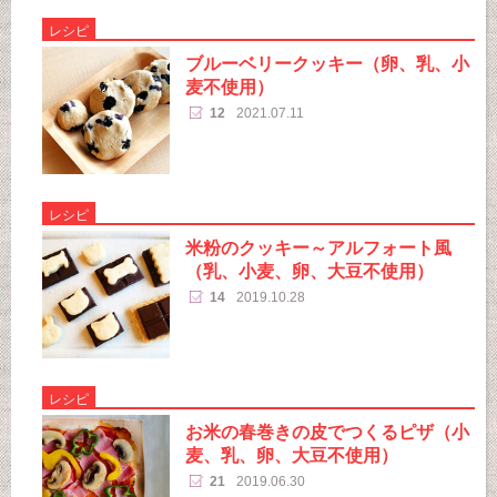
レシピ
ブルーベリークッキー（卵、乳、小
麦不使用）
12
2021.07.11
レシピ
米粉のクッキー～アルフォート風
（乳、小麦、卵、大豆不使用）
14
2019.10.28
レシピ
お米の春巻きの皮でつくるピザ（小
麦、乳、卵、大豆不使用）
21
2019.06.30