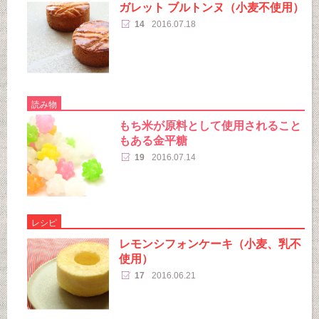
ガレット ブルトンヌ（小麦不使用）
14
2016.07.18
読み物
もち米が原料として使用されること
もある金平糖
19
2016.07.14
レシピ
レモンシフォンケーキ（小麦、乳不
使用）
17
2016.06.21