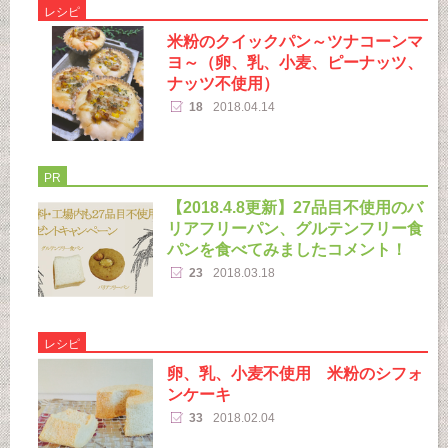
レシピ
米粉のクイックパン～ツナコーンマ
ヨ～（卵、乳、小麦、ピーナッツ、
ナッツ不使用）
18
2018.04.14
PR
【2018.4.8更新】27品目不使用のバ
リアフリーパン、グルテンフリー食
パンを食べてみましたコメント！
23
2018.03.18
レシピ
卵、乳、小麦不使用 米粉のシフォ
ンケーキ
33
2018.02.04