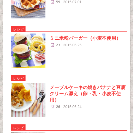
59
2015.07.01
レシピ
ミニ米粉バーガー（小麦不使用）
23
2015.06.25
レシピ
メープルケーキの焼きバナナと豆腐
クリーム添え（卵・乳・小麦不使
用）
26
2015.06.24
レシピ