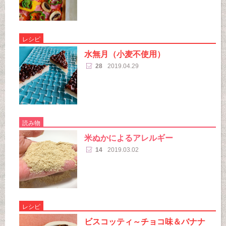
レシピ
水無月（小麦不使用）
28
2019.04.29
読み物
米ぬかによるアレルギー
14
2019.03.02
レシピ
ビスコッティ～チョコ味＆バナナ