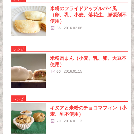
米粉のフライドアップルパイ風
（卵、乳、小麦、落花生、膨張剤不
使用）
36
2016.02.08
レシピ
米粉肉まん（小麦、乳、卵、大豆不
使用）
60
2016.01.15
レシピ
キヌアと米粉のチョコマフィン（小
麦、乳不使用）
20
2016.01.13