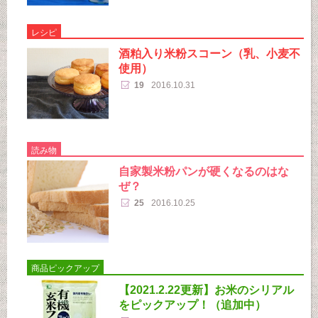
レシピ
酒粕入り米粉スコーン（乳、小麦不
使用）
19
2016.10.31
読み物
自家製米粉パンが硬くなるのはな
ぜ？
25
2016.10.25
商品ピックアップ
【2021.2.22更新】お米のシリアル
をピックアップ！（追加中）