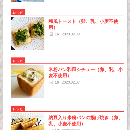
レシピ
和風トースト（卵、乳、小麦不使
用）
16
2023.02.08
レシピ
米粉パン和風シチュー（卵、乳、小
麦不使用）
16
2023.02.07
レシピ
納豆入り米粉パンの揚げ焼き（卵、
乳、小麦不使用）