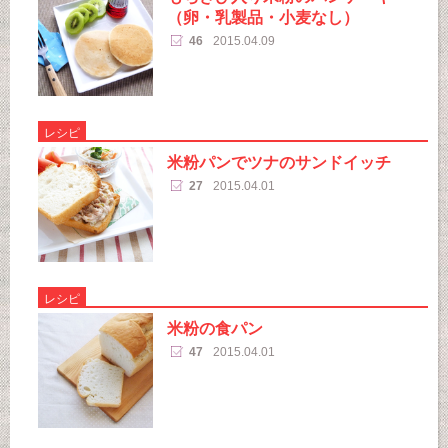
（卵・乳製品・小麦なし）
46
2015.04.09
レシピ
米粉パンでツナのサンドイッチ
27
2015.04.01
レシピ
米粉の食パン
47
2015.04.01