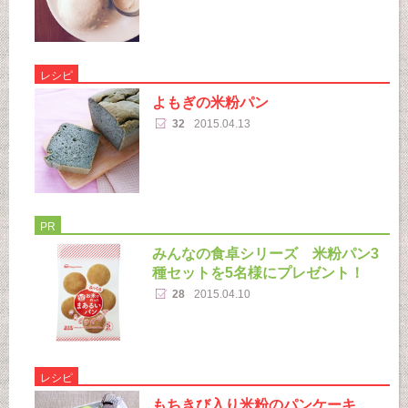
レシピ
よもぎの米粉パン
32
2015.04.13
PR
みんなの食卓シリーズ 米粉パン3
種セットを5名様にプレゼント！
28
2015.04.10
レシピ
もちきび入り米粉のパンケーキ