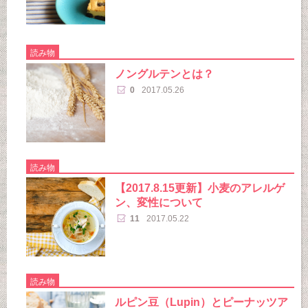
読み物
ノングルテンとは？
0
2017.05.26
読み物
【2017.8.15更新】小麦のアレルゲ
ン、変性について
11
2017.05.22
読み物
ルピン豆（Lupin）とピーナッツア