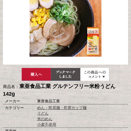
東亜食品工業 グルテンフリー米粉うどん
商品名：
142g
メーカー
東亜食品工業
カテゴリー
めん・即席麺・即席カップ麺
うどん
米のめん
小麦不使用