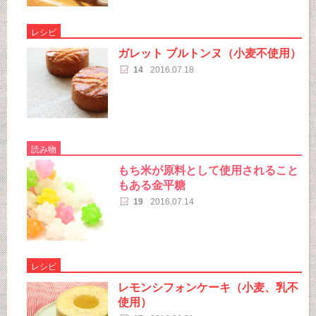
レシピ
ガレット ブルトンヌ（小麦不使用）
14
2016.07.18
読み物
もち米が原料として使用されること
もある金平糖
19
2016.07.14
レシピ
レモンシフォンケーキ（小麦、乳不
使用）