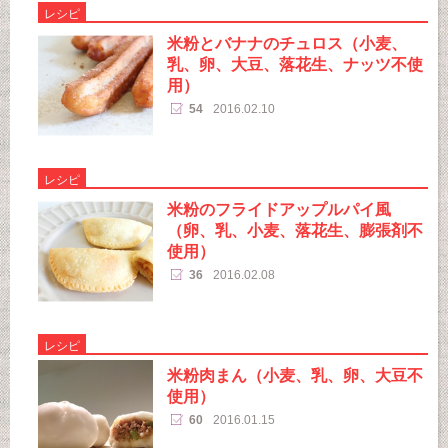
レシピ
米粉とバナナのチュロス（小麦、
乳、卵、大豆、落花生、ナッツ不使
用）
54
2016.02.10
レシピ
米粉のフライドアップルパイ風
（卵、乳、小麦、落花生、膨張剤不
使用）
36
2016.02.08
レシピ
米粉肉まん（小麦、乳、卵、大豆不
使用）
60
2016.01.15