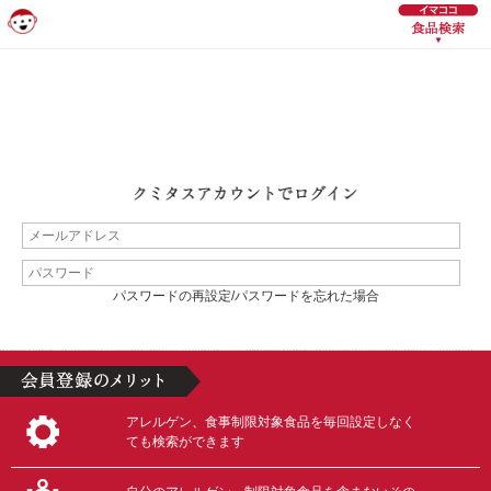
パスワードの再設定/パスワードを忘れた場合
アレルゲン、食事制限対象食品を毎回設定しなく
ても検索ができます