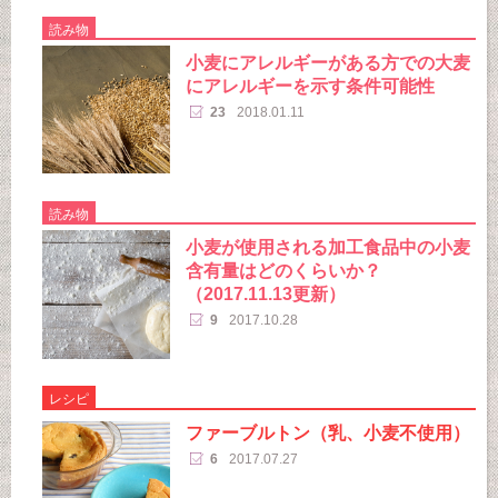
読み物
小麦にアレルギーがある方での大麦
にアレルギーを示す条件可能性
23
2018.01.11
読み物
小麦が使用される加工食品中の小麦
含有量はどのくらいか？
（2017.11.13更新）
9
2017.10.28
レシピ
ファーブルトン（乳、小麦不使用）
6
2017.07.27