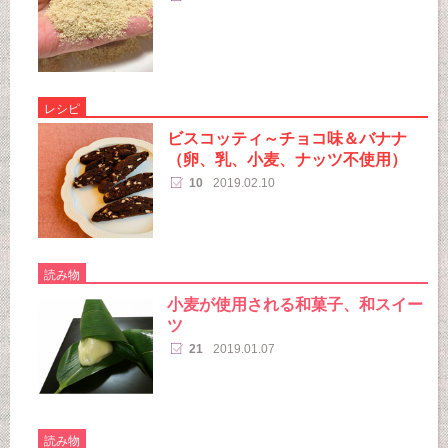
レシピ
ビスコッティ～チョコ味＆バナナ
（卵、乳、小麦、ナッツ不使用）
10
2019.02.10
読み物
小麦が使用される和菓子、和スイー
ツ
21
2019.01.07
読み物