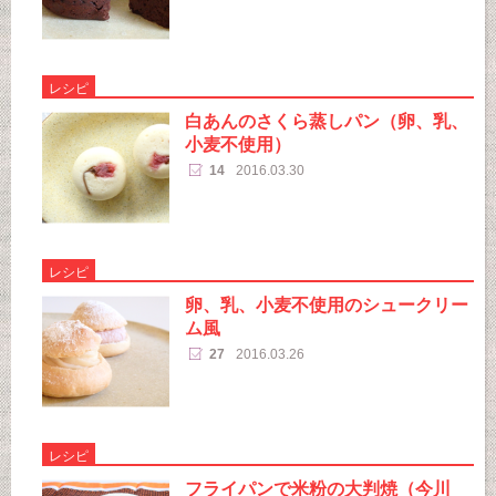
レシピ
白あんのさくら蒸しパン（卵、乳、
小麦不使用）
14
2016.03.30
レシピ
卵、乳、小麦不使用のシュークリー
ム風
27
2016.03.26
レシピ
フライパンで米粉の大判焼（今川