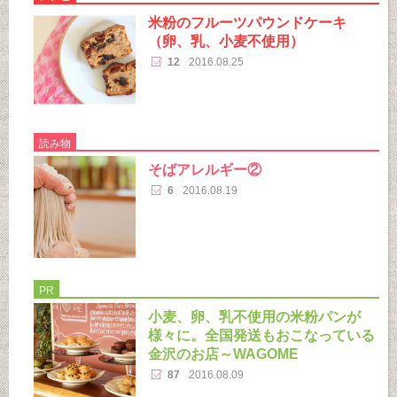
米粉のフルーツパウンドケーキ
（卵、乳、小麦不使用）
12
2016.08.25
読み物
そばアレルギー②
6
2016.08.19
PR
小麦、卵、乳不使用の米粉パンが
様々に。全国発送もおこなっている
金沢のお店～WAGOME
87
2016.08.09