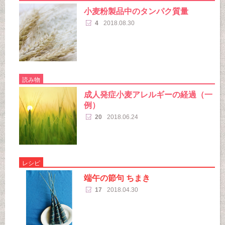
小麦粉製品中のタンパク質量
4
2018.08.30
読み物
成人発症小麦アレルギーの経過（一
例）
20
2018.06.24
レシピ
端午の節句 ちまき
17
2018.04.30