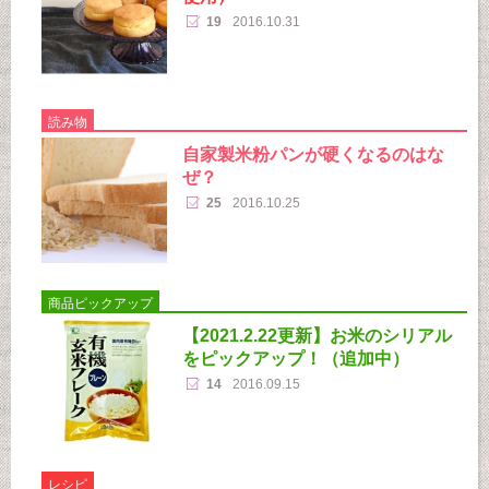
19
2016.10.31
読み物
自家製米粉パンが硬くなるのはな
ぜ？
25
2016.10.25
商品ピックアップ
【2021.2.22更新】お米のシリアル
をピックアップ！（追加中）
14
2016.09.15
レシピ