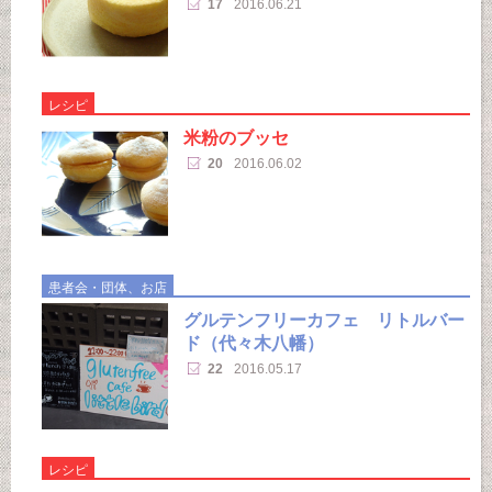
17
2016.06.21
レシピ
米粉のブッセ
20
2016.06.02
患者会・団体、お店
グルテンフリーカフェ リトルバー
ド（代々木八幡）
22
2016.05.17
レシピ