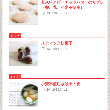
玄米粉とピーナッツバターのサブレ
（卵、乳、小麦不使用）
13
2016.05.12
レシピ
スティック餅菓子
13
2016.04.14
レシピ
小麦不使用水餃子の皮
24
2016.04.11