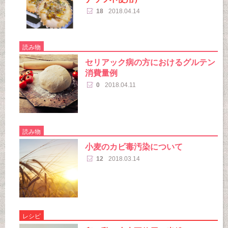
18
2018.04.14
読み物
セリアック病の方におけるグルテン
消費量例
0
2018.04.11
読み物
小麦のカビ毒汚染について
12
2018.03.14
レシピ