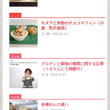
レシピ
キヌアと米粉のチョコマフィン（小
麦、乳不使用）
20
2016.01.13
読み物
グルテンと穀物の種類に関する記事
（リセマムにて掲載中）
0
2016.01.07
読み物
各種めんの違い