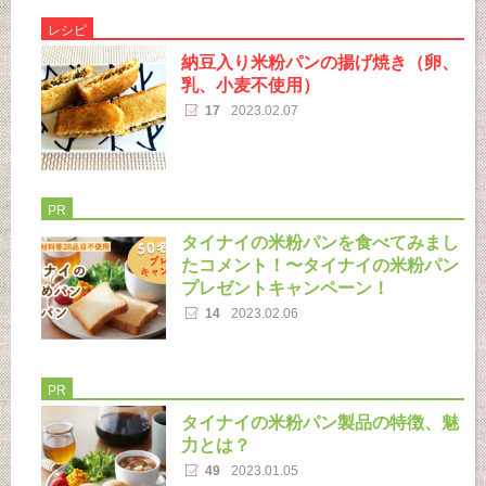
レシピ
納豆入り米粉パンの揚げ焼き（卵、
乳、小麦不使用）
17
2023.02.07
PR
タイナイの米粉パンを食べてみまし
たコメント！〜タイナイの米粉パン
プレゼントキャンペーン！
14
2023.02.06
PR
タイナイの米粉パン製品の特徴、魅
力とは？
49
2023.01.05