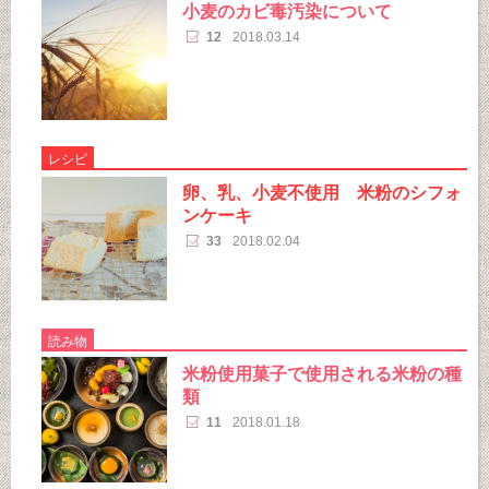
小麦のカビ毒汚染について
12
2018.03.14
レシピ
卵、乳、小麦不使用 米粉のシフォ
ンケーキ
33
2018.02.04
読み物
米粉使用菓子で使用される米粉の種
類
11
2018.01.18