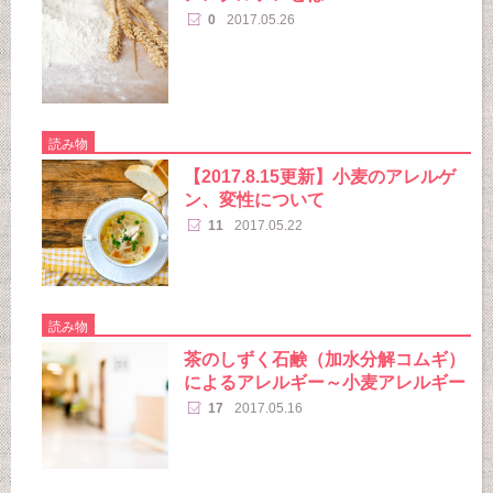
0
2017.05.26
読み物
【2017.8.15更新】小麦のアレルゲ
ン、変性について
11
2017.05.22
読み物
茶のしずく石鹸（加水分解コムギ）
によるアレルギー～小麦アレルギー
17
2017.05.16