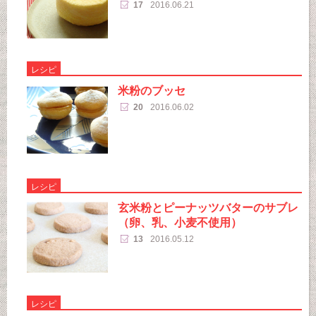
17
2016.06.21
レシピ
米粉のブッセ
20
2016.06.02
レシピ
玄米粉とピーナッツバターのサブレ
（卵、乳、小麦不使用）
13
2016.05.12
レシピ