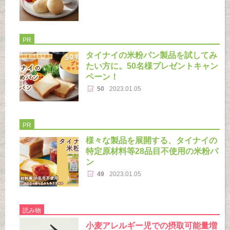
PR
タイナイの米粉パン製品を試してみ
たい方に。50名様プレゼントキャン
ペーン！
50
2023.01.05
PR
様々な製品を展開する、タイナイの
特定原材料等28品目不使用の米粉パ
ン
49
2023.01.05
読み物
小麦アレルギー児での摂取可能量増