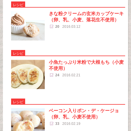
レシピ
きな粉クリームの玄米カップケーキ
（卵、乳、小麦、落花生不使用）
20
2016.03.12
レシピ
小魚たっぷり米粉で大根もち（小麦
不使用）
24
2016.02.21
レシピ
ベーコン入りポン・デ・ケージョ
（卵、乳、小麦不使用）
33
2016.02.19