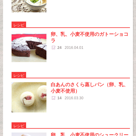
レシピ
卵、乳、小麦不使用のガトーショコ
ラ
24
2016.04.01
レシピ
白あんのさくら蒸しパン（卵、乳、
小麦不使用）
14
2016.03.30
レシピ
卵、乳、小麦不使用のシュークリー