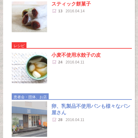
スティック餅菓子
13
2016.04.14
レシピ
小麦不使用水餃子の皮
24
2016.04.11
患者会・団体、お店
卵、乳製品不使用パンも様々なパン
屋さん
28
2016.04.11