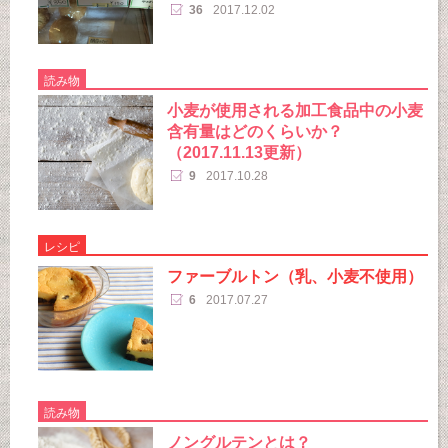
36
2017.12.02
読み物
小麦が使用される加工食品中の小麦
含有量はどのくらいか？
（2017.11.13更新）
9
2017.10.28
レシピ
ファーブルトン（乳、小麦不使用）
6
2017.07.27
読み物
ノングルテンとは？