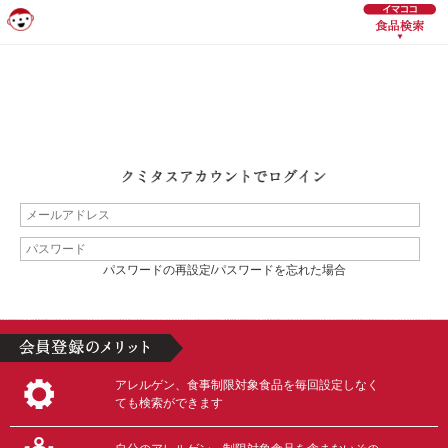
パスワードの再設定/パスワードを忘れた場合
アレルゲン、食事制限対象食品を毎回設定しなく
ても検索ができます