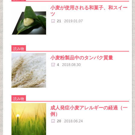
小麦が使用される和菓子、和スイー
ツ
21
2019.01.07
読み物
小麦粉製品中のタンパク質量
4
2018.08.30
読み物
成人発症小麦アレルギーの経過（一
例）
20
2018.06.24