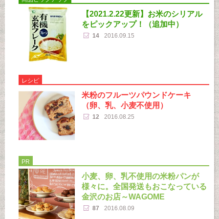
【2021.2.22更新】お米のシリアル
をピックアップ！（追加中）
14
2016.09.15
レシピ
米粉のフルーツパウンドケーキ
（卵、乳、小麦不使用）
12
2016.08.25
PR
小麦、卵、乳不使用の米粉パンが
様々に。全国発送もおこなっている
金沢のお店～WAGOME
87
2016.08.09