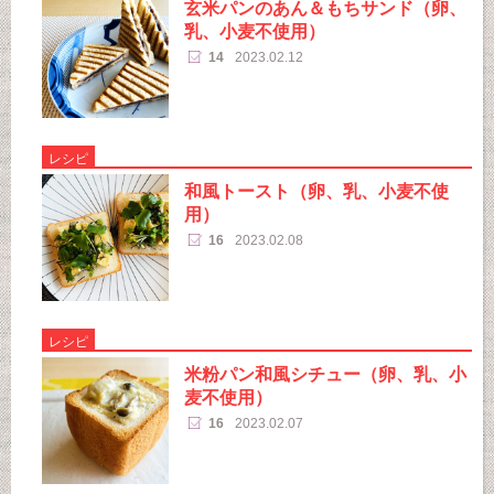
玄米パンのあん＆もちサンド（卵、
乳、小麦不使用）
14
2023.02.12
レシピ
和風トースト（卵、乳、小麦不使
用）
16
2023.02.08
レシピ
米粉パン和風シチュー（卵、乳、小
麦不使用）
16
2023.02.07