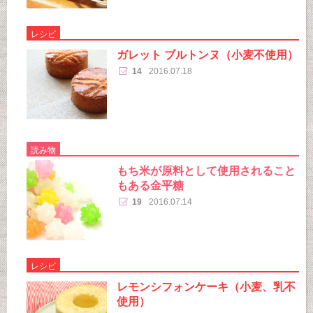
レシピ
ガレット ブルトンヌ（小麦不使用）
14
2016.07.18
読み物
もち米が原料として使用されること
もある金平糖
19
2016.07.14
レシピ
レモンシフォンケーキ（小麦、乳不
使用）