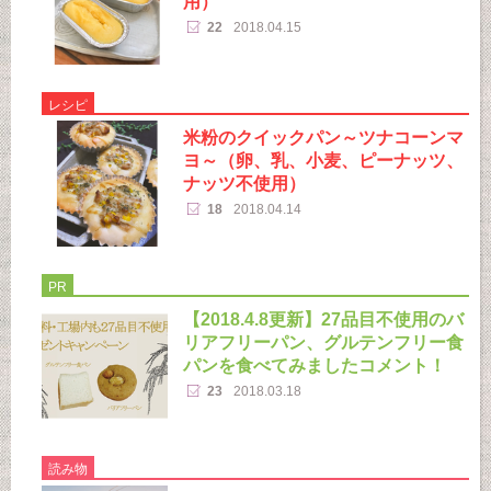
用）
22
2018.04.15
レシピ
米粉のクイックパン～ツナコーンマ
ヨ～（卵、乳、小麦、ピーナッツ、
ナッツ不使用）
18
2018.04.14
PR
【2018.4.8更新】27品目不使用のバ
リアフリーパン、グルテンフリー食
パンを食べてみましたコメント！
23
2018.03.18
読み物