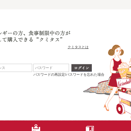
クミタスとは
パスワードの再設定/パスワードを忘れた場合