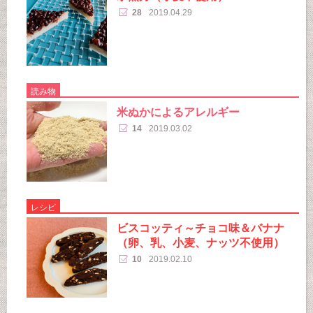
28
2019.04.29
読み物
米ぬかによるアレルギー
14
2019.03.02
レシピ
ビスコッティ～チョコ味＆バナナ
（卵、乳、小麦、ナッツ不使用）
10
2019.02.10