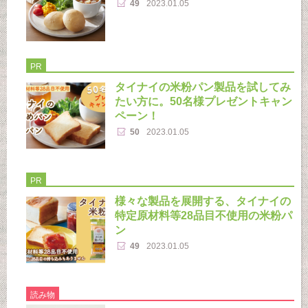
49
2023.01.05
PR
タイナイの米粉パン製品を試してみ
たい方に。50名様プレゼントキャン
ペーン！
50
2023.01.05
PR
様々な製品を展開する、タイナイの
特定原材料等28品目不使用の米粉パ
ン
49
2023.01.05
読み物