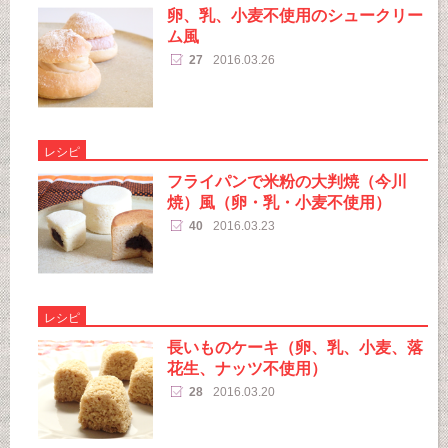
卵、乳、小麦不使用のシュークリー
ム風
27
2016.03.26
レシピ
フライパンで米粉の大判焼（今川
焼）風（卵・乳・小麦不使用）
40
2016.03.23
レシピ
長いものケーキ（卵、乳、小麦、落
花生、ナッツ不使用）
28
2016.03.20