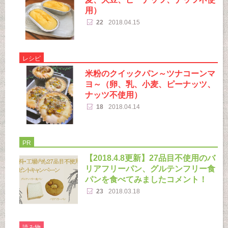
用）
22
2018.04.15
レシピ
米粉のクイックパン～ツナコーンマ
ヨ～（卵、乳、小麦、ピーナッツ、
ナッツ不使用）
18
2018.04.14
PR
【2018.4.8更新】27品目不使用のバ
リアフリーパン、グルテンフリー食
パンを食べてみましたコメント！
23
2018.03.18
読み物