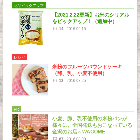
商品ピックアップ
【2021.2.22更新】お米のシリアル
をピックアップ！（追加中）
14
2016.09.15
レシピ
米粉のフルーツパウンドケーキ
（卵、乳、小麦不使用）
12
2016.08.25
PR
小麦、卵、乳不使用の米粉パンが
様々に。全国発送もおこなっている
金沢のお店～WAGOME
87
2016.08.09