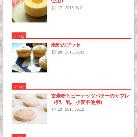
使用）
17
2016.06.21
レシピ
米粉のブッセ
20
2016.06.02
レシピ
玄米粉とピーナッツバターのサブレ
（卵、乳、小麦不使用）
13
2016.05.12