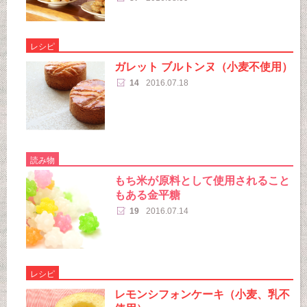
レシピ
ガレット ブルトンヌ（小麦不使用）
14
2016.07.18
読み物
もち米が原料として使用されること
もある金平糖
19
2016.07.14
レシピ
レモンシフォンケーキ（小麦、乳不