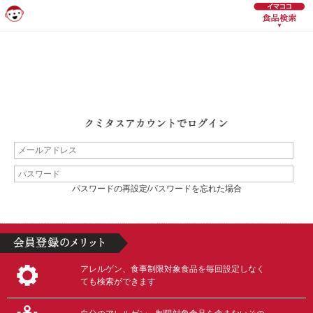
パスワードの再設定/パスワードを忘れた場合
アレルゲン、食事制限対象食品を毎回設定しなく
ても検索ができます