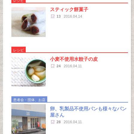
レシピ
スティック餅菓子
13
2016.04.14
レシピ
小麦不使用水餃子の皮
24
2016.04.11
患者会・団体、お店
卵、乳製品不使用パンも様々なパン
屋さん
28
2016.04.11