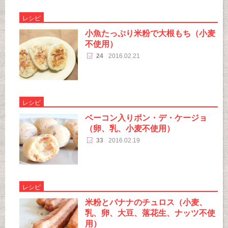
レシピ
小魚たっぷり米粉で大根もち（小麦
不使用）
24
2016.02.21
レシピ
ベーコン入りポン・デ・ケージョ
（卵、乳、小麦不使用）
33
2016.02.19
レシピ
米粉とバナナのチュロス（小麦、
乳、卵、大豆、落花生、ナッツ不使
用）