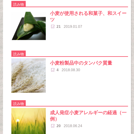
読み物
小麦が使用される和菓子、和スイー
ツ
21
2019.01.07
読み物
小麦粉製品中のタンパク質量
4
2018.08.30
読み物
成人発症小麦アレルギーの経過（一
例）
20
2018.06.24