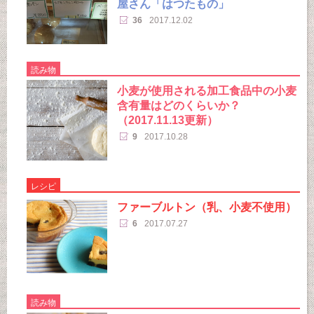
屋さん「はつたもの」
36
2017.12.02
読み物
小麦が使用される加工食品中の小麦
含有量はどのくらいか？
（2017.11.13更新）
9
2017.10.28
レシピ
ファーブルトン（乳、小麦不使用）
6
2017.07.27
読み物