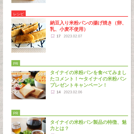
レシピ
納豆入り米粉パンの揚げ焼き（卵、
乳、小麦不使用）
17
2023.02.07
PR
タイナイの米粉パンを食べてみまし
たコメント！〜タイナイの米粉パン
プレゼントキャンペーン！
14
2023.02.06
PR
タイナイの米粉パン製品の特徴、魅
力とは？