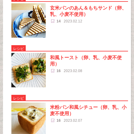
玄米パンのあん＆もちサンド（卵、
乳、小麦不使用）
14
2023.02.12
レシピ
和風トースト（卵、乳、小麦不使
用）
16
2023.02.08
レシピ
米粉パン和風シチュー（卵、乳、小
麦不使用）
16
2023.02.07