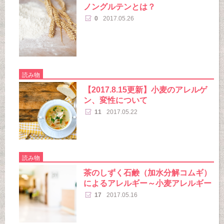
ノングルテンとは？
0
2017.05.26
読み物
【2017.8.15更新】小麦のアレルゲ
ン、変性について
11
2017.05.22
読み物
茶のしずく石鹸（加水分解コムギ）
によるアレルギー～小麦アレルギー
17
2017.05.16