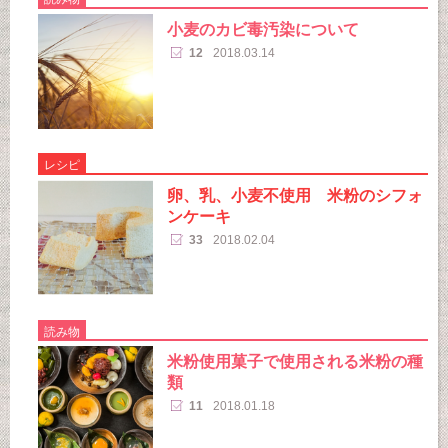
小麦のカビ毒汚染について
12
2018.03.14
レシピ
卵、乳、小麦不使用 米粉のシフォ
ンケーキ
33
2018.02.04
読み物
米粉使用菓子で使用される米粉の種
類
11
2018.01.18