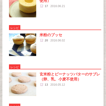
使用）
17
2016.06.21
レシピ
米粉のブッセ
20
2016.06.02
レシピ
玄米粉とピーナッツバターのサブレ
（卵、乳、小麦不使用）
13
2016.05.12