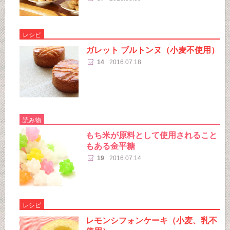
レシピ
ガレット ブルトンヌ（小麦不使用）
14
2016.07.18
読み物
もち米が原料として使用されること
もある金平糖
19
2016.07.14
レシピ
レモンシフォンケーキ（小麦、乳不