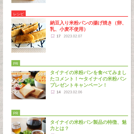
レシピ
納豆入り米粉パンの揚げ焼き（卵、
乳、小麦不使用）
17
2023.02.07
PR
タイナイの米粉パンを食べてみまし
たコメント！〜タイナイの米粉パン
プレゼントキャンペーン！
14
2023.02.06
PR
タイナイの米粉パン製品の特徴、魅
力とは？