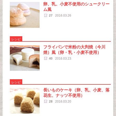
卵、乳、小麦不使用のシュークリー
ム風
27
2016.03.26
レシピ
フライパンで米粉の大判焼（今川
焼）風（卵・乳・小麦不使用）
40
2016.03.23
レシピ
長いものケーキ（卵、乳、小麦、落
花生、ナッツ不使用）
28
2016.03.20