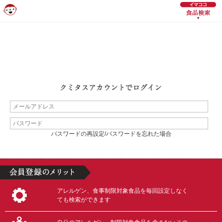
パスワードの再設定/パスワードを忘れた場合
アレルゲン、食事制限対象食品を毎回設定しなく
ても検索ができます