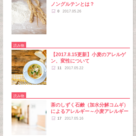
ノングルテンとは？
0
2017.05.26
読み物
【2017.8.15更新】小麦のアレルゲ
ン、変性について
11
2017.05.22
読み物
茶のしずく石鹸（加水分解コムギ）
によるアレルギー～小麦アレルギー
17
2017.05.16