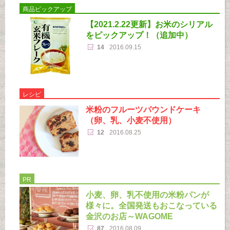
商品ピックアップ
【2021.2.22更新】お米のシリアル
をピックアップ！（追加中）
14
2016.09.15
レシピ
米粉のフルーツパウンドケーキ
（卵、乳、小麦不使用）
12
2016.08.25
PR
小麦、卵、乳不使用の米粉パンが
様々に。全国発送もおこなっている
金沢のお店～WAGOME
87
2016.08.09