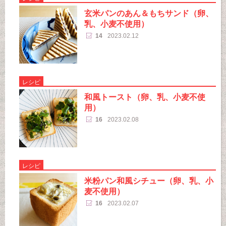
玄米パンのあん＆もちサンド（卵、
乳、小麦不使用）
14
2023.02.12
レシピ
和風トースト（卵、乳、小麦不使
用）
16
2023.02.08
レシピ
米粉パン和風シチュー（卵、乳、小
麦不使用）
16
2023.02.07