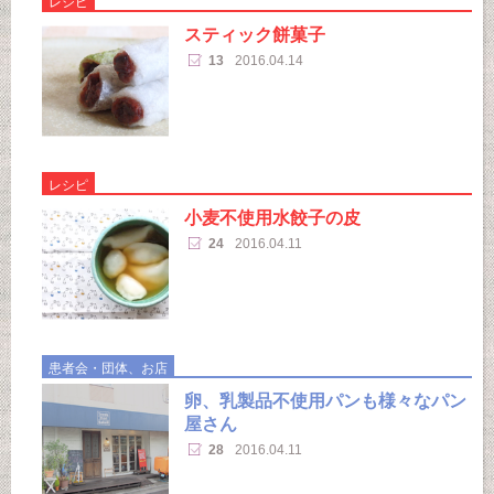
レシピ
スティック餅菓子
13
2016.04.14
レシピ
小麦不使用水餃子の皮
24
2016.04.11
患者会・団体、お店
卵、乳製品不使用パンも様々なパン
屋さん
28
2016.04.11