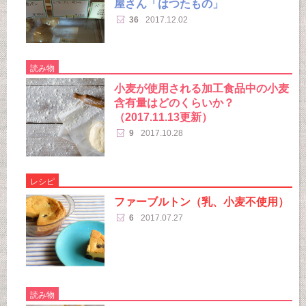
屋さん「はつたもの」
36
2017.12.02
読み物
小麦が使用される加工食品中の小麦
含有量はどのくらいか？
（2017.11.13更新）
9
2017.10.28
レシピ
ファーブルトン（乳、小麦不使用）
6
2017.07.27
読み物