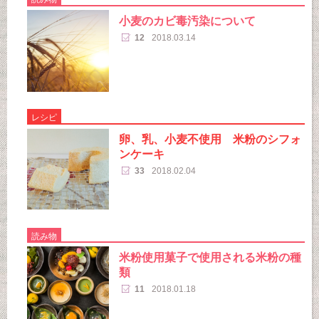
小麦のカビ毒汚染について
12
2018.03.14
レシピ
卵、乳、小麦不使用 米粉のシフォ
ンケーキ
33
2018.02.04
読み物
米粉使用菓子で使用される米粉の種
類
11
2018.01.18