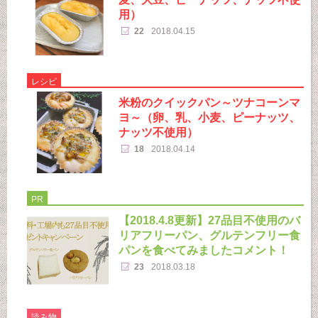
用）
22
2018.04.15
レシピ
米粉のクイックパン～ツナコーンマ
ヨ～（卵、乳、小麦、ピーナッツ、
ナッツ不使用）
18
2018.04.14
PR
【2018.4.8更新】27品目不使用のバ
リアフリーパン、グルテンフリー食
パンを食べてみましたコメント！
23
2018.03.18
読み物