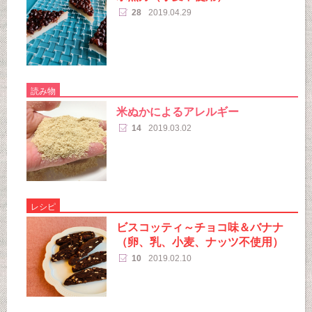
28
2019.04.29
読み物
米ぬかによるアレルギー
14
2019.03.02
レシピ
ビスコッティ～チョコ味＆バナナ
（卵、乳、小麦、ナッツ不使用）
10
2019.02.10