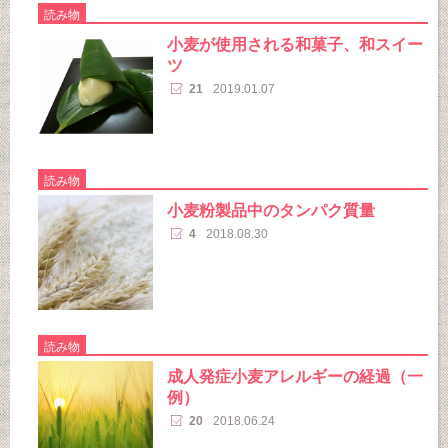
読み物
小麦が使用される和菓子、和スイー
ツ
21
2019.01.07
読み物
小麦粉製品中のタンパク質量
4
2018.08.30
読み物
成人発症小麦アレルギーの経過（一
例）
20
2018.06.24