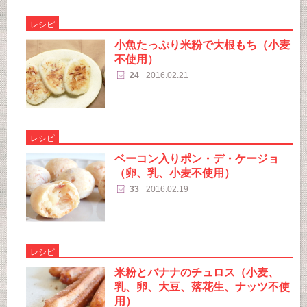
レシピ
小魚たっぷり米粉で大根もち（小麦
不使用）
24
2016.02.21
レシピ
ベーコン入りポン・デ・ケージョ
（卵、乳、小麦不使用）
33
2016.02.19
レシピ
米粉とバナナのチュロス（小麦、
乳、卵、大豆、落花生、ナッツ不使
用）