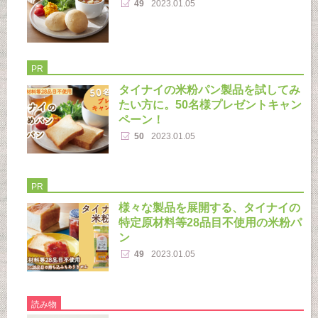
49
2023.01.05
PR
タイナイの米粉パン製品を試してみ
たい方に。50名様プレゼントキャン
ペーン！
50
2023.01.05
PR
様々な製品を展開する、タイナイの
特定原材料等28品目不使用の米粉パ
ン
49
2023.01.05
読み物