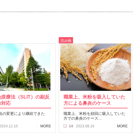
読み物
疫療法（SLIT）の副反
職業上、米粉を吸入していた
の対応
方による鼻炎のケース
法の変更により継続できた
職業上、米粉を頻回に吸入していた
方での鼻炎のケース…
2024.12.10
MORE
14
2023.08.16
MORE