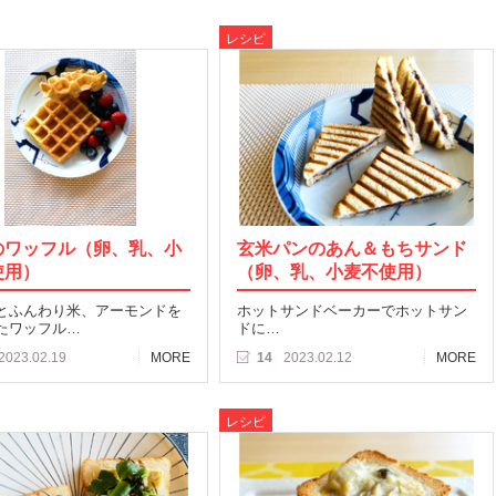
レシピ
のワッフル（卵、乳、小
玄米パンのあん＆もちサンド
使用）
（卵、乳、小麦不使用）
とふんわり米、アーモンドを
ホットサンドベーカーでホットサン
たワッフル…
ドに…
2023.02.19
MORE
14
2023.02.12
MORE
レシピ