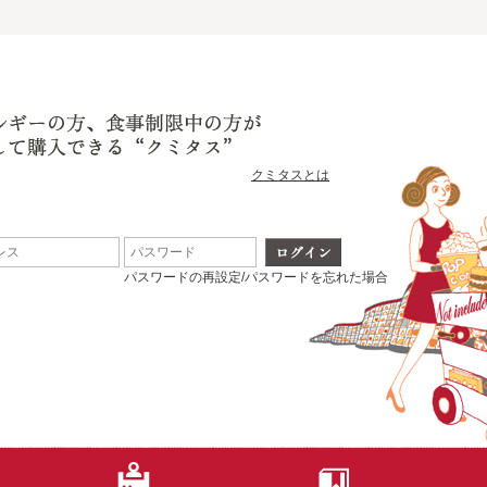
クミタスとは
パスワードの再設定/パスワードを忘れた場合