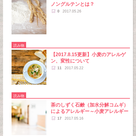
ノングルテンとは？
0
2017.05.26
読み物
【2017.8.15更新】小麦のアレルゲ
ン、変性について
11
2017.05.22
読み物
茶のしずく石鹸（加水分解コムギ）
によるアレルギー～小麦アレルギー
17
2017.05.16