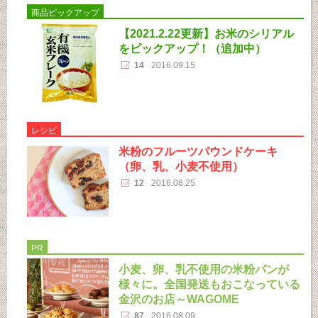
商品ピックアップ
【2021.2.22更新】お米のシリアル
をピックアップ！（追加中）
14
2016.09.15
レシピ
米粉のフルーツパウンドケーキ
（卵、乳、小麦不使用）
12
2016.08.25
PR
小麦、卵、乳不使用の米粉パンが
様々に。全国発送もおこなっている
金沢のお店～WAGOME
87
2016.08.09