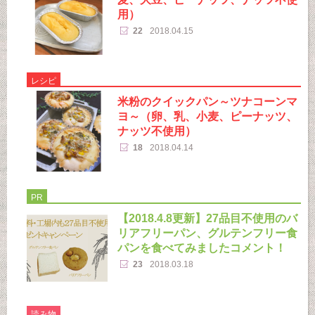
用）
22
2018.04.15
レシピ
米粉のクイックパン～ツナコーンマ
ヨ～（卵、乳、小麦、ピーナッツ、
ナッツ不使用）
18
2018.04.14
PR
【2018.4.8更新】27品目不使用のバ
リアフリーパン、グルテンフリー食
パンを食べてみましたコメント！
23
2018.03.18
読み物