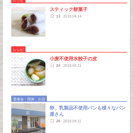
レシピ
スティック餅菓子
13
2016.04.14
レシピ
小麦不使用水餃子の皮
24
2016.04.11
患者会・団体、お店
卵、乳製品不使用パンも様々なパン
屋さん
28
2016.04.11