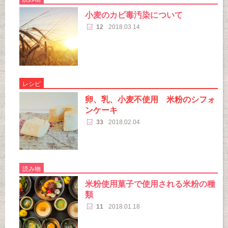
小麦のカビ毒汚染について
12
2018.03.14
レシピ
卵、乳、小麦不使用 米粉のシフォ
ンケーキ
33
2018.02.04
読み物
米粉使用菓子で使用される米粉の種
類
11
2018.01.18