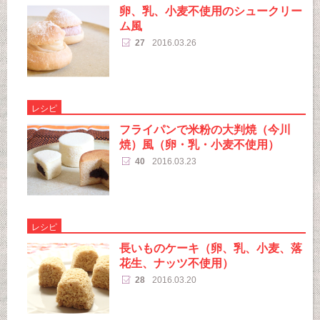
卵、乳、小麦不使用のシュークリー
ム風
27
2016.03.26
レシピ
フライパンで米粉の大判焼（今川
焼）風（卵・乳・小麦不使用）
40
2016.03.23
レシピ
長いものケーキ（卵、乳、小麦、落
花生、ナッツ不使用）
28
2016.03.20