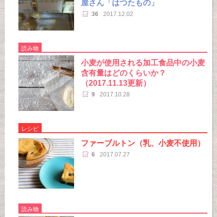
屋さん「はつたもの」
36
2017.12.02
読み物
小麦が使用される加工食品中の小麦
含有量はどのくらいか？
（2017.11.13更新）
9
2017.10.28
レシピ
ファーブルトン（乳、小麦不使用）
6
2017.07.27
読み物