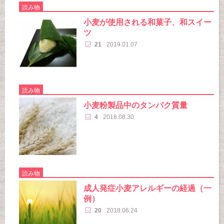
読み物
小麦が使用される和菓子、和スイー
ツ
21
2019.01.07
読み物
小麦粉製品中のタンパク質量
4
2018.08.30
読み物
成人発症小麦アレルギーの経過（一
例）
20
2018.06.24