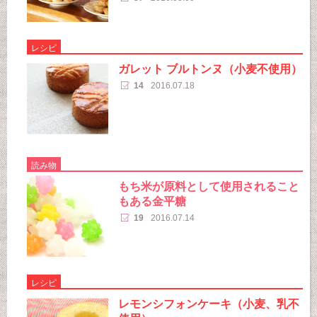
レシピ
ガレット ブルトンヌ（小麦不使用）
14
2016.07.18
読み物
もち米が原料として使用されること
もある金平糖
19
2016.07.14
レシピ
レモンシフォンケーキ（小麦、乳不