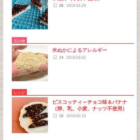
28
2019.04.29
読み物
米ぬかによるアレルギー
14
2019.03.02
レシピ
ビスコッティ～チョコ味＆バナナ
（卵、乳、小麦、ナッツ不使用）
10
2019.02.10