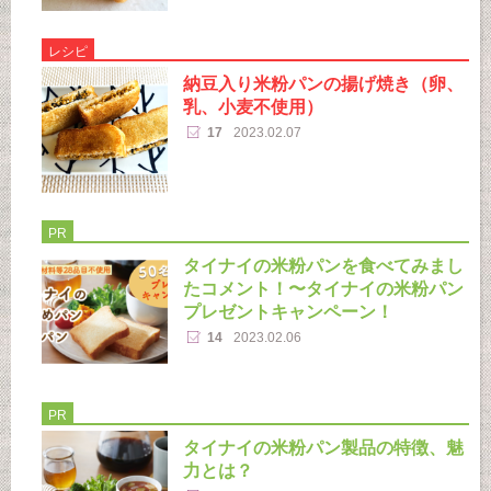
レシピ
納豆入り米粉パンの揚げ焼き（卵、
乳、小麦不使用）
17
2023.02.07
PR
タイナイの米粉パンを食べてみまし
たコメント！〜タイナイの米粉パン
プレゼントキャンペーン！
14
2023.02.06
PR
タイナイの米粉パン製品の特徴、魅
力とは？