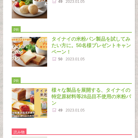
49
2023.01.05
PR
タイナイの米粉パン製品を試してみ
たい方に。50名様プレゼントキャン
ペーン！
50
2023.01.05
PR
様々な製品を展開する、タイナイの
特定原材料等28品目不使用の米粉パ
ン
49
2023.01.05
読み物