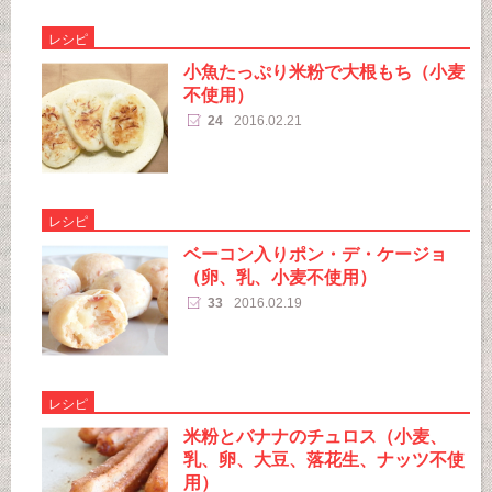
レシピ
小魚たっぷり米粉で大根もち（小麦
不使用）
24
2016.02.21
レシピ
ベーコン入りポン・デ・ケージョ
（卵、乳、小麦不使用）
33
2016.02.19
レシピ
米粉とバナナのチュロス（小麦、
乳、卵、大豆、落花生、ナッツ不使
用）