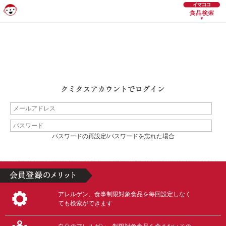
パスワードの再設定/パスワードを忘れた場合
アレルゲン、食事制限対象食品を毎回設定しなく
ても検索ができます