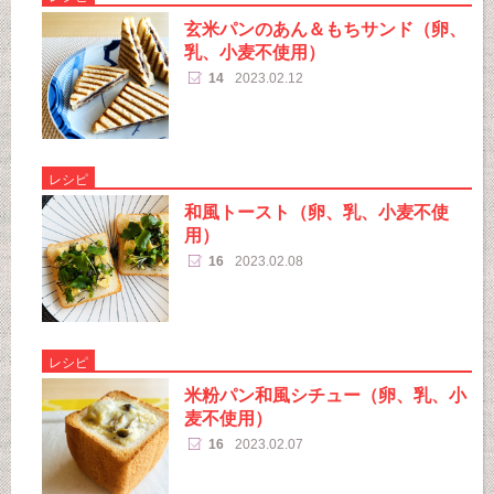
玄米パンのあん＆もちサンド（卵、
乳、小麦不使用）
14
2023.02.12
レシピ
和風トースト（卵、乳、小麦不使
用）
16
2023.02.08
レシピ
米粉パン和風シチュー（卵、乳、小
麦不使用）
16
2023.02.07