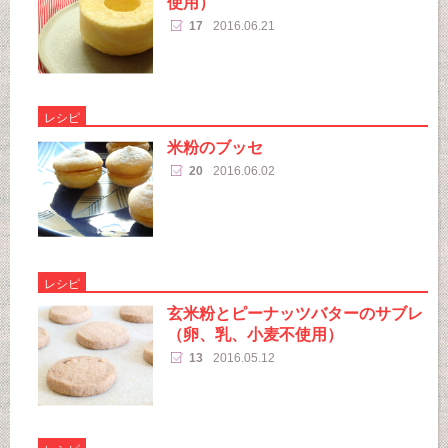
使用）
17
2016.06.21
レシピ
米粉のブッセ
20
2016.06.02
レシピ
玄米粉とピーナッツバターのサブレ
（卵、乳、小麦不使用）
13
2016.05.12