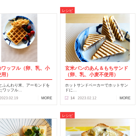
レシピ
のワッフル（卵、乳、小
玄米パンのあん＆もちサンド
使用）
（卵、乳、小麦不使用）
とふんわり米、アーモンドを
ホットサンドベーカーでホットサン
たワッフル…
ドに…
2023.02.19
MORE
14
2023.02.12
MORE
レシピ