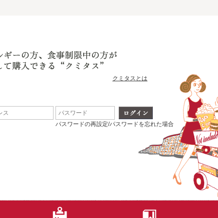
クミタスとは
パスワードの再設定/パスワードを忘れた場合