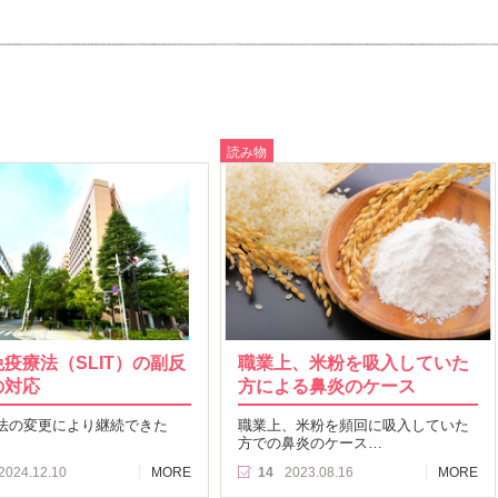
読み物
疫療法（SLIT）の副反
職業上、米粉を吸入していた
の対応
方による鼻炎のケース
法の変更により継続できた
職業上、米粉を頻回に吸入していた
方での鼻炎のケース…
2024.12.10
MORE
14
2023.08.16
MORE