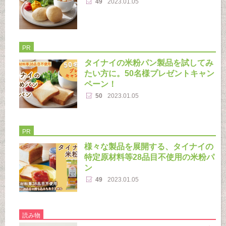
49
2023.01.05
PR
タイナイの米粉パン製品を試してみ
たい方に。50名様プレゼントキャン
ペーン！
50
2023.01.05
PR
様々な製品を展開する、タイナイの
特定原材料等28品目不使用の米粉パ
ン
49
2023.01.05
読み物