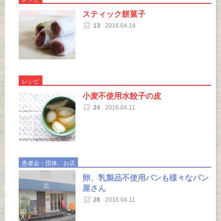
スティック餅菓子
13
2016.04.14
レシピ
小麦不使用水餃子の皮
24
2016.04.11
患者会・団体、お店
卵、乳製品不使用パンも様々なパン
屋さん
28
2016.04.11