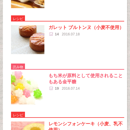
レシピ
ガレット ブルトンヌ（小麦不使用）
14
2016.07.18
読み物
もち米が原料として使用されること
もある金平糖
19
2016.07.14
レシピ
レモンシフォンケーキ（小麦、乳不
使用）