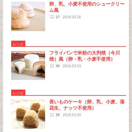
卵、乳、小麦不使用のシュークリー
ム風
27
2016.03.26
レシピ
フライパンで米粉の大判焼（今川
焼）風（卵・乳・小麦不使用）
40
2016.03.23
レシピ
長いものケーキ（卵、乳、小麦、落
花生、ナッツ不使用）
28
2016.03.20