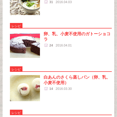
31
2016.04.03
レシピ
卵、乳、小麦不使用のガトーショコ
ラ
24
2016.04.01
レシピ
白あんのさくら蒸しパン（卵、乳、
小麦不使用）
14
2016.03.30
レシピ