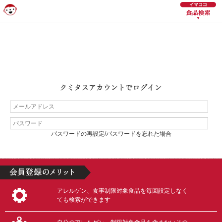
パスワードの再設定/パスワードを忘れた場合
アレルゲン、食事制限対象食品を毎回設定しなく
ても検索ができます