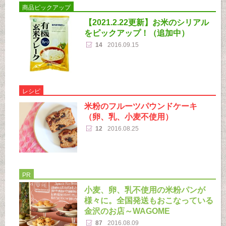
商品ピックアップ
【2021.2.22更新】お米のシリアル
をピックアップ！（追加中）
14
2016.09.15
レシピ
米粉のフルーツパウンドケーキ
（卵、乳、小麦不使用）
12
2016.08.25
PR
小麦、卵、乳不使用の米粉パンが
様々に。全国発送もおこなっている
金沢のお店～WAGOME
87
2016.08.09