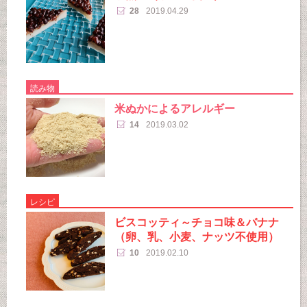
28
2019.04.29
読み物
米ぬかによるアレルギー
14
2019.03.02
レシピ
ビスコッティ～チョコ味＆バナナ
（卵、乳、小麦、ナッツ不使用）
10
2019.02.10