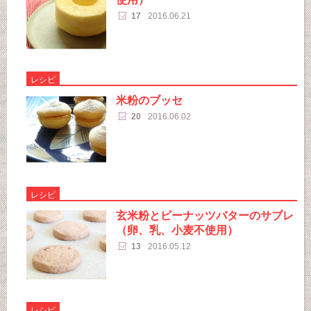
17
2016.06.21
レシピ
米粉のブッセ
20
2016.06.02
レシピ
玄米粉とピーナッツバターのサブレ
（卵、乳、小麦不使用）
13
2016.05.12
レシピ