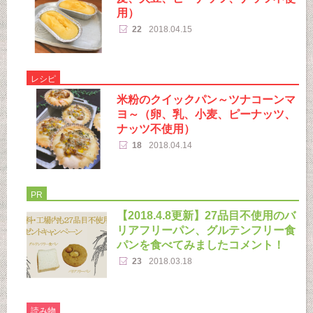
用）
22
2018.04.15
レシピ
米粉のクイックパン～ツナコーンマ
ヨ～（卵、乳、小麦、ピーナッツ、
ナッツ不使用）
18
2018.04.14
PR
【2018.4.8更新】27品目不使用のバ
リアフリーパン、グルテンフリー食
パンを食べてみましたコメント！
23
2018.03.18
読み物