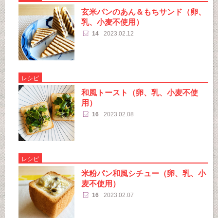
玄米パンのあん＆もちサンド（卵、
乳、小麦不使用）
14
2023.02.12
レシピ
和風トースト（卵、乳、小麦不使
用）
16
2023.02.08
レシピ
米粉パン和風シチュー（卵、乳、小
麦不使用）
16
2023.02.07