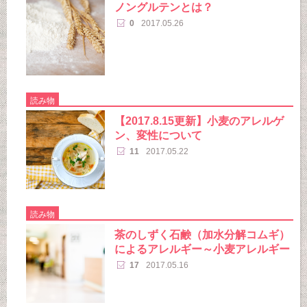
ノングルテンとは？
0
2017.05.26
読み物
【2017.8.15更新】小麦のアレルゲ
ン、変性について
11
2017.05.22
読み物
茶のしずく石鹸（加水分解コムギ）
によるアレルギー～小麦アレルギー
17
2017.05.16