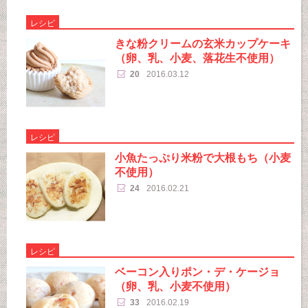
レシピ
きな粉クリームの玄米カップケーキ
（卵、乳、小麦、落花生不使用）
20
2016.03.12
レシピ
小魚たっぷり米粉で大根もち（小麦
不使用）
24
2016.02.21
レシピ
ベーコン入りポン・デ・ケージョ
（卵、乳、小麦不使用）
33
2016.02.19