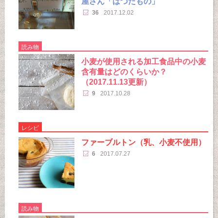
屋さん「はつたもの」
36
2017.12.02
読み物
小麦が使用される加工食品中の小麦
含有量はどのくらいか？
（2017.11.13更新）
9
2017.10.28
レシピ
ファーブルトン（乳、小麦不使用）
6
2017.07.27
読み物