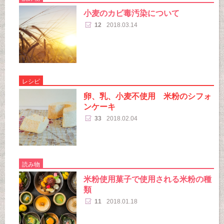
小麦のカビ毒汚染について
12
2018.03.14
レシピ
卵、乳、小麦不使用 米粉のシフォ
ンケーキ
33
2018.02.04
読み物
米粉使用菓子で使用される米粉の種
類
11
2018.01.18