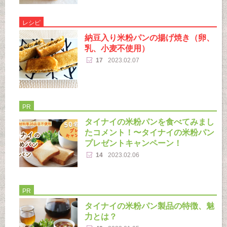
レシピ
納豆入り米粉パンの揚げ焼き（卵、
乳、小麦不使用）
17
2023.02.07
PR
タイナイの米粉パンを食べてみまし
たコメント！〜タイナイの米粉パン
プレゼントキャンペーン！
14
2023.02.06
PR
タイナイの米粉パン製品の特徴、魅
力とは？