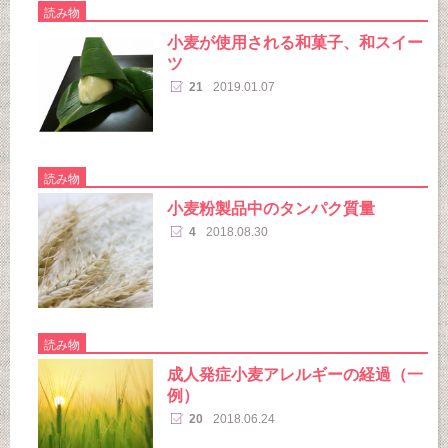
読み物
小麦が使用される和菓子、和スイー
ツ
21
2019.01.07
読み物
小麦粉製品中のタンパク質量
4
2018.08.30
読み物
成人発症小麦アレルギーの経過（一
例）
20
2018.06.24