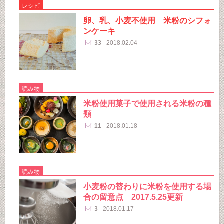
レシピ
卵、乳、小麦不使用 米粉のシフォ
ンケーキ
33
2018.02.04
読み物
米粉使用菓子で使用される米粉の種
類
11
2018.01.18
読み物
小麦粉の替わりに米粉を使用する場
合の留意点 2017.5.25更新
3
2018.01.17