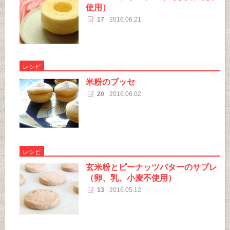
使用）
17
2016.06.21
レシピ
米粉のブッセ
20
2016.06.02
レシピ
玄米粉とピーナッツバターのサブレ
（卵、乳、小麦不使用）
13
2016.05.12