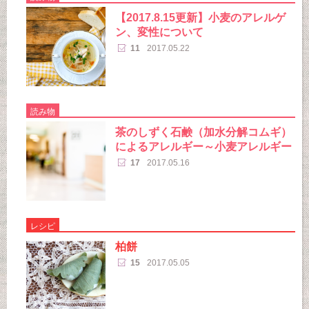
【2017.8.15更新】小麦のアレルゲ
ン、変性について
11
2017.05.22
読み物
茶のしずく石鹸（加水分解コムギ）
によるアレルギー～小麦アレルギー
17
2017.05.16
レシピ
柏餅
15
2017.05.05