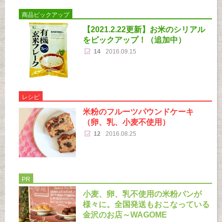
商品ピックアップ
【2021.2.22更新】お米のシリアル
をピックアップ！（追加中）
14
2016.09.15
レシピ
米粉のフルーツパウンドケーキ
（卵、乳、小麦不使用）
12
2016.08.25
PR
小麦、卵、乳不使用の米粉パンが
様々に。全国発送もおこなっている
金沢のお店～WAGOME