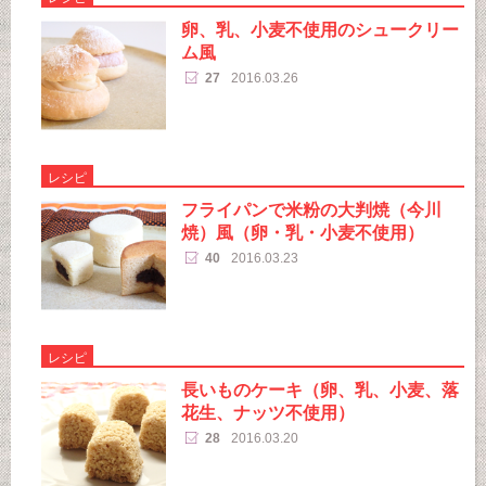
卵、乳、小麦不使用のシュークリー
ム風
27
2016.03.26
レシピ
フライパンで米粉の大判焼（今川
焼）風（卵・乳・小麦不使用）
40
2016.03.23
レシピ
長いものケーキ（卵、乳、小麦、落
花生、ナッツ不使用）
28
2016.03.20