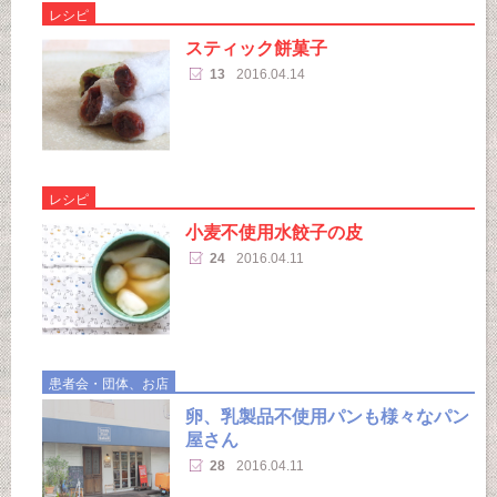
レシピ
スティック餅菓子
13
2016.04.14
レシピ
小麦不使用水餃子の皮
24
2016.04.11
患者会・団体、お店
卵、乳製品不使用パンも様々なパン
屋さん
28
2016.04.11