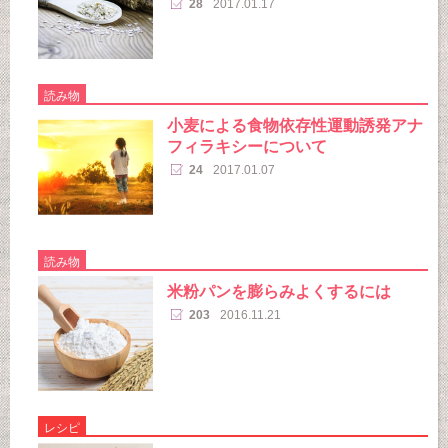
28
2017.01.17
読み物
小麦による食物依存性運動誘発アナ
フィラキシーについて
24
2017.01.07
読み物
米粉パンを膨らみよくするには
203
2016.11.21
レシピ