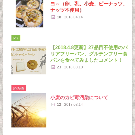
ヨ～（卵、乳、小麦、ピーナッツ、
ナッツ不使用）
18
2018.04.14
PR
【2018.4.8更新】27品目不使用のバ
リアフリーパン、グルテンフリー食
パンを食べてみましたコメント！
23
2018.03.18
読み物
小麦のカビ毒汚染について
12
2018.03.14