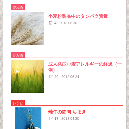
読み物
小麦粉製品中のタンパク質量
4
2018.08.30
読み物
成人発症小麦アレルギーの経過（一
例）
20
2018.06.24
レシピ
端午の節句 ちまき
17
2018.04.30