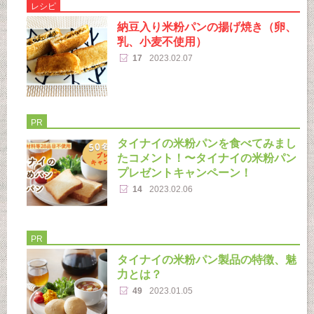
レシピ
納豆入り米粉パンの揚げ焼き（卵、
乳、小麦不使用）
17
2023.02.07
PR
タイナイの米粉パンを食べてみまし
たコメント！〜タイナイの米粉パン
プレゼントキャンペーン！
14
2023.02.06
PR
タイナイの米粉パン製品の特徴、魅
力とは？
49
2023.01.05