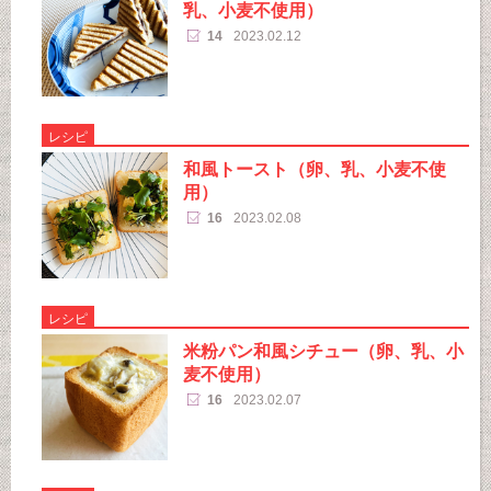
乳、小麦不使用）
14
2023.02.12
レシピ
和風トースト（卵、乳、小麦不使
用）
16
2023.02.08
レシピ
米粉パン和風シチュー（卵、乳、小
麦不使用）
16
2023.02.07