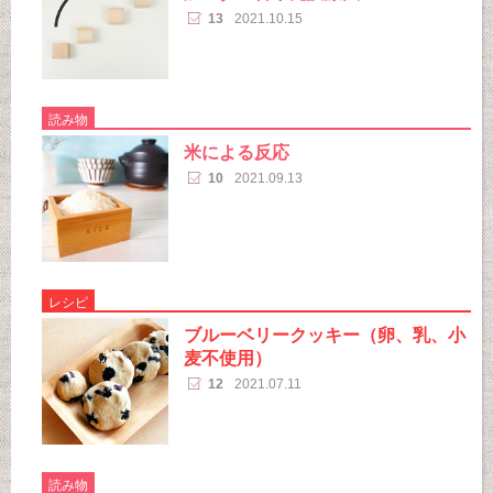
13
2021.10.15
読み物
米による反応
10
2021.09.13
レシピ
ブルーベリークッキー（卵、乳、小
麦不使用）
12
2021.07.11
読み物