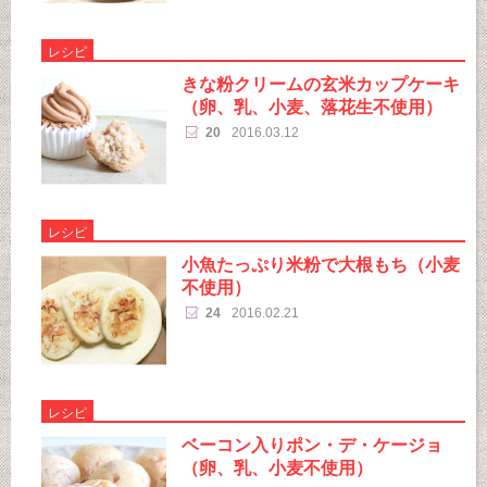
レシピ
きな粉クリームの玄米カップケーキ
（卵、乳、小麦、落花生不使用）
20
2016.03.12
レシピ
小魚たっぷり米粉で大根もち（小麦
不使用）
24
2016.02.21
レシピ
ベーコン入りポン・デ・ケージョ
（卵、乳、小麦不使用）