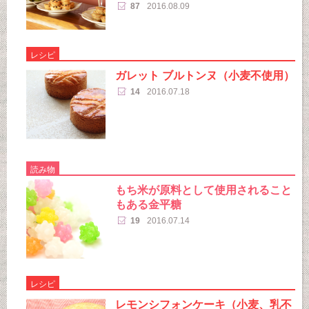
87
2016.08.09
レシピ
ガレット ブルトンヌ（小麦不使用）
14
2016.07.18
読み物
もち米が原料として使用されること
もある金平糖
19
2016.07.14
レシピ
レモンシフォンケーキ（小麦、乳不