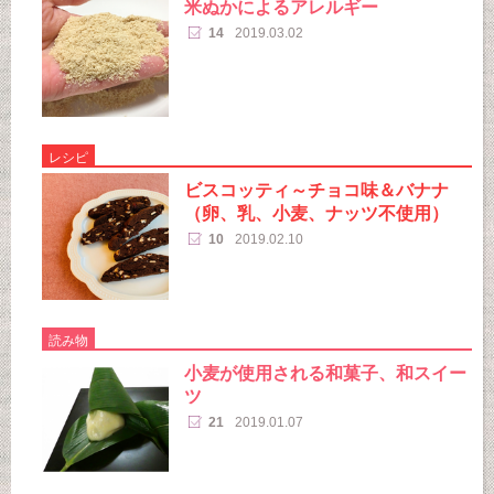
米ぬかによるアレルギー
14
2019.03.02
レシピ
ビスコッティ～チョコ味＆バナナ
（卵、乳、小麦、ナッツ不使用）
10
2019.02.10
読み物
小麦が使用される和菓子、和スイー
ツ
21
2019.01.07