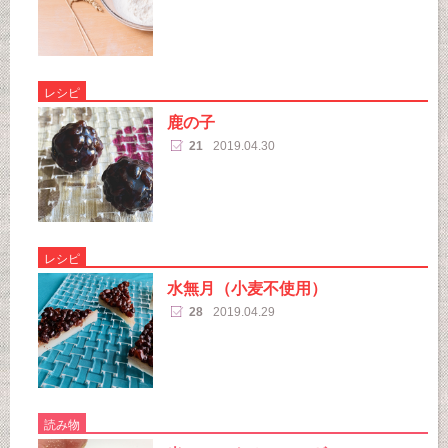
レシピ
鹿の子
21
2019.04.30
レシピ
水無月（小麦不使用）
28
2019.04.29
読み物