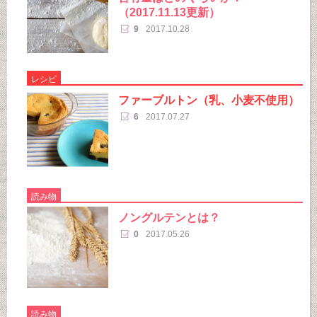
（2017.11.13更新）
9
2017.10.28
レシピ
ファーブルトン（乳、小麦不使用）
6
2017.07.27
読み物
ノングルテンとは？
0
2017.05.26
読み物