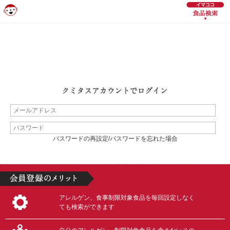
パスワードの再設定/パスワードを忘れた場合
アレルゲン、食事制限対象食品を毎回設定しなく
ても検索ができます