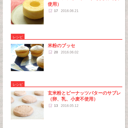
使用）
17
2016.06.21
レシピ
米粉のブッセ
20
2016.06.02
レシピ
玄米粉とピーナッツバターのサブレ
（卵、乳、小麦不使用）
13
2016.05.12