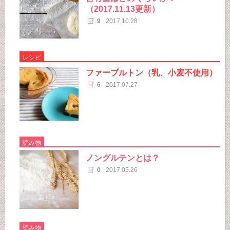
（2017.11.13更新）
9
2017.10.28
レシピ
ファーブルトン（乳、小麦不使用）
6
2017.07.27
読み物
ノングルテンとは？
0
2017.05.26
読み物