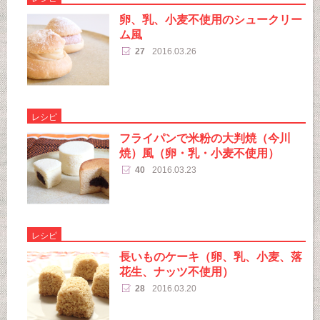
卵、乳、小麦不使用のシュークリー
ム風
27
2016.03.26
レシピ
フライパンで米粉の大判焼（今川
焼）風（卵・乳・小麦不使用）
40
2016.03.23
レシピ
長いものケーキ（卵、乳、小麦、落
花生、ナッツ不使用）
28
2016.03.20