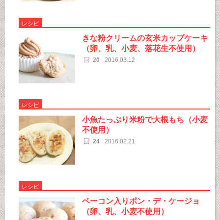
レシピ
きな粉クリームの玄米カップケーキ
（卵、乳、小麦、落花生不使用）
20
2016.03.12
レシピ
小魚たっぷり米粉で大根もち（小麦
不使用）
24
2016.02.21
レシピ
ベーコン入りポン・デ・ケージョ
（卵、乳、小麦不使用）