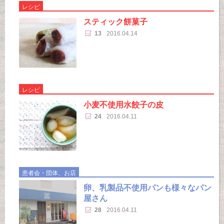
レシピ
スティック餅菓子
13
2016.04.14
レシピ
小麦不使用水餃子の皮
24
2016.04.11
患者会・団体、お店
卵、乳製品不使用パンも様々なパン
屋さん
28
2016.04.11