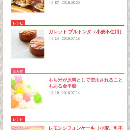
87
2016.08.09
レシピ
ガレット ブルトンヌ（小麦不使用）
14
2016.07.18
読み物
もち米が原料として使用されること
もある金平糖
19
2016.07.14
レシピ
レモンシフォンケーキ（小麦、乳不