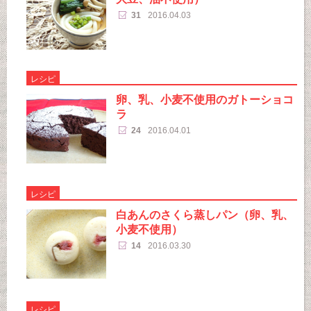
31
2016.04.03
レシピ
卵、乳、小麦不使用のガトーショコ
ラ
24
2016.04.01
レシピ
白あんのさくら蒸しパン（卵、乳、
小麦不使用）
14
2016.03.30
レシピ