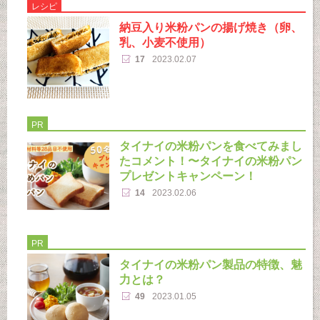
レシピ
納豆入り米粉パンの揚げ焼き（卵、
乳、小麦不使用）
17
2023.02.07
PR
タイナイの米粉パンを食べてみまし
たコメント！〜タイナイの米粉パン
プレゼントキャンペーン！
14
2023.02.06
PR
タイナイの米粉パン製品の特徴、魅
力とは？
49
2023.01.05