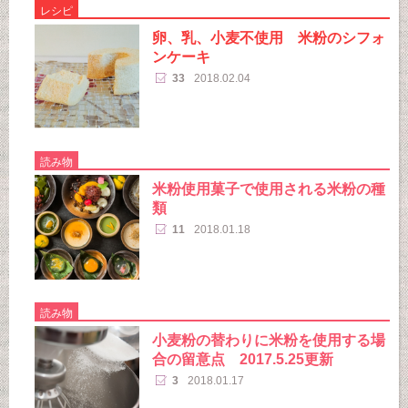
レシピ
卵、乳、小麦不使用 米粉のシフォ
ンケーキ
33
2018.02.04
読み物
米粉使用菓子で使用される米粉の種
類
11
2018.01.18
読み物
小麦粉の替わりに米粉を使用する場
合の留意点 2017.5.25更新
3
2018.01.17