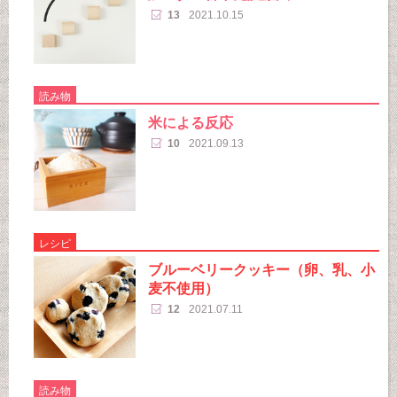
13
2021.10.15
読み物
米による反応
10
2021.09.13
レシピ
ブルーベリークッキー（卵、乳、小
麦不使用）
12
2021.07.11
読み物