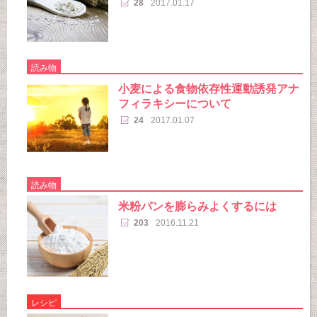
28
2017.01.17
読み物
小麦による食物依存性運動誘発アナ
フィラキシーについて
24
2017.01.07
読み物
米粉パンを膨らみよくするには
203
2016.11.21
レシピ