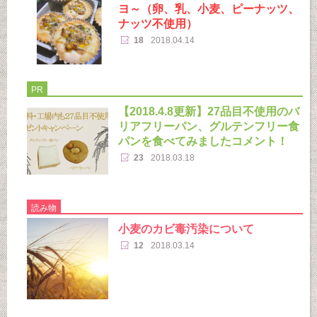
ヨ～（卵、乳、小麦、ピーナッツ、
ナッツ不使用）
18
2018.04.14
PR
【2018.4.8更新】27品目不使用のバ
リアフリーパン、グルテンフリー食
パンを食べてみましたコメント！
23
2018.03.18
読み物
小麦のカビ毒汚染について
12
2018.03.14