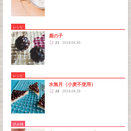
レシピ
鹿の子
21
2019.04.30
レシピ
水無月（小麦不使用）
28
2019.04.29
読み物