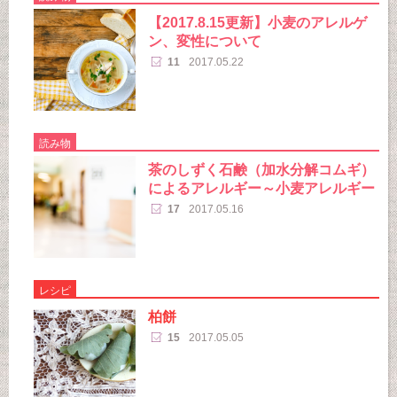
【2017.8.15更新】小麦のアレルゲ
ン、変性について
11
2017.05.22
読み物
茶のしずく石鹸（加水分解コムギ）
によるアレルギー～小麦アレルギー
17
2017.05.16
レシピ
柏餅
15
2017.05.05