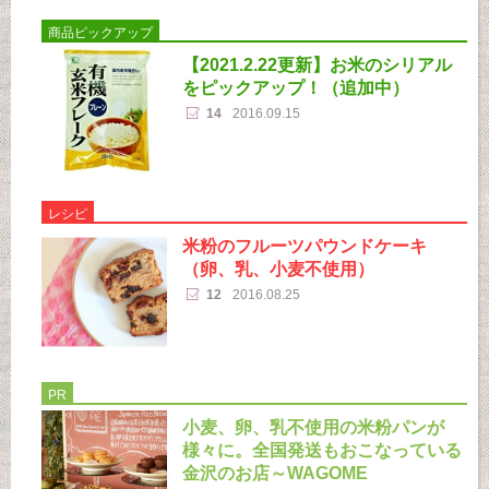
商品ピックアップ
【2021.2.22更新】お米のシリアル
をピックアップ！（追加中）
14
2016.09.15
レシピ
米粉のフルーツパウンドケーキ
（卵、乳、小麦不使用）
12
2016.08.25
PR
小麦、卵、乳不使用の米粉パンが
様々に。全国発送もおこなっている
金沢のお店～WAGOME