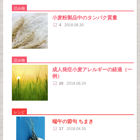
読み物
小麦粉製品中のタンパク質量
4
2018.08.30
読み物
成人発症小麦アレルギーの経過（一
例）
20
2018.06.24
レシピ
端午の節句 ちまき
17
2018.04.30