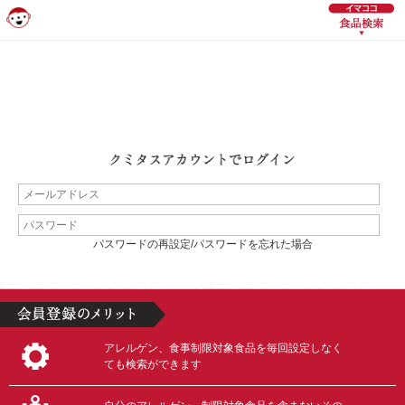
パスワードの再設定/パスワードを忘れた場合
アレルゲン、食事制限対象食品を毎回設定しなく
ても検索ができます