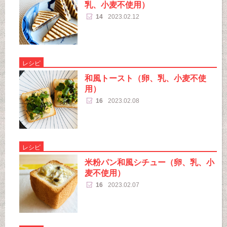
乳、小麦不使用）
14
2023.02.12
レシピ
和風トースト（卵、乳、小麦不使
用）
16
2023.02.08
レシピ
米粉パン和風シチュー（卵、乳、小
麦不使用）
16
2023.02.07