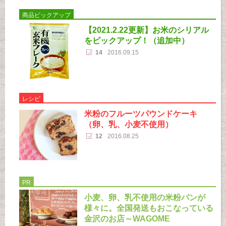
商品ピックアップ
【2021.2.22更新】お米のシリアル
をピックアップ！（追加中）
14
2016.09.15
レシピ
米粉のフルーツパウンドケーキ
（卵、乳、小麦不使用）
12
2016.08.25
PR
小麦、卵、乳不使用の米粉パンが
様々に。全国発送もおこなっている
金沢のお店～WAGOME