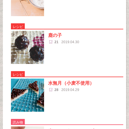
レシピ
鹿の子
21
2019.04.30
レシピ
水無月（小麦不使用）
28
2019.04.29
読み物