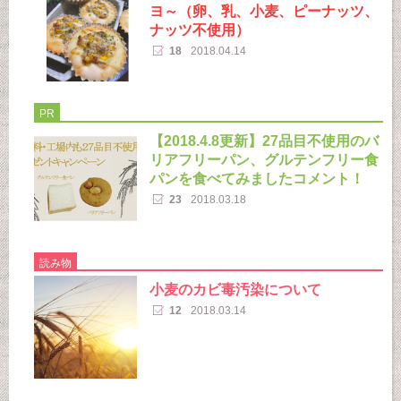
ヨ～（卵、乳、小麦、ピーナッツ、
ナッツ不使用）
18
2018.04.14
PR
【2018.4.8更新】27品目不使用のバ
リアフリーパン、グルテンフリー食
パンを食べてみましたコメント！
23
2018.03.18
読み物
小麦のカビ毒汚染について
12
2018.03.14