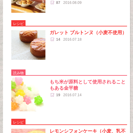
87
2016.08.09
レシピ
ガレット ブルトンヌ（小麦不使用）
14
2016.07.18
読み物
もち米が原料として使用されること
もある金平糖
19
2016.07.14
レシピ
レモンシフォンケーキ（小麦、乳不