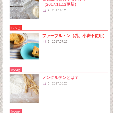
（2017.11.13更新）
9
2017.10.28
レシピ
ファーブルトン（乳、小麦不使用）
6
2017.07.27
読み物
ノングルテンとは？
0
2017.05.26
読み物