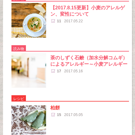
【2017.8.15更新】小麦のアレルゲ
ン、変性について
11
2017.05.22
読み物
茶のしずく石鹸（加水分解コムギ）
によるアレルギー～小麦アレルギー
17
2017.05.16
レシピ
柏餅
15
2017.05.05