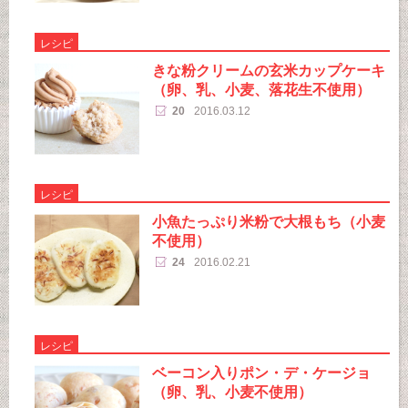
レシピ
きな粉クリームの玄米カップケーキ
（卵、乳、小麦、落花生不使用）
20
2016.03.12
レシピ
小魚たっぷり米粉で大根もち（小麦
不使用）
24
2016.02.21
レシピ
ベーコン入りポン・デ・ケージョ
（卵、乳、小麦不使用）