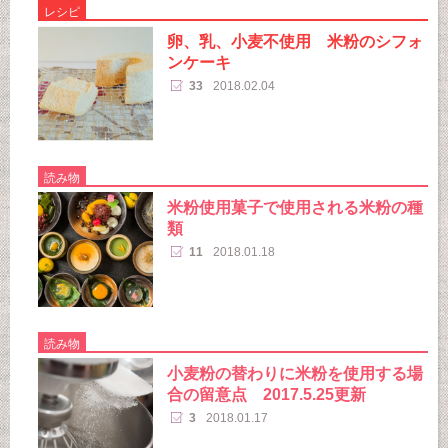
レシピ
卵、乳、小麦不使用 米粉のシフォ
ンケーキ
33
2018.02.04
読み物
米粉使用菓子で使用される米粉の種
類
11
2018.01.18
読み物
小麦粉の替わりに米粉を使用する場
合の留意点 2017.5.25更新
3
2018.01.17