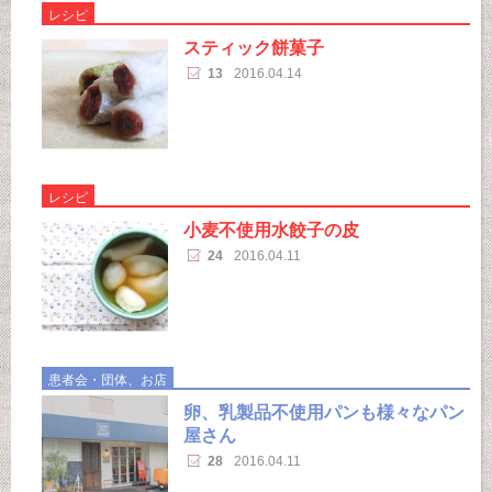
レシピ
スティック餅菓子
13
2016.04.14
レシピ
小麦不使用水餃子の皮
24
2016.04.11
患者会・団体、お店
卵、乳製品不使用パンも様々なパン
屋さん
28
2016.04.11