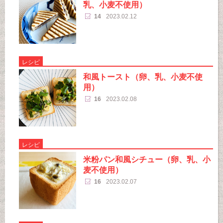
乳、小麦不使用）
14
2023.02.12
レシピ
和風トースト（卵、乳、小麦不使
用）
16
2023.02.08
レシピ
米粉パン和風シチュー（卵、乳、小
麦不使用）
16
2023.02.07