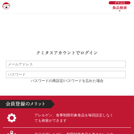
パスワードの再設定/パスワードを忘れた場合
アレルゲン、食事制限対象食品を毎回設定しなく
ても検索ができます