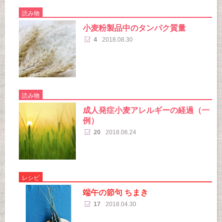
読み物
小麦粉製品中のタンパク質量
4
2018.08.30
読み物
成人発症小麦アレルギーの経過（一
例）
20
2018.06.24
レシピ
端午の節句 ちまき
17
2018.04.30