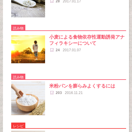
28
2017.01.17
読み物
小麦による食物依存性運動誘発アナ
フィラキシーについて
24
2017.01.07
読み物
米粉パンを膨らみよくするには
203
2016.11.21
レシピ