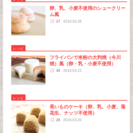
卵、乳、小麦不使用のシュークリー
ム風
27
2016.03.26
レシピ
フライパンで米粉の大判焼（今川
焼）風（卵・乳・小麦不使用）
40
2016.03.23
レシピ
長いものケーキ（卵、乳、小麦、落
花生、ナッツ不使用）
28
2016.03.20