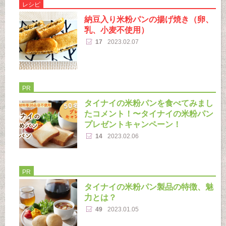
レシピ
納豆入り米粉パンの揚げ焼き（卵、
乳、小麦不使用）
17
2023.02.07
PR
タイナイの米粉パンを食べてみまし
たコメント！〜タイナイの米粉パン
プレゼントキャンペーン！
14
2023.02.06
PR
タイナイの米粉パン製品の特徴、魅
力とは？
49
2023.01.05