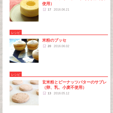
使用）
17
2016.06.21
レシピ
米粉のブッセ
20
2016.06.02
レシピ
玄米粉とピーナッツバターのサブレ
（卵、乳、小麦不使用）
13
2016.05.12