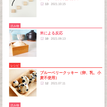
13
2021.10.15
読み物
米による反応
10
2021.09.13
レシピ
ブルーベリークッキー（卵、乳、小
麦不使用）
12
2021.07.11
読み物