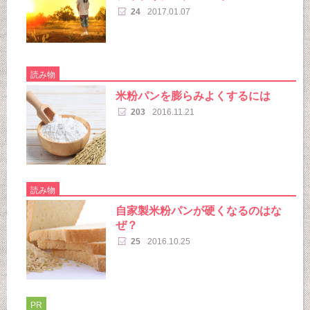
24
2017.01.07
読み物
米粉パンを膨らみよくするには
203
2016.11.21
読み物
自家製米粉パンが硬くなるのはな
ぜ？
25
2016.10.25
PR