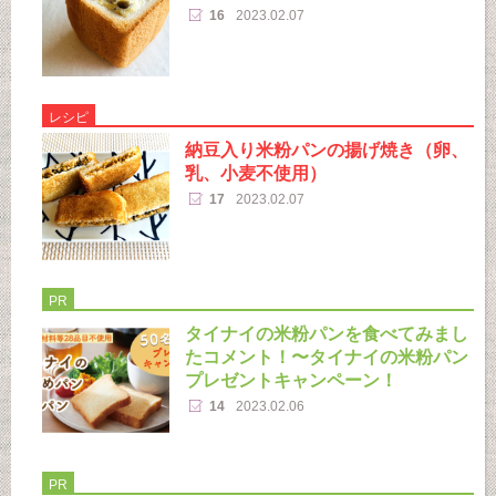
16
2023.02.07
レシピ
納豆入り米粉パンの揚げ焼き（卵、
乳、小麦不使用）
17
2023.02.07
PR
タイナイの米粉パンを食べてみまし
たコメント！〜タイナイの米粉パン
プレゼントキャンペーン！
14
2023.02.06
PR