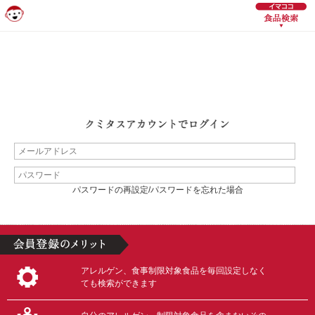
パスワードの再設定/パスワードを忘れた場合
アレルゲン、食事制限対象食品を毎回設定しなく
ても検索ができます