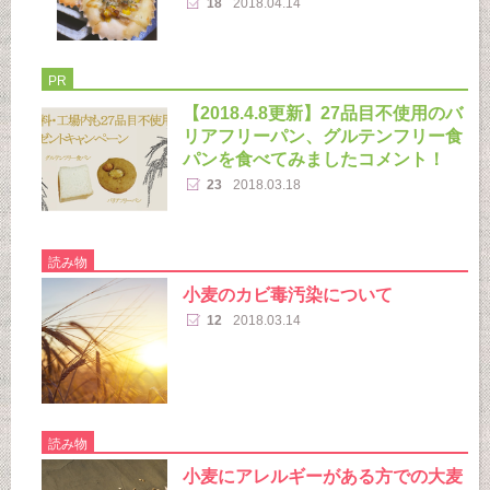
18
2018.04.14
PR
【2018.4.8更新】27品目不使用のバ
リアフリーパン、グルテンフリー食
パンを食べてみましたコメント！
23
2018.03.18
読み物
小麦のカビ毒汚染について
12
2018.03.14
読み物
小麦にアレルギーがある方での大麦