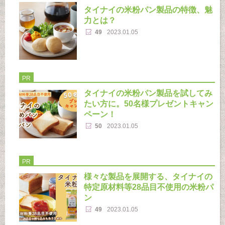
タイナイの米粉パン製品の特徴、魅
力とは？
49
2023.01.05
PR
タイナイの米粉パン製品を試してみ
たい方に。50名様プレゼントキャン
ペーン！
50
2023.01.05
PR
様々な製品を展開する、タイナイの
特定原材料等28品目不使用の米粉パ
ン
49
2023.01.05