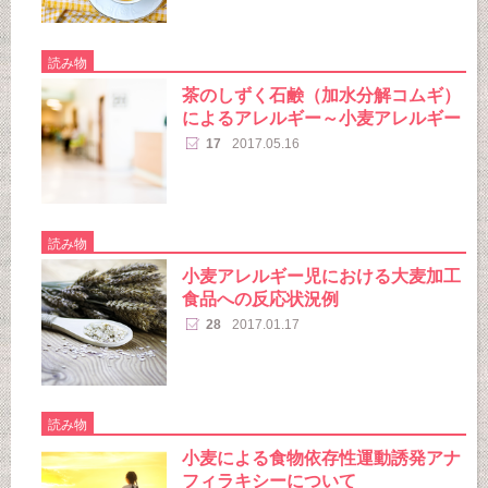
読み物
茶のしずく石鹸（加水分解コムギ）
によるアレルギー～小麦アレルギー
17
2017.05.16
読み物
小麦アレルギー児における大麦加工
食品への反応状況例
28
2017.01.17
読み物
小麦による食物依存性運動誘発アナ
フィラキシーについて