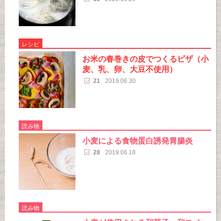
レシピ
お米の春巻きの皮でつくるピザ（小
麦、乳、卵、大豆不使用）
21
2019.06.30
読み物
小麦による食物蛋白誘発胃腸炎
28
2019.06.18
読み物