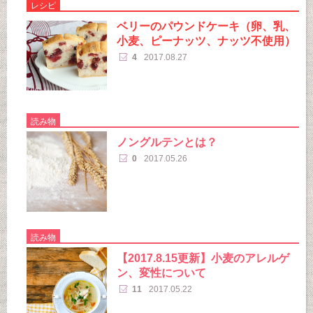
レシピ
ベリーのパウンドケーキ（卵、乳、
小麦、ピーナッツ、ナッツ不使用）
4
2017.08.27
読み物
ノングルテンとは？
0
2017.05.26
読み物
【2017.8.15更新】小麦のアレルゲ
ン、変性について
11
2017.05.22