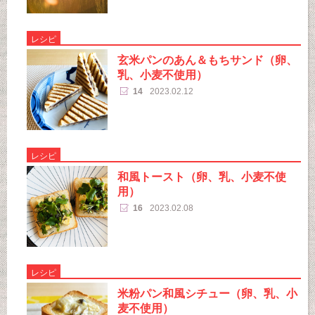
レシピ
玄米パンのあん＆もちサンド（卵、
乳、小麦不使用）
14
2023.02.12
レシピ
和風トースト（卵、乳、小麦不使
用）
16
2023.02.08
レシピ
米粉パン和風シチュー（卵、乳、小
麦不使用）