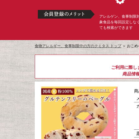
アレルゲン、食事制限
象食品を毎回設定しな
ても検索ができます
食物アレルギー、食事制限中の方のクミタス トップ
＞
おこめ
ご利用に際し
商品情
商