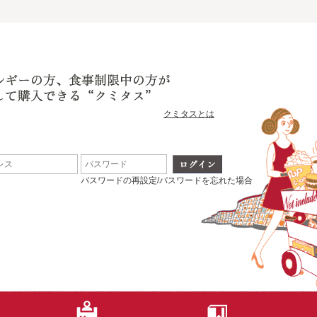
クミタスとは
パスワードの再設定/パスワードを忘れた場合