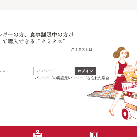
クミタスとは
パスワードの再設定/パスワードを忘れた場合