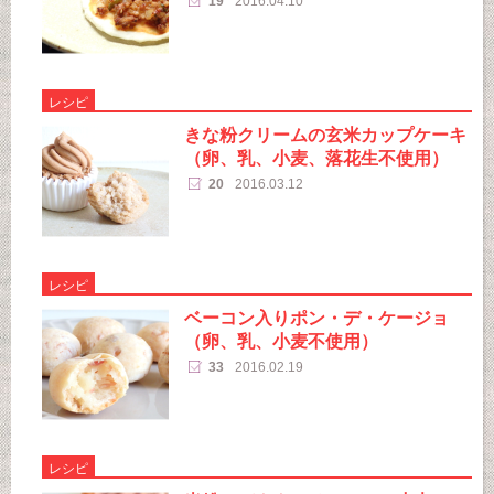
19
2016.04.10
レシピ
きな粉クリームの玄米カップケーキ
（卵、乳、小麦、落花生不使用）
20
2016.03.12
レシピ
ベーコン入りポン・デ・ケージョ
（卵、乳、小麦不使用）
33
2016.02.19
レシピ