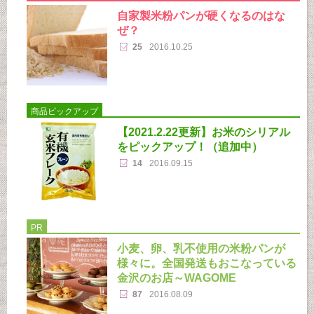
自家製米粉パンが硬くなるのはな
ぜ？
25
2016.10.25
商品ピックアップ
【2021.2.22更新】お米のシリアル
をピックアップ！（追加中）
14
2016.09.15
PR
小麦、卵、乳不使用の米粉パンが
様々に。全国発送もおこなっている
金沢のお店～WAGOME
87
2016.08.09