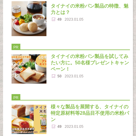
タイナイの米粉パン製品の特徴、魅
力とは？
49
2023.01.05
PR
タイナイの米粉パン製品を試してみ
たい方に。50名様プレゼントキャン
ペーン！
50
2023.01.05
PR
様々な製品を展開する、タイナイの
特定原材料等28品目不使用の米粉パ
ン
49
2023.01.05