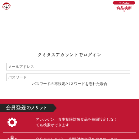
パスワードの再設定/パスワードを忘れた場合
アレルゲン、食事制限対象食品を毎回設定しなく
ても検索ができます