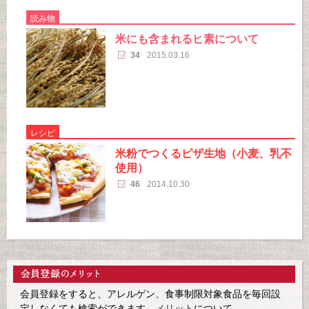
読み物
米にも含まれるヒ素について
34
2015.03.16
レシピ
米粉でつくるピザ生地（小麦、乳不
使用）
46
2014.10.30
会員登録をすると、アレルゲン、食事制限対象食品を毎回設
定しなくても検索ができます。
メリット
について