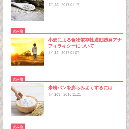
28
2017.01.17
読み物
小麦による食物依存性運動誘発アナ
フィラキシーについて
24
2017.01.07
読み物
米粉パンを膨らみよくするには
203
2016.11.21
読み物