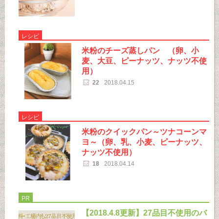
レシピ
米粉のチーズ蒸しパン （卵、小
麦、大豆、ピーナッツ、ナッツ不使
用）
22
2018.04.15
レシピ
米粉のクイックパン～ツナコーンマ
ヨ～（卵、乳、小麦、ピーナッツ、
ナッツ不使用）
18
2018.04.14
PR
【2018.4.8更新】27品目不使用のバ