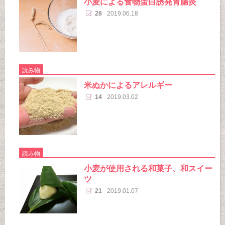
小麦による食物蛋白誘発胃腸炎
28
2019.06.18
読み物
米ぬかによるアレルギー
14
2019.03.02
読み物
小麦が使用される和菓子、和スイー
ツ
21
2019.01.07