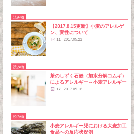
読み物
【2017.8.15更新】小麦のアレルゲ
ン、変性について
11
2017.05.22
読み物
茶のしずく石鹸（加水分解コムギ）
によるアレルギー～小麦アレルギー
17
2017.05.16
読み物
小麦アレルギー児における大麦加工
食品への反応状況例