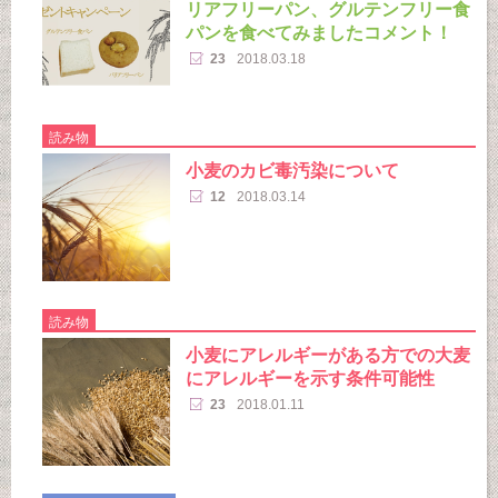
リアフリーパン、グルテンフリー食
パンを食べてみましたコメント！
23
2018.03.18
読み物
小麦のカビ毒汚染について
12
2018.03.14
読み物
小麦にアレルギーがある方での大麦
にアレルギーを示す条件可能性
23
2018.01.11