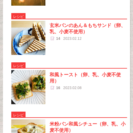
レシピ
玄米パンのあん＆もちサンド（卵、
乳、小麦不使用）
14
2023.02.12
レシピ
和風トースト（卵、乳、小麦不使
用）
16
2023.02.08
レシピ
米粉パン和風シチュー（卵、乳、小
麦不使用）