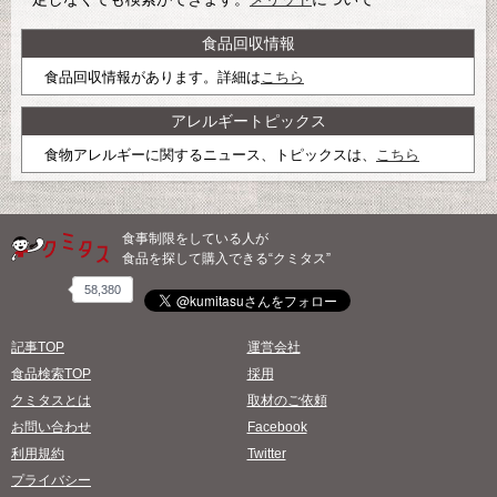
食品回収情報
食品回収情報があります。詳細は
こちら
アレルギートピックス
食物アレルギーに関するニュース、トピックスは、
こちら
食事制限をしている人が
食品を探して購入できる“クミタス”
58,380
記事TOP
運営会社
食品検索TOP
採用
クミタスとは
取材のご依頼
お問い合わせ
Facebook
利用規約
Twitter
プライバシー