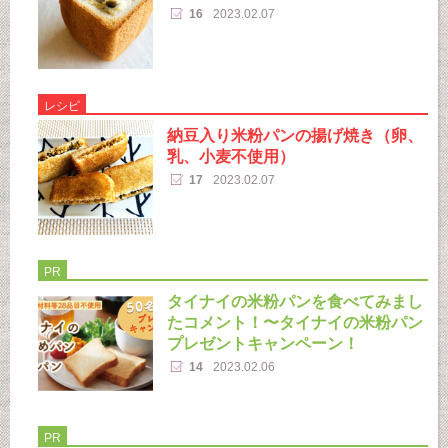
16
2023.02.07
レシピ
納豆入り米粉パンの揚げ焼き（卵、
乳、小麦不使用）
17
2023.02.07
PR
タイナイの米粉パンを食べてみまし
たコメント！〜タイナイの米粉パン
プレゼントキャンペーン！
14
2023.02.06
PR