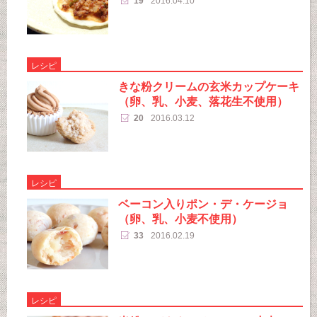
19
2016.04.10
レシピ
きな粉クリームの玄米カップケーキ
（卵、乳、小麦、落花生不使用）
20
2016.03.12
レシピ
ベーコン入りポン・デ・ケージョ
（卵、乳、小麦不使用）
33
2016.02.19
レシピ