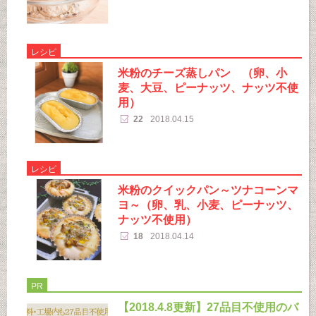
レシピ
米粉のチーズ蒸しパン （卵、小
麦、大豆、ピーナッツ、ナッツ不使
用）
22
2018.04.15
レシピ
米粉のクイックパン～ツナコーンマ
ヨ～（卵、乳、小麦、ピーナッツ、
ナッツ不使用）
18
2018.04.14
PR
【2018.4.8更新】27品目不使用のバ