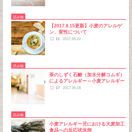
読み物
【2017.8.15更新】小麦のアレルゲ
ン、変性について
11
2017.05.22
読み物
茶のしずく石鹸（加水分解コムギ）
によるアレルギー～小麦アレルギー
17
2017.05.16
読み物
小麦アレルギー児における大麦加工
食品への反応状況例