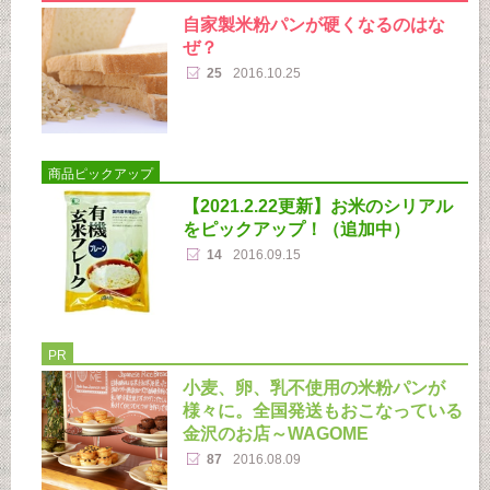
自家製米粉パンが硬くなるのはな
ぜ？
25
2016.10.25
商品ピックアップ
【2021.2.22更新】お米のシリアル
をピックアップ！（追加中）
14
2016.09.15
PR
小麦、卵、乳不使用の米粉パンが
様々に。全国発送もおこなっている
金沢のお店～WAGOME
87
2016.08.09