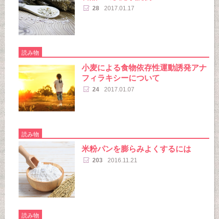
28
2017.01.17
読み物
小麦による食物依存性運動誘発アナ
フィラキシーについて
24
2017.01.07
読み物
米粉パンを膨らみよくするには
203
2016.11.21
読み物