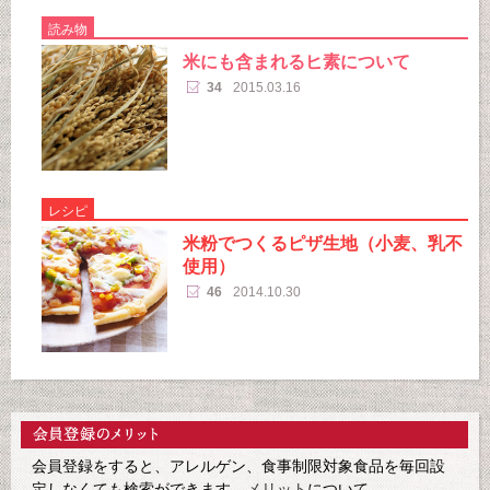
読み物
米にも含まれるヒ素について
34
2015.03.16
レシピ
米粉でつくるピザ生地（小麦、乳不
使用）
46
2014.10.30
会員登録をすると、アレルゲン、食事制限対象食品を毎回設
定しなくても検索ができます。
メリット
について