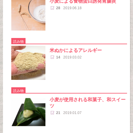
小麦による食物蛋白誘発胃腸炎
28
2019.06.18
読み物
米ぬかによるアレルギー
14
2019.03.02
読み物
小麦が使用される和菓子、和スイー
ツ
21
2019.01.07