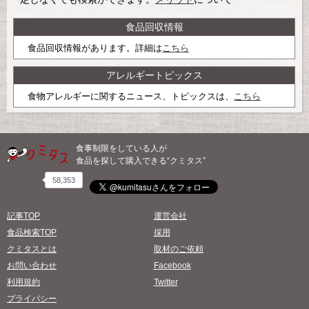
食品回収情報
食品回収情報があります。詳細は
こちら
アレルギートピックス
食物アレルギーに関するニュース、トピックスは、
こちら
食事制限をしている人が
食品を探して購入できる“クミタス”
58,353
記事TOP
運営会社
食品検索TOP
採用
クミタスとは
取材のご依頼
お問い合わせ
Facebook
利用規約
Twitter
プライバシー