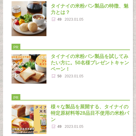
タイナイの米粉パン製品の特徴、魅
力とは？
49
2023.01.05
PR
タイナイの米粉パン製品を試してみ
たい方に。50名様プレゼントキャン
ペーン！
50
2023.01.05
PR
様々な製品を展開する、タイナイの
特定原材料等28品目不使用の米粉パ
ン
49
2023.01.05