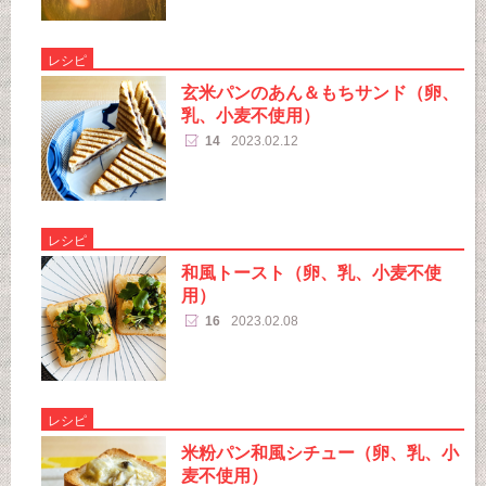
レシピ
玄米パンのあん＆もちサンド（卵、
乳、小麦不使用）
14
2023.02.12
レシピ
和風トースト（卵、乳、小麦不使
用）
16
2023.02.08
レシピ
米粉パン和風シチュー（卵、乳、小
麦不使用）