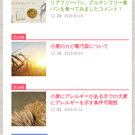
リアフリーパン、グルテンフリー食
パンを食べてみましたコメント！
23
2018.03.18
読み物
小麦のカビ毒汚染について
12
2018.03.14
読み物
小麦にアレルギーがある方での大麦
にアレルギーを示す条件可能性
23
2018.01.11