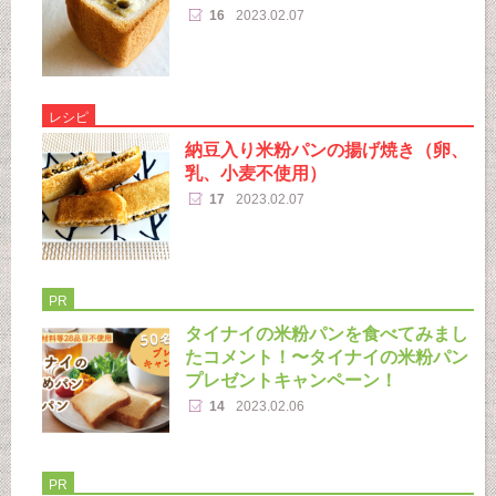
16
2023.02.07
レシピ
納豆入り米粉パンの揚げ焼き（卵、
乳、小麦不使用）
17
2023.02.07
PR
タイナイの米粉パンを食べてみまし
たコメント！〜タイナイの米粉パン
プレゼントキャンペーン！
14
2023.02.06
PR