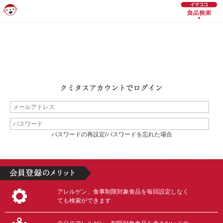
パスワードの再設定/パスワードを忘れた場合
アレルゲン、食事制限対象食品を毎回設定しなく
ても検索ができます